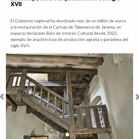
XVII
El Gobierno regional ha destinado más de un millón de euros
a la restauración de la Cartuja de Talamanca de Jarama, un
espacio declarado Bien de Interés Cultural desde 2022,
ejemplo de arquitectura de producción agraria y ganadera del
siglo XVII.
Anterior
Sig