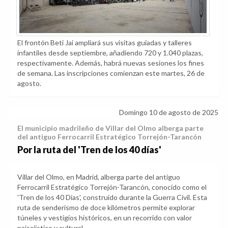
El frontón Beti Jai ampliará sus visitas guiadas y talleres
infantiles desde septiembre, añadiendo 720 y 1.040 plazas,
respectivamente. Además, habrá nuevas sesiones los fines
de semana. Las inscripciones comienzan este martes, 26 de
agosto.
Domingo 10 de agosto de 2025
El municipio madrileño de Villar del Olmo alberga parte
del antiguo Ferrocarril Estratégico Torrejón-Tarancón
Por la ruta del 'Tren de los 40 días'
Villar del Olmo, en Madrid, alberga parte del antiguo
Ferrocarril Estratégico Torrejón-Tarancón, conocido como el
'Tren de los 40 Días', construido durante la Guerra Civil. Esta
ruta de senderismo de doce kilómetros permite explorar
túneles y vestigios históricos, en un recorrido con valor
paisajístico y cultural.