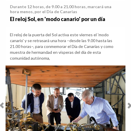
Durante 12 horas, de 9.00 a 21.00 horas, marcará una
hora menos, por el Día de Canarias
El reloj Sol, en 'modo canario' por un día
El reloj de la puerta del Sol activa este viernes el 'modo
canario' y se retrasará una hora –desde las 9.00 hasta las
21.00 horas–, para conmemorar el Día de Canarias y como
muestra de hermandad en vísperas del día de esta
comunidad autónoma,
Anterior
Sig