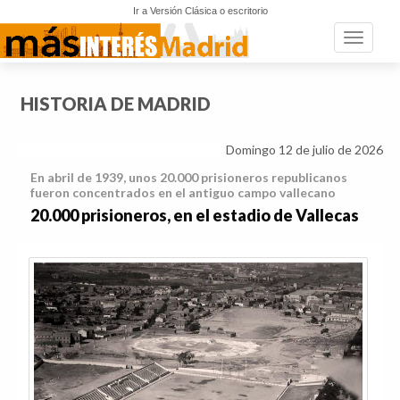
Ir a Versión Clásica o escritorio
Toggle n
HISTORIA DE MADRID
Domingo 12 de julio de 2026
En abril de 1939, unos 20.000 prisioneros republicanos
fueron concentrados en el antiguo campo vallecano
20.000 prisioneros, en el estadio de Vallecas