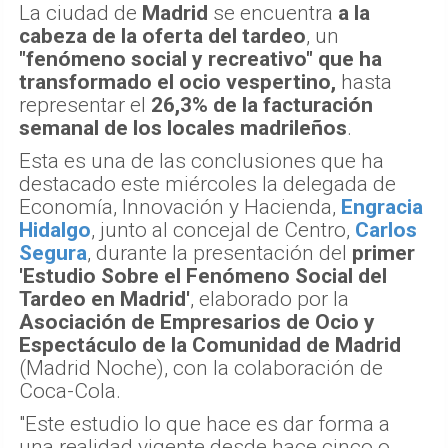
La ciudad de
Madrid
se encuentra
a la
cabeza de la oferta del tardeo
, un
"fenómeno social y recreativo" que ha
transformado el ocio vespertino,
hasta
representar el
26,3% de la facturación
semanal de los locales madrileños
.
Esta es una de las conclusiones que ha
destacado este miércoles la delegada de
Economía, Innovación y Hacienda,
Engracia
Hidalgo
, junto al concejal de Centro,
Carlos
Segura
, durante la presentación del
primer
'Estudio Sobre el Fenómeno Social del
Tardeo en Madrid'
, elaborado por la
Asociación de Empresarios de Ocio y
Espectáculo de la Comunidad de Madrid
(Madrid Noche), con la colaboración de
Coca-Cola.
"Este estudio lo que hace es dar forma a
una realidad vigente desde hace cinco o