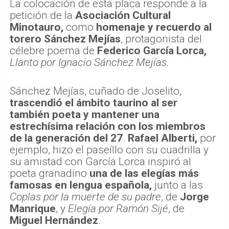
La colocación de esta placa responde a la
petición de la
Asociación Cultural
Minotauro,
como
homenaje y recuerdo al
torero Sánchez Mejías
, protagonista del
célebre poema de
Federico García Lorca,
Llanto por Ignacio Sánchez Mejías.
Sánchez Mejías, cuñado de Joselito,
trascendió el ámbito taurino al ser
también poeta y mantener una
estrechísima relación con los miembros
de la generación del 27
.
Rafael Alberti,
por
ejemplo, hizo el paseíllo con su cuadrilla y
su amistad con García Lorca inspiró al
poeta granadino
una de las elegías más
famosas en lengua española,
junto a las
Coplas por la muerte de su padre
, de
Jorge
Manrique
, y
Elegía por Ramón Sijé
, de
Miguel Hernández
.