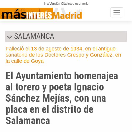
Ir a Versión Clásica o escritorio
Toggle n
SALAMANCA
Falleció el 13 de agosto de 1934, en el antiguo
sanatorio de los Doctores Crespo y González, en
la calle de Goya
El Ayuntamiento homenajea
al torero y poeta Ignacio
Sánchez Mejías, con una
placa en el distrito de
Salamanca