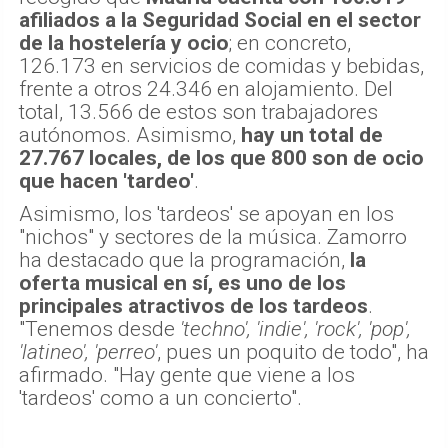
afiliados a la Seguridad Social en el sector
de la hostelería y ocio
; en concreto,
126.173 en servicios de comidas y bebidas,
frente a otros 24.346 en alojamiento. Del
total, 13.566 de estos son trabajadores
autónomos. Asimismo,
hay un total de
27.767 locales, de los que 800 son de ocio
que hacen 'tardeo'
.
Asimismo, los 'tardeos' se apoyan en los
"nichos" y sectores de la música. Zamorro
ha destacado que la programación,
la
oferta musical en sí, es uno de los
principales atractivos de los tardeos
.
"Tenemos desde
'techno', 'indie', 'rock', 'pop',
'latineo', 'perreo'
, pues un poquito de todo", ha
afirmado. "Hay gente que viene a los
'tardeos' como a un concierto".