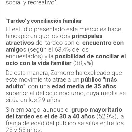
social y recreativo".
'Tardeo' y conciliación familiar
El estudio presentado este miércoles hace
hincapié en que los dos
principales
atractivos
del tardeo son el
encuentro con
amigo
s (según el 63,4% de los
encuestados) y la
posibilidad de conciliar el
ocio con la vida familiar
(38,9%).
De esta manera, Zamorro ha explicado que
este movimiento atrae a un
público "más
adulto"
, con una
edad media de 35 años
,
superior al del ocio nocturno, cuya media se
sitúa en los 29 años.
Sin embargo, aunque el
grupo mayoritario
del tardeo es el de 30 a 40 años
(52,9%), la
franja de edad del público se sitúa entre los
25 y 55 años.