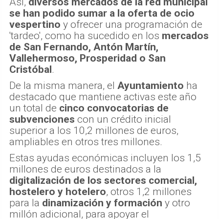
Así,
diversos mercados de la red municipal
se han podido sumar a la oferta de ocio
vespertino
y ofrecer una programación de
'tardeo', como ha sucedido en los
mercados
de San Fernando, Antón Martín,
Vallehermoso, Prosperidad o San
Cristóbal
.
De la misma manera, el
Ayuntamiento
ha
destacado que mantiene activas este año
un total de
cinco convocatorias de
subvenciones
con un crédito inicial
superior a los 10,2 millones de euros,
ampliables en otros tres millones.
Estas ayudas económicas incluyen los 1,5
millones de euros destinados a la
digitalización de los sectores comercial,
hostelero y hotelero
, otros 1,2 millones
para la
dinamización y formación
y otro
millón adicional, para apoyar el