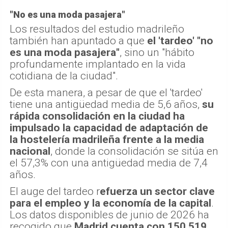
"No es una moda pasajera"
Los resultados del estudio madrileño
también han apuntado a que
el 'tardeo' "no
es una moda pasajera"
, sino un "hábito
profundamente implantado en la vida
cotidiana de la ciudad".
De esta manera, a pesar de que el 'tardeo'
tiene una antigüedad media de 5,6 años,
su
rápida consolidación en la ciudad ha
impulsado la capacidad de adaptación de
la hostelería madrileña frente a la media
nacional
, donde la consolidación se sitúa en
el 57,3% con una antigüedad media de 7,4
años.
El auge del tardeo r
efuerza un sector clave
para el empleo y la economía de la capital
.
Los datos disponibles de junio de 2026 ha
recogido que
Madrid cuenta con 150.519