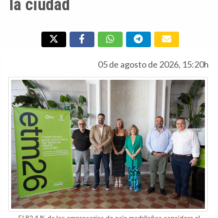
la ciudad
05 de agosto de 2026, 15:20h
El 82,4 % de los empresarios de ocio madrileños considera el