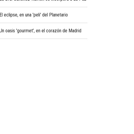
El eclipse, en una 'peli' del Planetario
Un oasis 'gourmet', en el corazón de Madrid