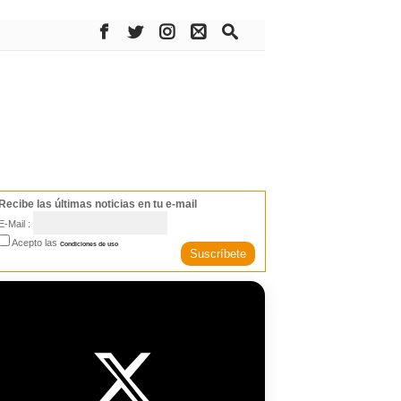
Recibe las últimas noticias en tu e-mail
E-Mail :
Acepto las
Condiciones de uso