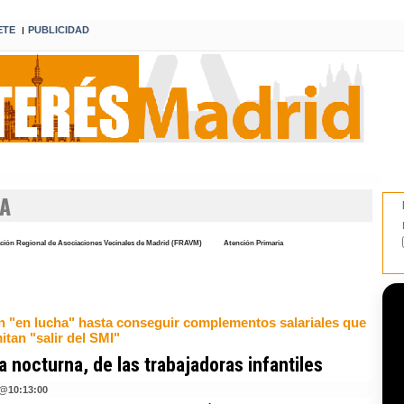
ETE
PUBLICIDAD
I
A
ción Regional de Asociaciones Vecinales de Madrid (FRAVM)
Atención Primaria
n "en lucha" hasta conseguir complementos salariales que
itan "salir del SMI"
 nocturna, de las trabajadoras infantiles
@
10:13:00