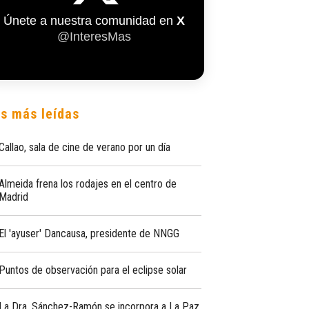
Únete a nuestra comunidad en
X
@InteresMas
s más leídas
Callao, sala de cine de verano por un día
Almeida frena los rodajes en el centro de
Madrid
El 'ayuser' Dancausa, presidente de NNGG
Puntos de observación para el eclipse solar
La Dra. Sánchez-Ramón se incorpora a La Paz