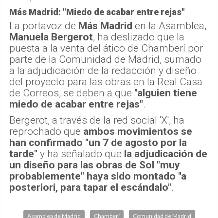
Más Madrid: "Miedo de acabar entre rejas"
La portavoz de
Más Madrid
en la Asamblea,
Manuela Bergerot
, ha deslizado que la
puesta a la venta del ático de Chamberí por
parte de la Comunidad de Madrid, sumado
a la adjudicación de la redacción y diseño
del proyecto para las obras en la Real Casa
de Correos, se deben a que
"alguien tiene
miedo de acabar entre rejas"
.
Bergerot, a través de la red social 'X', ha
reprochado que
ambos movimientos se
han confirmado "un 7 de agosto por la
tarde"
y ha señalado que
la adjudicación de
un diseño para las obras de Sol "muy
probablemente" haya sido montado "a
posteriori, para tapar el escándalo"
.
Asamblea de Madrid
Chamberí
Comunidad de Madrid