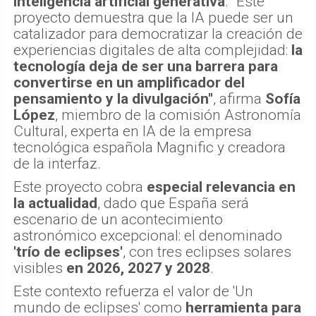
inteligencia artificial generativa
. "Este
proyecto demuestra que la IA puede ser un
catalizador para democratizar la creación de
experiencias digitales de alta complejidad:
la
tecnología deja de ser una barrera para
convertirse en un amplificador del
pensamiento y la divulgación"
, afirma
Sofía
López
, miembro de la comisión Astronomía
Cultural, experta en IA de la empresa
tecnológica española Magnific y creadora
de la interfaz.
Este proyecto cobra
especial relevancia en
la actualidad
, dado que España será
escenario de un acontecimiento
astronómico excepcional: el denominado
'trío de eclipses'
, con tres eclipses solares
visibles
en 2026, 2027 y 2028
.
Este contexto refuerza el valor de 'Un
mundo de eclipses' como
herramienta para