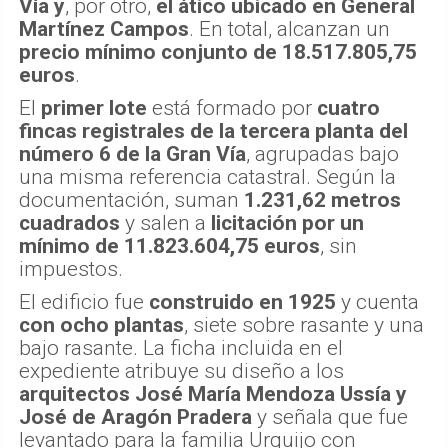
Vía
y
, por otro,
el ático ubicado en General
Martínez Campos
. En total, alcanzan un
precio mínimo conjunto de 18.517.805,75
euros
.
El
primer lote
está formado por
cuatro
fincas registrales de la tercera planta del
número 6 de la Gran Vía
, agrupadas bajo
una misma referencia catastral. Según la
documentación, suman
1.231,62 metros
cuadrados
y salen a
licitación por un
mínimo de 11.823.604,75 euros
, sin
impuestos.
El edificio fue
construido en 1925
y cuenta
con ocho plantas
, siete sobre rasante y una
bajo rasante. La ficha incluida en el
expediente atribuye su diseño a los
arquitectos José María Mendoza Ussía y
José de Aragón Pradera
y señala que fue
levantado para la familia Urquijo con