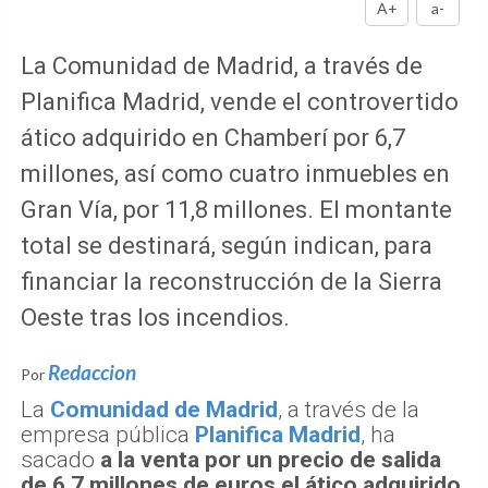
A+
a-
La Comunidad de Madrid, a través de
Planifica Madrid, vende el controvertido
ático adquirido en Chamberí por 6,7
millones, así como cuatro inmuebles en
Gran Vía, por 11,8 millones. El montante
total se destinará, según indican, para
financiar la reconstrucción de la Sierra
Oeste tras los incendios.
Redaccion
Por
La
Comunidad de Madrid
, a través de la
empresa pública
Planifica Madrid
, ha
sacado
a la venta por un precio de salida
de 6,7 millones de euros el ático adquirido