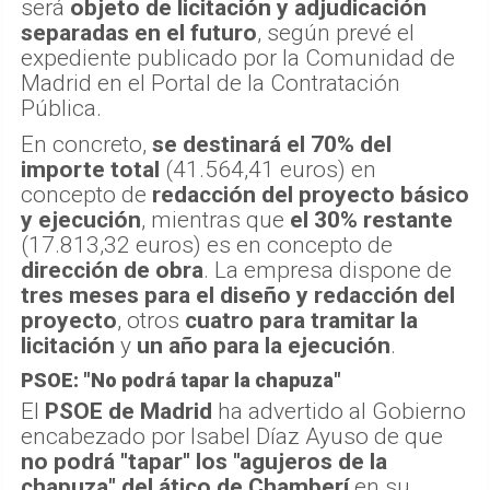
será
objeto de licitación y adjudicación
separadas en el futuro
, según prevé el
expediente publicado por la Comunidad de
Madrid en el Portal de la Contratación
Pública.
En concreto,
se destinará el 70% del
importe total
(41.564,41 euros) en
concepto de
redacción del proyecto básico
y ejecución
, mientras que
el 30% restante
(17.813,32 euros) es en concepto de
dirección de obra
. La empresa dispone de
tres meses para el diseño y redacción del
proyecto
, otros
cuatro para tramitar la
licitación
y
un año para la ejecución
.
PSOE: "No podrá tapar la chapuza"
El
PSOE de Madrid
ha advertido al Gobierno
encabezado por Isabel Díaz Ayuso de que
no podrá "tapar" los "agujeros de la
chapuza" del ático de Chamberí
en su