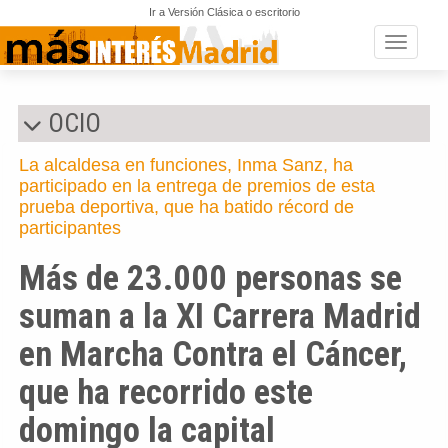
Ir a Versión Clásica o escritorio
Toggle n
OCIO
La alcaldesa en funciones, Inma Sanz, ha
participado en la entrega de premios de esta
prueba deportiva, que ha batido récord de
participantes
Más de 23.000 personas se
suman a la XI Carrera Madrid
en Marcha Contra el Cáncer,
que ha recorrido este
domingo la capital