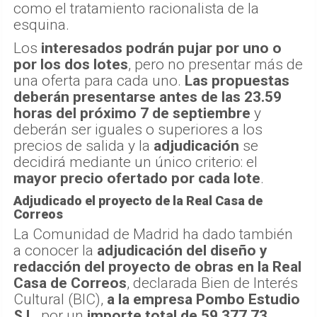
como el tratamiento racionalista de la
esquina.
Los
interesados podrán pujar por uno o
por los dos lotes
, pero no presentar más de
una oferta para cada uno.
Las propuestas
deberán presentarse antes de las 23.59
horas del próximo 7 de septiembre
y
deberán ser iguales o superiores a los
precios de salida y la
adjudicación
se
decidirá mediante un único criterio: el
mayor precio ofertado por cada lote
.
Adjudicado el proyecto de la Real Casa de
Correos
La Comunidad de Madrid ha dado también
a conocer la
adjudicación del diseño y
redacción del proyecto de obras en la Real
Casa de Correos
, declarada Bien de Interés
Cultural (BIC),
a la empresa Pombo Estudio
S.L.
por un
importe total de 59.377,73