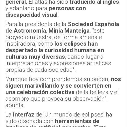
general.
El atlas ha sido
traducido al inglés
y adaptado para
personas con
discapacidad visual
.
Para la presidenta de la
Sociedad Española
de Astronomía
,
Minia Manteiga
, "este
proyecto muestra, de forma amena e
inspiradora, cómo
los eclipses han
despertado la curiosidad humana en
culturas muy diversas
, dando lugar a
interpretaciones y expresiones artísticas
propias de cada sociedad".
"Aunque hoy comprendemos su origen,
nos
siguen maravillando y se convierten en
una celebración colectiva
de la belleza y el
asombro que provoca su observación",
apunta.
La
interfaz
de 'Un mundo de eclipses' ha
sido diseñada con
herramientas de