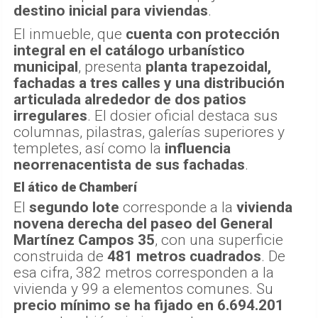
destino inicial para viviendas
.
El inmueble, que
cuenta con protección
integral en el catálogo urbanístico
municipal
, presenta
planta trapezoidal,
fachadas a tres calles y una distribución
articulada alrededor de dos patios
irregulares
. El dosier oficial destaca sus
columnas, pilastras, galerías superiores y
templetes, así como la
influencia
neorrenacentista de sus fachadas
.
El ático de Chamberí
El
segundo lote
corresponde a la
vivienda
novena derecha del paseo del General
Martínez Campos 35
, con una superficie
construida de
481 metros cuadrados
. De
esa cifra, 382 metros corresponden a la
vivienda y 99 a elementos comunes. Su
precio mínimo se ha fijado en 6.694.201