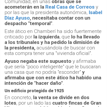
Comunidad, en unas
obras que se
acometerán en la
Real Casa de Correos
y
por las que la presidenta autonómica,
Isabel
Díaz Ayuso
, necesitaba contar con un
despacho "temporal"
.
Este ático en Chamberí ha sido fuertemente
criticado por
la izquierda
, que
lo ha llevado
a los tribunales y ha pedido la dimisión de
la presidenta,
acusándola de buscar con
esta compra tener una "vivienda oficial".
Ayuso negaba este supuesto
y afirmaba
que sería "poco inteligente" que le buscaran
una casa que no podría "esconder"
y
afirmaba que con este ático ha habido una
intención de "hacer daño"
.
Un edificio protegido de 1925
En concreto,
la venta se divide en dos
lotes
, por un lado las
cuatro fincas de Gran