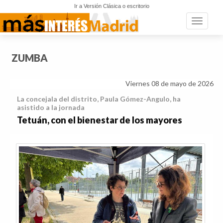
Ir a Versión Clásica o escritorio
Toggle n
ZUMBA
Viernes 08 de mayo de 2026
La concejala del distrito, Paula Gómez-Angulo, ha
asistido a la jornada
Tetuán, con el bienestar de los mayores