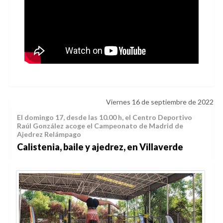
Viernes 16 de septiembre de 2022
El domingo 17, desde las 10.00 h, el Centro Deportivo
Raúl González acoge el Campeonato de Madrid de
Ajedrez Relámpago
Calistenia, baile y ajedrez, en Villaverde