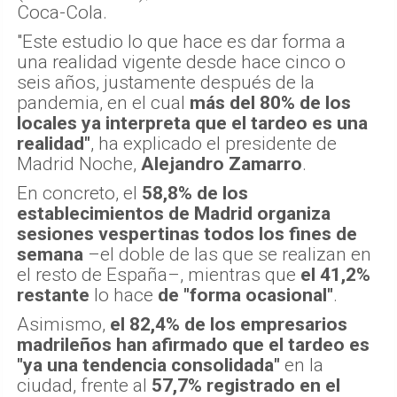
Coca-Cola.
"Este estudio lo que hace es dar forma a
una realidad vigente desde hace cinco o
seis años, justamente después de la
pandemia, en el cual
más del 80% de los
locales ya interpreta que el tardeo es una
realidad"
, ha explicado el presidente de
Madrid Noche,
Alejandro Zamarro
.
En concreto, el
58,8% de los
establecimientos de Madrid organiza
sesiones vespertinas todos los fines de
semana
–el doble de las que se realizan en
el resto de España–, mientras que
el 41,2%
restante
lo hace
de "forma ocasional"
.
Asimismo,
el 82,4% de los empresarios
madrileños han afirmado que el tardeo es
"ya una tendencia consolidada"
en la
ciudad, frente al
57,7% registrado en el