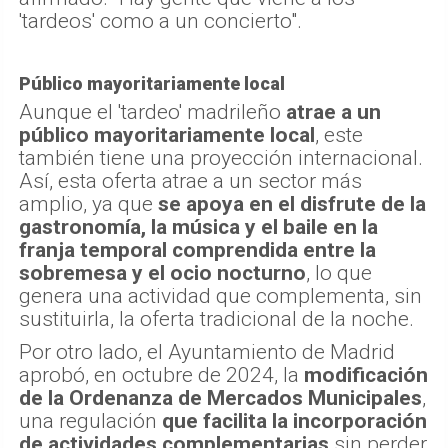
'tardeos' como a un concierto".
Público mayoritariamente local
Aunque el 'tardeo' madrileño
atrae a un
público mayoritariamente local
, este
también tiene una proyección internacional.
Así, esta oferta atrae a un sector más
amplio, ya que
se apoya en el disfrute de la
gastronomía, la música y el baile en la
franja temporal comprendida entre la
sobremesa y el ocio nocturno
, lo que
genera una actividad que complementa, sin
sustituirla, la oferta tradicional de la noche.
Por otro lado, el Ayuntamiento de Madrid
aprobó, en octubre de 2024, la
modificación
de la Ordenanza de Mercados Municipales
,
una regulación
que facilita la incorporación
de actividades complementarias
sin perder