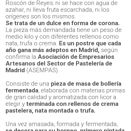
Roscón de Reyes: ni se hace con agua de
azahar, ni lleva fruta escarchada, ni los
orígenes son los mismos.
Se trata de un dulce en forma de corona.
La pieza más demandada tiene un peso de
medio kilo y con diferentes rellenos como
nata, trufa o crema.
Es un postre que cada
año gana más adeptos en Madrid,
según
confirma la
Asociación de Empresarios
Artesanos del Sector de Pastelería de
Madrid
(ASEMPAS).
Consiste de una
pieza de masa de bollería
fermentada
, elaborada con materias primas
de gran calidad y aromatizada con licor a
elegir y
terminada con rellenos de crema
pastelera, nata montada o trufa.
Una vez amasada, formada y fermentada,
se decora para su horneo, primero pintada