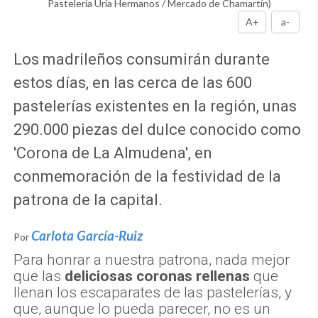
Pastelería Uría Hermanos / Mercado de Chamartín)
A+
a-
Los madrileños consumirán durante
estos días, en las cerca de las 600
pastelerías existentes en la región, unas
290.000 piezas del dulce conocido como
'Corona de La Almudena', en
conmemoración de la festividad de la
patrona de la capital.
Carlota García-Ruiz
Por
Para honrar a nuestra patrona, nada mejor
que las
deliciosas coronas rellenas
que
llenan los escaparates de las pastelerías, y
que, aunque lo pueda parecer, no es un