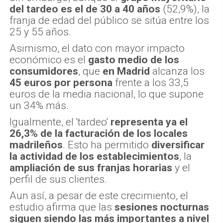
del tardeo es el de 30 a 40 años
(52,9%), la
franja de edad del público se sitúa entre los
25 y 55 años.
Asimismo, el dato con mayor impacto
económico es el
gasto medio de los
consumidores
, que
en Madrid
alcanza los
45 euros por persona
frente a los 33,5
euros de la media nacional, lo que supone
un 34% más.
Igualmente, el 'tardeo'
representa ya el
26,3% de la facturación de los locales
madrileños
. Esto ha permitido
diversificar
la actividad de los establecimientos
, la
ampliación de sus franjas horarias
y el
perfil de sus clientes.
Aun así, a pesar de este crecimiento, el
estudio afirma que las
sesiones nocturnas
siguen siendo las más importantes a nivel