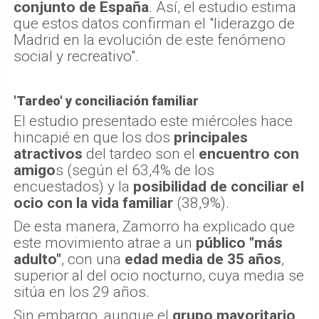
conjunto de España
. Así, el estudio estima
que estos datos confirman el "liderazgo de
Madrid en la evolución de este fenómeno
social y recreativo".
'Tardeo' y conciliación familiar
El estudio presentado este miércoles hace
hincapié en que los dos
principales
atractivos
del tardeo son el
encuentro con
amigo
s (según el 63,4% de los
encuestados) y la
posibilidad de conciliar el
ocio con la vida familiar
(38,9%).
De esta manera, Zamorro ha explicado que
este movimiento atrae a un
público "más
adulto"
, con una
edad media de 35 años
,
superior al del ocio nocturno, cuya media se
sitúa en los 29 años.
Sin embargo, aunque el
grupo mayoritario