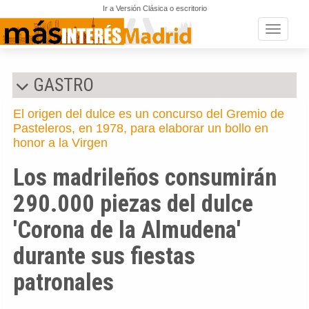
Ir a Versión Clásica o escritorio
Toggle n
GASTRO
El origen del dulce es un concurso del Gremio de
Pasteleros, en 1978, para elaborar un bollo en
honor a la Virgen
Los madrileños consumirán
290.000 piezas del dulce
'Corona de la Almudena'
durante sus fiestas
patronales