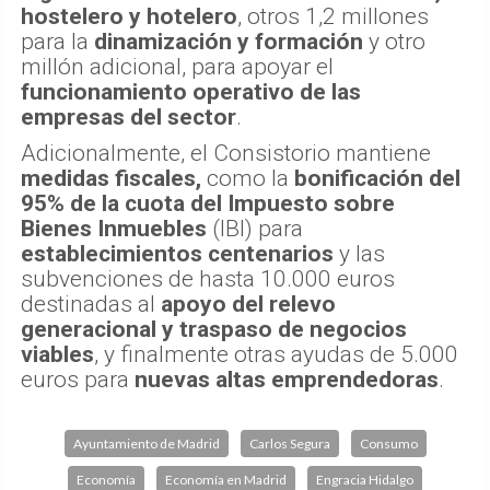
hostelero y hotelero
, otros 1,2 millones
para la
dinamización y formación
y otro
millón adicional, para apoyar el
funcionamiento operativo de las
empresas del sector
.
Adicionalmente, el Consistorio mantiene
medidas fiscales,
como la
bonificación del
95% de la cuota del Impuesto sobre
Bienes Inmuebles
(IBI) para
establecimientos centenarios
y las
subvenciones de hasta 10.000 euros
destinadas al
apoyo del relevo
generacional y traspaso de negocios
viables
, y finalmente otras ayudas de 5.000
euros para
nuevas altas emprendedoras
.
Ayuntamiento de Madrid
Carlos Segura
Consumo
Economía
Economía en Madrid
Engracia Hidalgo