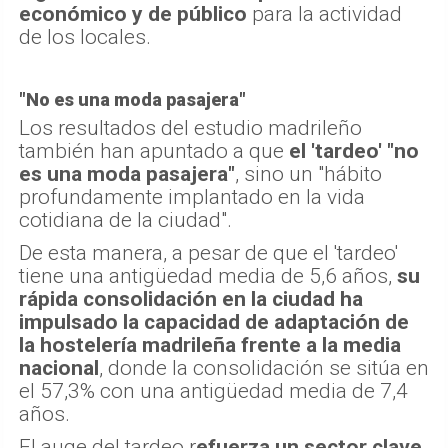
económico y de público
para la actividad
de los locales.
"No es una moda pasajera"
Los resultados del estudio madrileño
también han apuntado a que
el 'tardeo' "no
es una moda pasajera"
, sino un "hábito
profundamente implantado en la vida
cotidiana de la ciudad".
De esta manera, a pesar de que el 'tardeo'
tiene una antigüedad media de 5,6 años,
su
rápida consolidación en la ciudad ha
impulsado la capacidad de adaptación de
la hostelería madrileña frente a la media
nacional
, donde la consolidación se sitúa en
el 57,3% con una antigüedad media de 7,4
años.
El auge del tardeo r
efuerza un sector clave