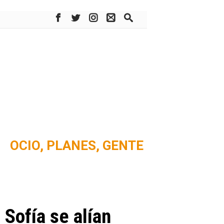
OCIO,
PLANES,
GENTE
Sofía se alían