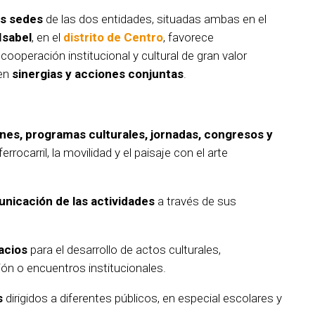
as sedes
de las dos entidades, situadas ambas en el
Isabel
, en el
distrito de Centro
, favorece
cooperación institucional y cultural de gran valor
 en
sinergias y acciones conjuntas
.
ones, programas culturales, jornadas, congresos y
errocarril, la movilidad y el paisaje con el arte
unicación de las actividades
a través de sus
acios
para el desarrollo de actos culturales,
ón o encuentros institucionales.
s
dirigidos a diferentes públicos, en especial escolares y