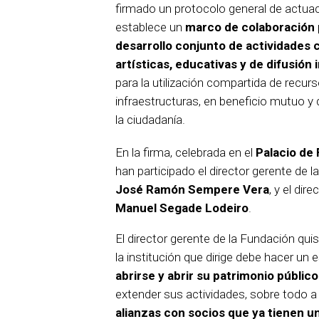
firmado un protocolo general de actuac
establece un
marco de colaboración 
desarrollo conjunto de actividades c
artísticas, educativas y de difusión 
para la utilización compartida de recur
infraestructuras, en beneficio mutuo y 
la ciudadanía.
En la firma, celebrada en el
Palacio de
han participado el director gerente de l
José Ramón Sempere Vera
, y el dir
Manuel Segade Lodeiro
.
El director gerente de la Fundación quis
la institución que dirige debe hacer un 
abrirse y abrir su patrimonio público
extender sus actividades, sobre todo a
alianzas con socios que ya tienen u