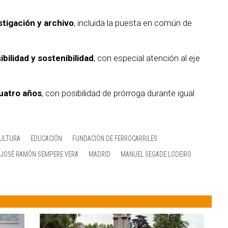
stigación y archivo
, incluida la puesta en común de
bilidad y sostenibilidad
, con especial atención al eje
uatro años
, con posibilidad de prórroga durante igual
ULTURA
EDUCACIÓN
FUNDACIÓN DE FERROCARRILES
JOSÉ RAMÓN SEMPERE VERA
MADRID
MANUEL SEGADE LODEIRO