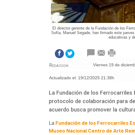
El director gerente de la Fundación de los Fer
Sofía, Manuel Segade, han firmado este jueves un
educativas y de
Redaccion
viernes 19 de diciem
Actualizado el:
19/12/2025 21:38h
La Fundación de los Ferrocarriles
protocolo de colaboración para des
acuerdo busca promover la cultur
La
Fundación de los Ferrocarriles E
Museo Nacional Centro de Arte Rein