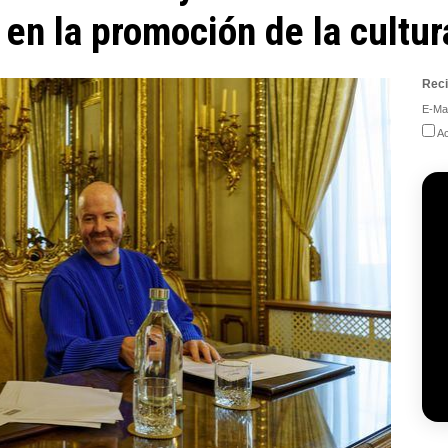
 en la promoción de la cultur
Reci
E-Mai
Ac