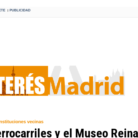
ETE
PUBLICIDAD
I
nstituciones vecinas
rrocarriles y el Museo Reina 