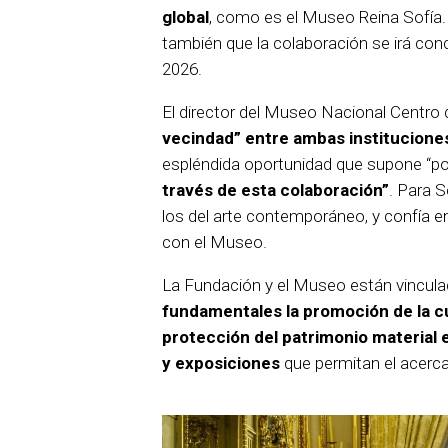
global
, como es el Museo Reina Sofía
también que la colaboración se irá co
2026.
El director del Museo Nacional Centro d
vecindad” entre ambas institucione
espléndida oportunidad que supone “p
través de esta colaboración”
. Para 
los del arte contemporáneo, y confía 
con el Museo.
La Fundación y el Museo están vinculad
fundamentales la promoción de la cul
protección del patrimonio material e
y exposiciones
que permitan el acerc