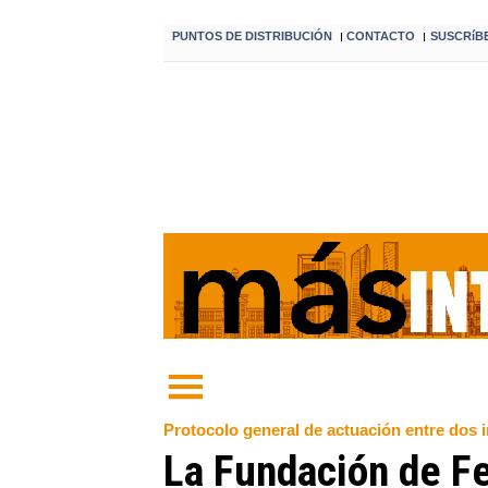
PUNTOS DE DISTRIBUCIÓN
CONTACTO
SUSCRíB
I
I
Protocolo general de actuación entre dos i
La Fundación de Fe