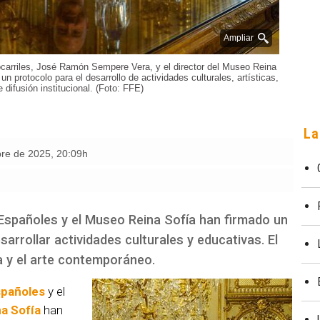
Ampliar
rocarriles, José Ramón Sempere Vera, y el director del Museo Reina
 protocolo para el desarrollo de actividades culturales, artísticas,
 difusión institucional. (Foto: FFE)
La
bre de 2025
,
20:09h
 Españoles y el Museo Reina Sofía han firmado un
arrollar actividades culturales y educativas. El
a y el arte contemporáneo.
spañoles
y el
a Sofía
han