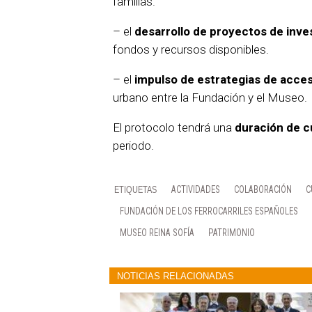
familias.
– el
desarrollo de proyectos de inve
fondos y recursos disponibles.
– el
impulso de estrategias de accesi
urbano entre la Fundación y el Museo.
El protocolo tendrá una
duración de c
periodo.
ACTIVIDADES
COLABORACIÓN
C
FUNDACIÓN DE LOS FERROCARRILES ESPAÑOLES
MUSEO REINA SOFÍA
PATRIMONIO
NOTICIAS RELACIONADAS