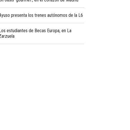
Ayuso presenta los trenes autónomos de la L6
Los estudiantes de Becas Europa, en La
Zarzuela