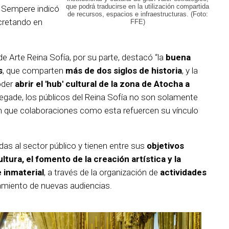
que podrá traducirse en la utilización compartida
. Sempere indicó
de recursos, espacios e infraestructuras. (Foto:
ncretando en
FFE)
e Arte Reina Sofía, por su parte, destacó “la
buena
s
, que comparten
más de dos siglos de historia
, y la
oder
abrir el 'hub' cultural de la zona de Atocha a
Segade, los públicos del Reina Sofía no son solamente
en que colaboraciones como esta refuercen su vínculo
as al sector público y tienen entre sus
objetivos
tura, el fomento de la creación artística y la
 inmaterial
, a través de la organización de
actividades
amiento de nuevas audiencias.