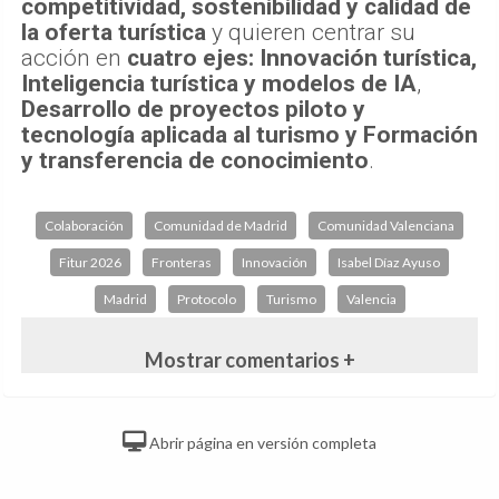
competitividad, sostenibilidad y calidad de
la oferta turística
y quieren centrar su
acción en
cuatro ejes: Innovación turística,
Inteligencia turística y modelos de IA
,
Desarrollo de proyectos piloto y
tecnología aplicada al turismo y Formación
y transferencia de conocimiento
.
Colaboración
Comunidad de Madrid
Comunidad Valenciana
Fitur 2026
Fronteras
Innovación
Isabel Díaz Ayuso
Madrid
Protocolo
Turismo
Valencia
Mostrar comentarios +
Abrir página en versión completa