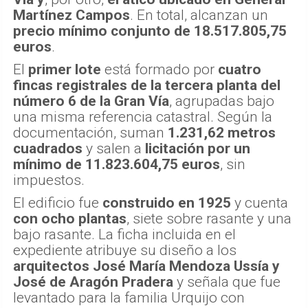
Martínez Campos
. En total, alcanzan un
precio mínimo conjunto de 18.517.805,75
euros
.
El
primer lote
está formado por
cuatro
fincas registrales de la tercera planta del
número 6 de la Gran Vía
, agrupadas bajo
una misma referencia catastral. Según la
documentación, suman
1.231,62 metros
cuadrados
y salen a
licitación por un
mínimo de 11.823.604,75 euros
, sin
impuestos.
El edificio fue
construido en 1925
y cuenta
con ocho plantas
, siete sobre rasante y una
bajo rasante. La ficha incluida en el
expediente atribuye su diseño a los
arquitectos José María Mendoza Ussía y
José de Aragón Pradera
y señala que fue
levantado para la familia Urquijo con