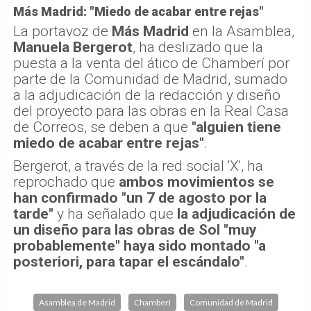
Más Madrid: "Miedo de acabar entre rejas"
La portavoz de
Más Madrid
en la Asamblea,
Manuela Bergerot
, ha deslizado que la
puesta a la venta del ático de Chamberí por
parte de la Comunidad de Madrid, sumado
a la adjudicación de la redacción y diseño
del proyecto para las obras en la Real Casa
de Correos, se deben a que
"alguien tiene
miedo de acabar entre rejas"
.
Bergerot, a través de la red social 'X', ha
reprochado que
ambos movimientos se
han confirmado "un 7 de agosto por la
tarde"
y ha señalado que
la adjudicación de
un diseño para las obras de Sol "muy
probablemente" haya sido montado "a
posteriori, para tapar el escándalo"
.
Asamblea de Madrid
Chamberí
Comunidad de Madrid