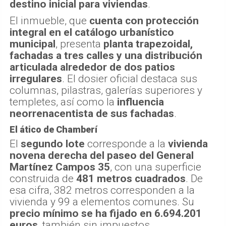
destino inicial para viviendas
.
El inmueble, que
cuenta con protección
integral en el catálogo urbanístico
municipal
, presenta
planta trapezoidal,
fachadas a tres calles y una distribución
articulada alrededor de dos patios
irregulares
. El dosier oficial destaca sus
columnas, pilastras, galerías superiores y
templetes, así como la
influencia
neorrenacentista de sus fachadas
.
El ático de Chamberí
El
segundo lote
corresponde a la
vivienda
novena derecha del paseo del General
Martínez Campos 35
, con una superficie
construida de
481 metros cuadrados
. De
esa cifra, 382 metros corresponden a la
vivienda y 99 a elementos comunes. Su
precio mínimo se ha fijado en 6.694.201
euros
, también sin impuestos.