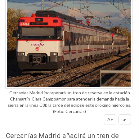
Cercanías Madrid incorporará un tren de reserva en la estación
Chamartín-Clara Campoamor para atender la demanda hacia la
sierra en la línea C8b la tarde del eclipse este próximo miércoles.
(Foto: Cercanias)
A+
a-
Cercanías Madrid añadirá un tren de