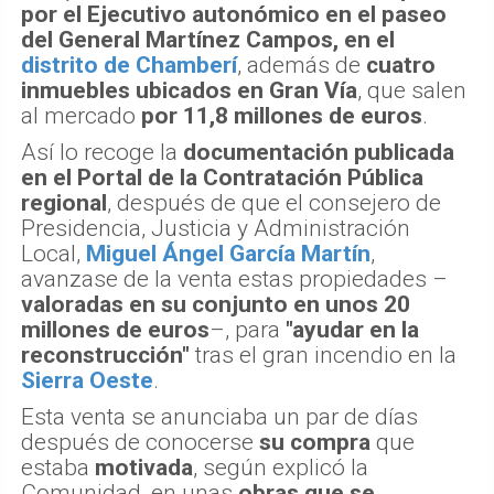
por el Ejecutivo autonómico en el paseo
del General Martínez Campos, en el
distrito de Chamberí
, además de
cuatro
inmuebles ubicados en Gran Vía
, que salen
al mercado
por 11,8 millones de euros
.
Así lo recoge la
documentación publicada
en el Portal de la Contratación Pública
regional
, después de que el consejero de
Presidencia, Justicia y Administración
Local,
Miguel Ángel García Martín
,
avanzase de la venta estas propiedades –
valoradas en su conjunto en unos 20
millones de euros
–, para
"ayudar en la
reconstrucción"
tras el gran incendio en la
Sierra Oeste
.
Esta venta se anunciaba un par de días
después de conocerse
su compra
que
estaba
motivada
, según explicó la
Comunidad, en unas
obras que se