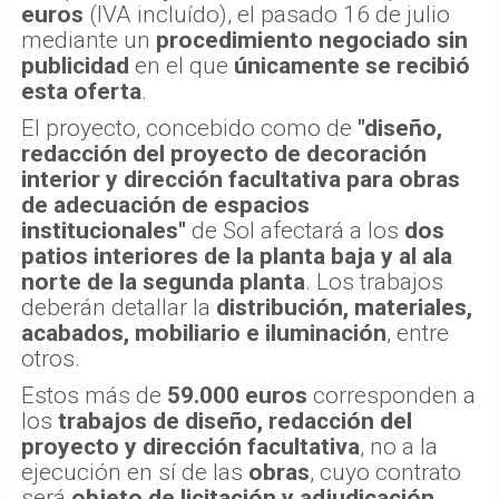
euros
(IVA incluído), el pasado 16 de julio
mediante un
procedimiento negociado sin
publicidad
en el que
únicamente se recibió
esta oferta
.
El proyecto, concebido como de
"diseño,
redacción del proyecto de decoración
interior y dirección facultativa para obras
de adecuación de espacios
institucionales"
de Sol afectará a los
dos
patios interiores de la planta baja y al ala
norte de la segunda planta
. Los trabajos
deberán detallar la
distribución, materiales,
acabados, mobiliario e iluminación
, entre
otros.
Estos más de
59.000 euros
corresponden a
los
trabajos de diseño, redacción del
proyecto y dirección facultativa
, no a la
ejecución en sí de las
obras
, cuyo contrato
será
objeto de licitación y adjudicación