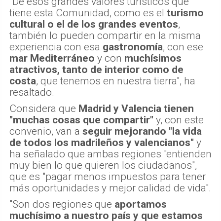
"De esos grandes valores turísticos que
tiene esta Comunidad, como es el
turismo
cultural o el de los grandes eventos
,
también lo pueden compartir en la misma
experiencia con esa
gastronomía
, con ese
mar Mediterráneo
y con
muchísimos
atractivos, tanto de interior como de
costa
, que tenemos en nuestra tierra", ha
resaltado.
Considera que
Madrid y Valencia tienen
"muchas cosas que compartir"
y, con este
convenio, van a
seguir mejorando "la vida
de todos los madrileños y valencianos"
y
ha señalado que ambas regiones "entienden
muy bien lo que quieren los ciudadanos",
que es "pagar menos impuestos para tener
más oportunidades y mejor calidad de vida".
"Son dos regiones que
aportamos
muchísimo a nuestro país y que estamos