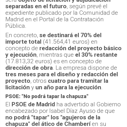
separadas en el futuro
, según prevé el
expediente publicado por la Comunidad de
Madrid en el Portal de la Contratación
Pública.
En concreto,
se destinará el 70% del
importe total
(41.564,41 euros) en
concepto de
redacción del proyecto básico
y ejecución
, mientras que
el 30% restante
(17.813,32 euros) es en concepto de
dirección de obra
. La empresa dispone de
tres meses para el diseño y redacción del
proyecto
, otros
cuatro para tramitar la
licitación
y
un año para la ejecución
.
PSOE: "No podrá tapar la chapuza"
El
PSOE de Madrid
ha advertido al Gobierno
encabezado por Isabel Díaz Ayuso de que
no podrá "tapar" los "agujeros de la
chapuza" del ático de Chamberí
en su