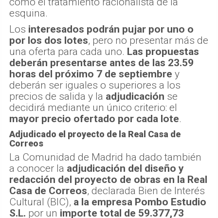
como el tratamiento racionalista de la
esquina.
Los
interesados podrán pujar por uno o
por los dos lotes
, pero no presentar más de
una oferta para cada uno.
Las propuestas
deberán presentarse antes de las 23.59
horas del próximo 7 de septiembre
y
deberán ser iguales o superiores a los
precios de salida y la
adjudicación
se
decidirá mediante un único criterio: el
mayor precio ofertado por cada lote
.
Adjudicado el proyecto de la Real Casa de
Correos
La Comunidad de Madrid ha dado también
a conocer la
adjudicación del diseño y
redacción del proyecto de obras en la Real
Casa de Correos
, declarada Bien de Interés
Cultural (BIC),
a la empresa Pombo Estudio
S.L.
por un
importe total de 59.377,73