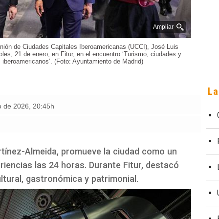
Ampliar
Unión de Ciudades Capitales Iberoamericanas (UCCI), José Luis
les, 21 de enero, en Fitur, en el encuentro ‘Turismo, ciudades y
es iberoamericanos’. (Foto: Ayuntamiento de Madrid)
La
ro de 2026
,
20:45h
artínez-Almeida, promueve la ciudad como un
riencias las 24 horas. Durante Fitur, destacó
ltural, gastronómica y patrimonial.