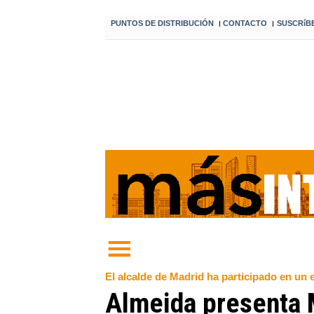
PUNTOS DE DISTRIBUCIÓN
CONTACTO
SUSCRíB
I
I
El alcalde de Madrid ha participado en un
Almeida presenta M