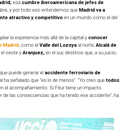
adrid;
esa
cumbre iberoamericana de jefes de
mbre, y por todo eso entendemos que
Madrid va a
te atractivo y competitivo
en un mundo como el del
iar la experiencia más allá de la capital y
conocer
e Madrid
, como el
Valle del Lozoya
al norte;
Alcalá de
 el oeste y
Aranjuez,
en el sur, destinos que, a su juicio,
que puede generar el
accidente ferroviario de
ital ha señalado que "es lo de menos". "Yo creo que
todos
 en el acompañamiento. Si Fitur tiene un impacto
 de las consecuencias que ha tenido ese accidente", ha