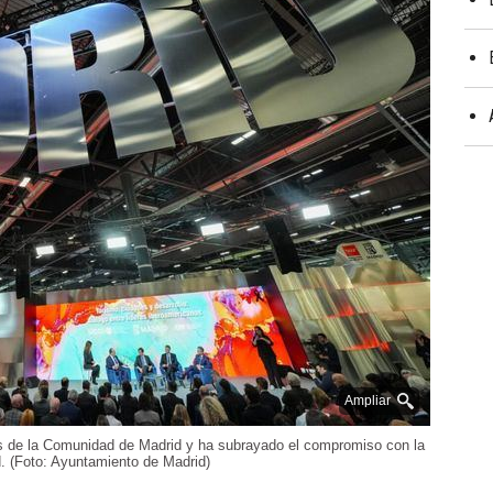
Ampliar
os de la Comunidad de Madrid y ha subrayado el compromiso con la
d. (Foto: Ayuntamiento de Madrid)