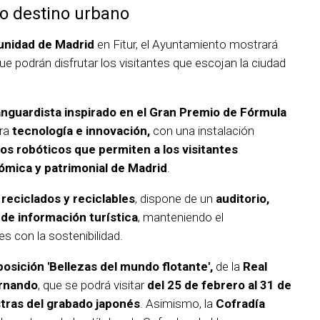
o destino urbano
unidad de Madrid
en Fitur, el Ayuntamiento mostrará
ue podrán disfrutar los visitantes que escojan la ciudad
nguardista inspirado en el Gran Premio de Fórmula
ra
tecnología e innovación,
con una instalación
os robóticos que permiten a los visitantes
nómica y patrimonial de Madrid
.
reciclados y reciclables
, dispone de un
auditorio,
 de información turística
, manteniendo el
 con la sostenibilidad.
osición 'Bellezas del mundo flotante',
de la
Real
ernando
, que se podrá visitar
del 25 de febrero al 31 de
tras del grabado japonés
. Asimismo, la
Cofradía