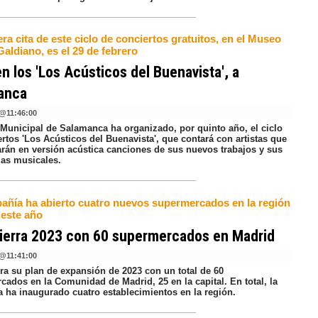
ra cita de este ciclo de conciertos gratuitos, en el Museo
aldiano, es el 29 de febrero
n los 'Los Acústicos del Buenavista', a
anca
@
11:46:00
 Municipal de Salamanca ha organizado, por quinto año, el ciclo
rtos 'Los Acústicos del Buenavista', que contará con artistas que
tarán en versión acústica canciones de sus nuevos trabajos y sus
ias musicales.
añía ha abierto cuatro nuevos supermercados en la región
 este año
cierra 2023 con 60 supermercados en Madrid
@
11:41:00
rra su plan de expansión de 2023 con un total de 60
cados en la Comunidad de Madrid, 25 en la capital. En total, la
 ha inaugurado cuatro establecimientos en la región.