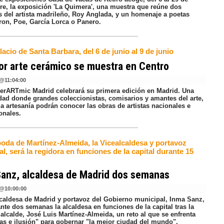
re, la exposición 'La Quimera', una muestra que reúne dos
as del artista madrileño, Roy Anglada, y un homenaje a poetas
on, Poe, García Lorca o Panero.
lacio de Santa Barbara, del 6 de junio al 9 de junio
or arte cerámico se muestra en Centro
@
11:04:00
 cerARTmic Madrid celebrará su primera edición en Madrid. Una
dad donde grandes coleccionistas, comisarios y amantes del arte,
 la artesanía podrán conocer las obras de artistas nacionales e
onales.
boda de Martínez-Almeida, la Vicealcaldesa y portavoz
l, será la regidora en funciones de la capital durante 15
anz, alcaldesa de Madrid dos semanas
@
10:00:00
lcaldesa de Madrid y portavoz del Gobierno municipal, Inma Sanz,
nte dos semanas la alcaldesa en funciones de la capital tras la
alcalde, José Luis Martínez-Almeida, un reto al que se enfrenta
as e ilusión" para gobernar "la mejor ciudad del mundo".