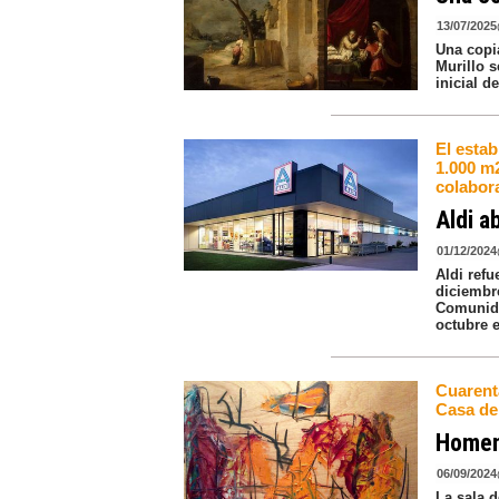
13/07/2025
Una copia
Murillo s
inicial d
El estab
1.000 m2
colabor
Aldi a
01/12/2024
Aldi refu
diciembr
Comunida
octubre e
Cuarenta
Casa de
Homena
06/09/2024
La sala d