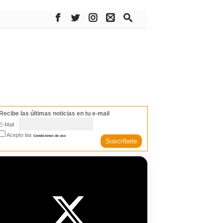
Recibe las últimas noticias en tu e-mail
E-Mail :
Acepto las
Condiciones de uso