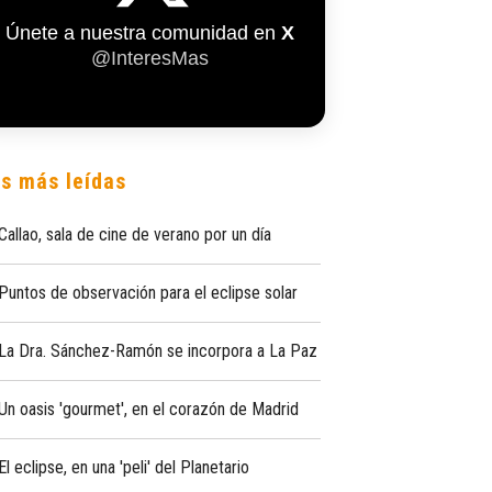
Únete a nuestra comunidad en
X
@InteresMas
s más leídas
Callao, sala de cine de verano por un día
Puntos de observación para el eclipse solar
La Dra. Sánchez-Ramón se incorpora a La Paz
Un oasis 'gourmet', en el corazón de Madrid
El eclipse, en una 'peli' del Planetario