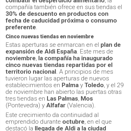
combatir el desperdicio alimentario
, la
compañía también ofrece en sus tiendas el
30% de descuento en productos con
fecha de caducidad próxima o consumo
preferente
.
Cinco nuevas tiendas en noviembre
Estas aperturas se enmarcan en el
plan de
expansión de Aldi España
. Este mes de
noviembre
,
la compañía ha inaugurado
cinco nuevas tiendas repartidas por el
territorio nacional
. A principios de mes
tuvieron lugar las aperturas de nuevos
establecimientos en
Palma
y
Toledo
, y el 29
de noviembre han abierto las puertas otras
tres tiendas en
Las Palmas
,
Mos
(Pontevedra) y
Alfafar
(Valencia).
Este crecimiento da continuidad al
emprendido durante
octubre
, en el que
destacó la
llegada de Aldi a la ciudad