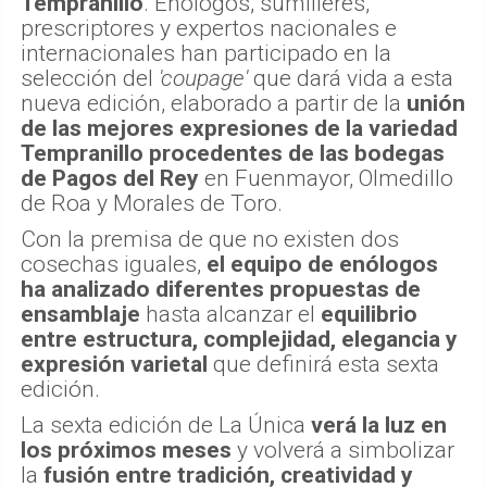
Tempranillo
. Enólogos, sumilleres,
prescriptores y expertos nacionales e
internacionales han participado en la
selección del
'coupage'
que dará vida a esta
nueva edición, elaborado a partir de la
unión
de las mejores expresiones de la variedad
Tempranillo procedentes de las bodegas
de Pagos del Rey
en Fuenmayor, Olmedillo
de Roa y Morales de Toro.
Con la premisa de que no existen dos
cosechas iguales,
el equipo de enólogos
ha analizado diferentes propuestas de
ensamblaje
hasta alcanzar el
equilibrio
entre estructura, complejidad, elegancia y
expresión varietal
que definirá esta sexta
edición.
La sexta edición de La Única
verá la luz en
los próximos meses
y volverá a simbolizar
la
fusión entre tradición, creatividad y