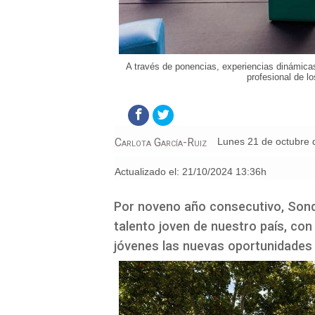
A través de ponencias, experiencias dinámicas
profesional de l
Carlota García-Ruiz
lunes 21 de octubre
Actualizado el:
21/10/2024 13:36h
Por noveno año consecutivo, Sond
talento joven de nuestro país, con
jóvenes las nuevas oportunidades 