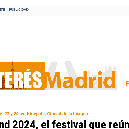
ETE
PUBLICIDAD
I
s 23 y 24, en Kinépolis Ciudad de la Imagen
d 2024, el festival que reún