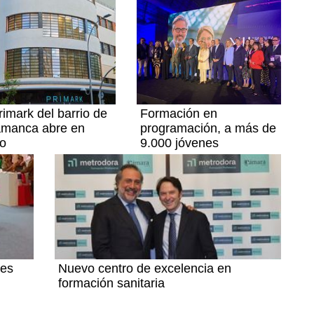
rimark del barrio de
Formación en
amanca abre en
programación, a más de
o
9.000 jóvenes
des
Nuevo centro de excelencia en
formación sanitaria