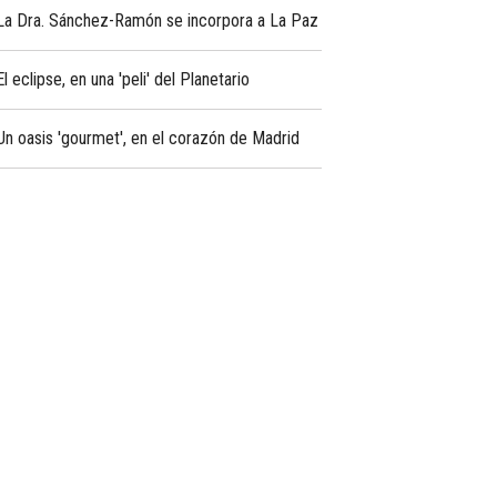
La Dra. Sánchez-Ramón se incorpora a La Paz
El eclipse, en una 'peli' del Planetario
Un oasis 'gourmet', en el corazón de Madrid