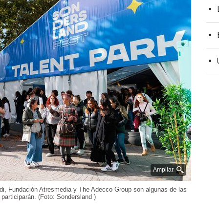
Ampliar
Aldi, Fundación Atresmedia y The Adecco Group son algunas de las
articiparán. (Foto: Sondersland )