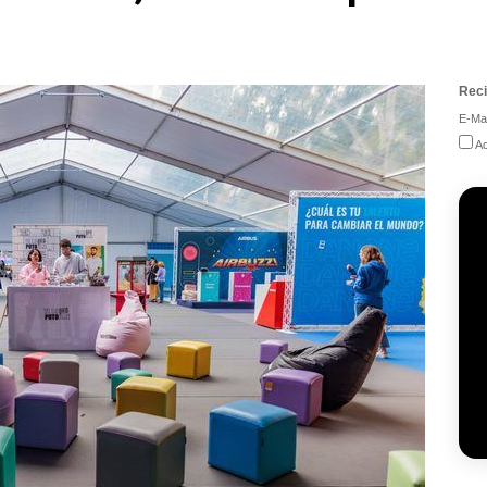
Reci
E-Mai
Ac