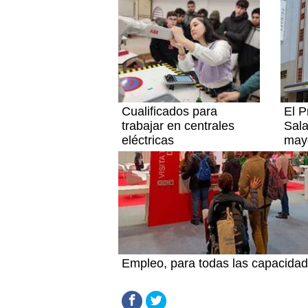
Cualificados para
El P
trabajar en centrales
Sal
eléctricas
may
Empleo, para todas las capacida