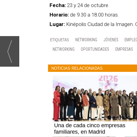
Fecha:
23 y 24 de octubre.
Horario:
de 9.30 a 18.00 horas.
Lugar:
Kinépolis Ciudad de la Imagen. C
NETWORKING
JÓVENES
EMPLE
NETWORKING
OPORTUNIDADES
EMPRESAS
NOTICIAS RELACIONADAS
Una de cada cinco empresas
familiares, en Madrid