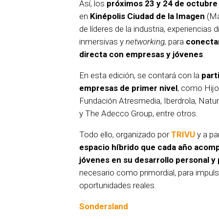
Así, los
próximos 23 y 24 de octubre
en
Kinépolis Ciudad de la Imagen
(Ma
de líderes de la industria, experiencias
inmersivas y
networking,
para
conecta
directa con empresas y jóvenes
.
En esta edición, se contará con la
part
empresas de primer nivel
, como Hijo
Fundación Atresmedia, Iberdrola, Natur
y The Adecco Group, entre otros.
Todo ello, organizado por
TRIVU
y a pa
espacio híbrido que cada año acomp
jóvenes en su desarrollo personal y 
necesario como primordial, para impuls
oportunidades reales.
Sondersland