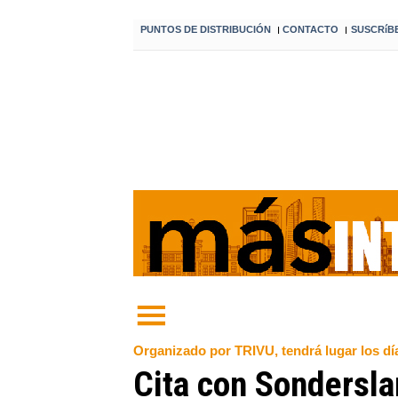
PUNTOS DE DISTRIBUCIÓN
CONTACTO
SUSCRíB
I
I
Organizado por TRIVU, tendrá lugar los día
Cita con Sonderslan