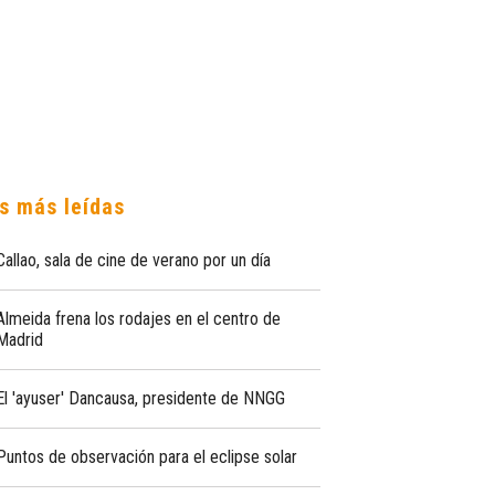
s más leídas
Callao, sala de cine de verano por un día
Almeida frena los rodajes en el centro de
Madrid
El 'ayuser' Dancausa, presidente de NNGG
Puntos de observación para el eclipse solar