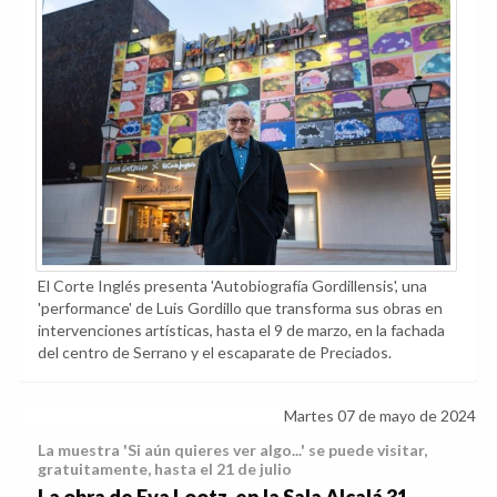
El Corte Inglés presenta 'Autobiografía Gordillensis', una
'performance' de Luis Gordillo que transforma sus obras en
intervenciones artísticas, hasta el 9 de marzo, en la fachada
del centro de Serrano y el escaparate de Preciados.
Martes 07 de mayo de 2024
La muestra 'Si aún quieres ver algo...' se puede visitar,
gratuitamente, hasta el 21 de julio
La obra de Eva Lootz, en la Sala Alcalá 31