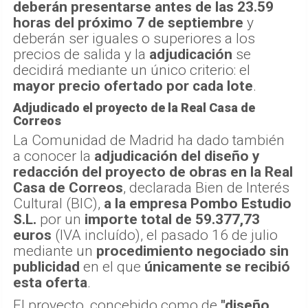
deberán presentarse antes de las 23.59
horas del próximo 7 de septiembre
y
deberán ser iguales o superiores a los
precios de salida y la
adjudicación
se
decidirá mediante un único criterio: el
mayor precio ofertado por cada lote
.
Adjudicado el proyecto de la Real Casa de
Correos
La Comunidad de Madrid ha dado también
a conocer la
adjudicación del diseño y
redacción del proyecto de obras en la Real
Casa de Correos
, declarada Bien de Interés
Cultural (BIC),
a la empresa Pombo Estudio
S.L.
por un
importe total de 59.377,73
euros
(IVA incluído), el pasado 16 de julio
mediante un
procedimiento negociado sin
publicidad
en el que
únicamente se recibió
esta oferta
.
El proyecto, concebido como de
"diseño,