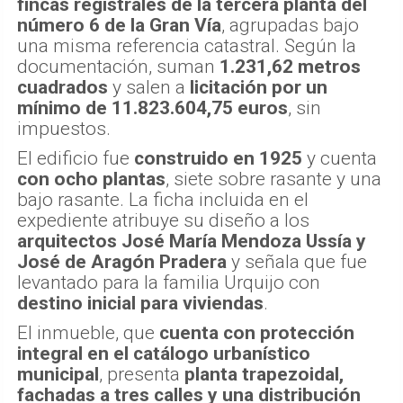
fincas registrales de la tercera planta del
número 6 de la Gran Vía
, agrupadas bajo
una misma referencia catastral. Según la
documentación, suman
1.231,62 metros
cuadrados
y salen a
licitación por un
mínimo de 11.823.604,75 euros
, sin
impuestos.
El edificio fue
construido en 1925
y cuenta
con ocho plantas
, siete sobre rasante y una
bajo rasante. La ficha incluida en el
expediente atribuye su diseño a los
arquitectos José María Mendoza Ussía y
José de Aragón Pradera
y señala que fue
levantado para la familia Urquijo con
destino inicial para viviendas
.
El inmueble, que
cuenta con protección
integral en el catálogo urbanístico
municipal
, presenta
planta trapezoidal,
fachadas a tres calles y una distribución