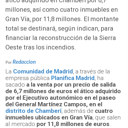
ático adquirido en Chamberí por 6,7
millones, así como cuatro inmuebles en
Gran Vía, por 11,8 millones. El montante
total se destinará, según indican, para
financiar la reconstrucción de la Sierra
Oeste tras los incendios.
Redaccion
Por
La
Comunidad de Madrid
, a través de la
empresa pública
Planifica Madrid
, ha
sacado
a la venta por un precio de salida
de 6,7 millones de euros el ático adquirido
por el Ejecutivo autonómico en el paseo
del General Martínez Campos, en el
distrito de Chamberí
, además de
cuatro
inmuebles ubicados en Gran Vía
, que salen
al mercado
por 11,8 millones de euros
.