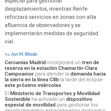
especial para gestionar
desplazamientos, mientras Renfe
reforzará servicios en zonas con alta
afluencia de observadores y se
implementarán medidas de seguridad
vial.
Jon M. Rhode
Por
Cercanías Madrid
incorporará un
tren de
reserva en la estación Chamartín-Clara
Campoamor
para atender la
demanda hacia
la sierra en la línea C8b
la tarde del eclipse
este próximo miércoles
.
El
Ministerio de Transportes y Movilidad
Sostenible
ha activado un
dispositivo
especial de movilidad
para gestionar los
desplazamientos extraordinarios motivados