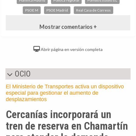
Planifica Madrid
Política regional
Pombo Estudio S.L
PSOE M
PSOE Madrid
Real Casa de Correos
Mostrar comentarios +
Abrir página en versión completa
OCIO
El Ministerio de Transportes activa un dispositivo
especial para gestionar el aumento de
desplazamientos
Cercanías incorporará un
tren de reserva en Chamartín