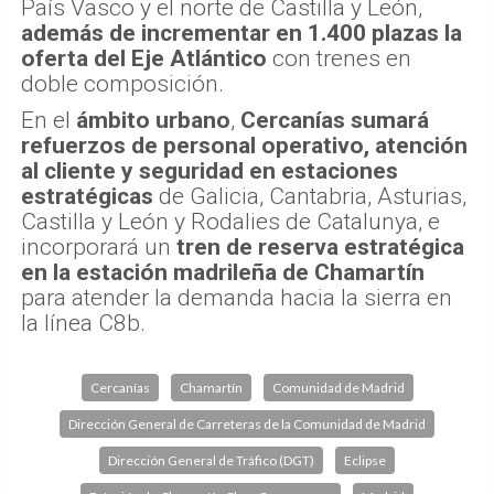
País Vasco y el norte de Castilla y León,
además de incrementar en 1.400 plazas la
oferta del Eje Atlántico
con trenes en
doble composición.
En el
ámbito urbano
,
Cercanías sumará
refuerzos de personal operativo, atención
al cliente y seguridad en estaciones
estratégicas
de Galicia, Cantabria, Asturias,
Castilla y León y Rodalies de Catalunya, e
incorporará un
tren de reserva estratégica
en la estación madrileña de Chamartín
para atender la demanda hacia la sierra en
la línea C8b.
Cercanías
Chamartín
Comunidad de Madrid
Dirección General de Carreteras de la Comunidad de Madrid
Dirección General de Tráfico (DGT)
Eclipse