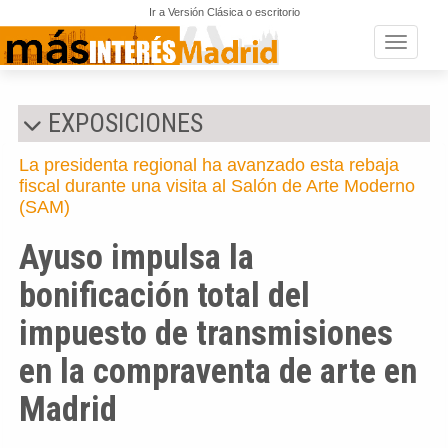
Ir a Versión Clásica o escritorio
Toggle n
EXPOSICIONES
La presidenta regional ha avanzado esta rebaja
fiscal durante una visita al Salón de Arte Moderno
(SAM)
Ayuso impulsa la
bonificación total del
impuesto de transmisiones
en la compraventa de arte en
Madrid