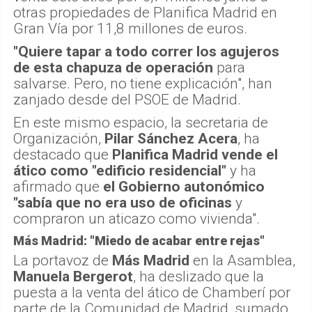
otras propiedades de Planifica Madrid en
Gran Vía por 11,8 millones de euros.
"Quiere tapar a todo correr los agujeros
de esta chapuza de operación
para
salvarse. Pero, no tiene explicación", han
zanjado desde del PSOE de Madrid.
En este mismo espacio, la secretaria de
Organización,
Pilar Sánchez Acera
, ha
destacado que
Planifica Madrid vende el
ático como "edificio residencial"
y ha
afirmado que
el Gobierno autonómico
"sabía que no era uso de oficinas
y
compraron un aticazo como vivienda".
Más Madrid: "Miedo de acabar entre rejas"
La portavoz de
Más Madrid
en la Asamblea,
Manuela Bergerot
, ha deslizado que la
puesta a la venta del ático de Chamberí por
parte de la Comunidad de Madrid, sumado