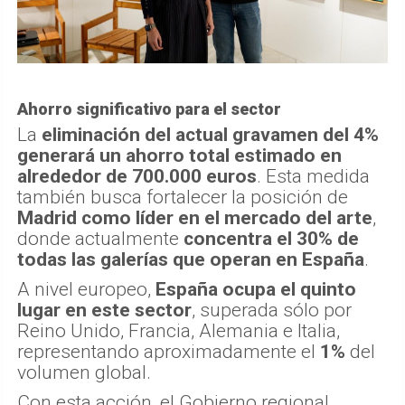
Ahorro significativo para el sector
La
eliminación del actual gravamen del 4%
generará un ahorro total estimado en
alrededor de 700.000 euros
. Esta medida
también busca fortalecer la posición de
Madrid como líder en el mercado del arte
,
donde actualmente
concentra el 30% de
todas las galerías que operan en España
.
A nivel europeo,
España ocupa el quinto
lugar en este sector
, superada sólo por
Reino Unido, Francia, Alemania e Italia,
representando aproximadamente el
1%
del
volumen global.
Con esta acción, el Gobierno regional