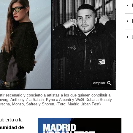
Ampliar
tir escenario y concierto a artistas a los que quieren contribuir a
averg, Anthony Z a Sabah, Kyne a Alberdi y We$t Dubai a Beauty
erecha, Monzo, Safree y Shoren. (Foto: Madrid Urban Fest)
bierta a la
unidad de