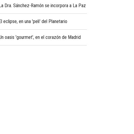
La Dra. Sánchez-Ramón se incorpora a La Paz
El eclipse, en una 'peli' del Planetario
Un oasis 'gourmet', en el corazón de Madrid