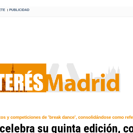
ETE
PUBLICIDAD
I
rtos y competiciones de 'break dance', consolidándose como refe
celebra su quinta edición, co