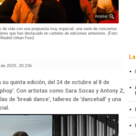
Ampliar
 de vida con una propuesta muy especial: una serie de conciertos
bres que han destacado en carteles de ediciones anteriores. (Foto:
Madrid Urban Fest)
La
e de 2025
,
20:23h
 su quinta edición, del 24 de octubre al 8 de
hiphop'. Con artistas como Sara Socas y Antony Z,
llas de 'break dance', talleres de 'dancehall' y una
ial.