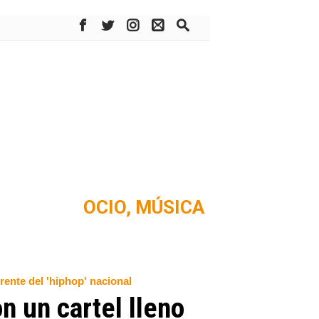
OCIO,
MÚSICA
rente del 'hiphop' nacional
n un cartel lleno