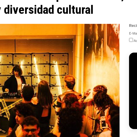
 diversidad cultural
Reci
E-Mai
Ac