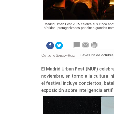
Madrid Urban Fest 2025 celebra sus cinco años
híbridos, protagonizados por cinco grandes nom
Carlota García-Ruiz
jueves 23 de octubr
El Madrid Urban Fest (MUF) celebra
noviembre, en torno a la cultura '
el festival incluye conciertos, bata
exposición sobre inteligencia artific