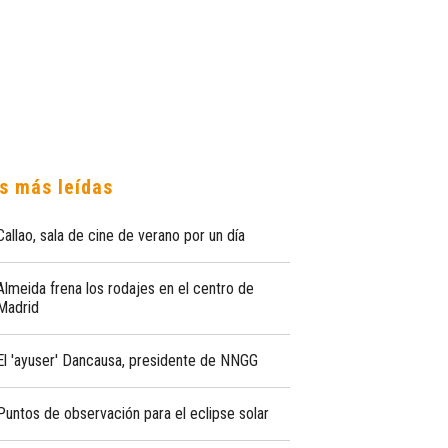
s más leídas
Callao, sala de cine de verano por un día
Almeida frena los rodajes en el centro de
Madrid
El 'ayuser' Dancausa, presidente de NNGG
Puntos de observación para el eclipse solar