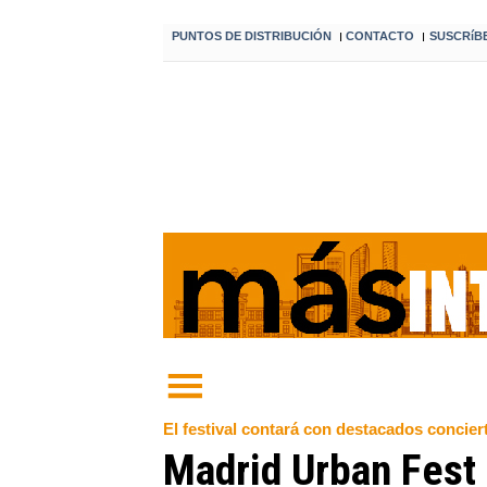
PUNTOS DE DISTRIBUCIÓN
CONTACTO
SUSCRíB
I
I
El festival contará con destacados concie
Madrid Urban Fest 