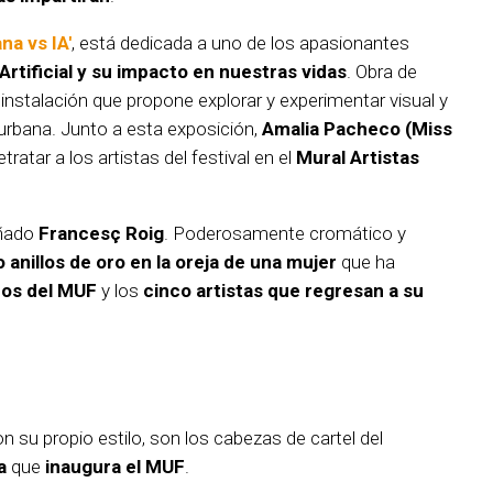
na vs IA'
, está dedicada a uno de los apasionantes
 Artificial y su impacto en nuestras vidas
. Obra de
 instalación que propone explorar y experimentar visual y
urbana. Junto a esta exposición,
Amalia Pacheco (Miss
ratar a los artistas del festival en el
Mural Artistas
eñado
Francesç Roig
. Poderosamente cromático y
 anillos de oro en la oreja de una mujer
que ha
ños del MUF
y los
cinco artistas que regresan a su
n su propio estilo, son los cabezas de cartel del
a
que
inaugura el MUF
.