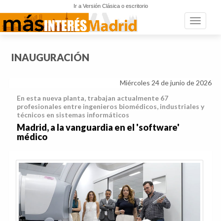
Ir a Versión Clásica o escritorio
Toggle n
INAUGURACIÓN
Miércoles 24 de junio de 2026
En esta nueva planta, trabajan actualmente 67
profesionales entre ingenieros biomédicos, industriales y
técnicos en sistemas informáticos
Madrid, a la vanguardia en el 'software'
médico