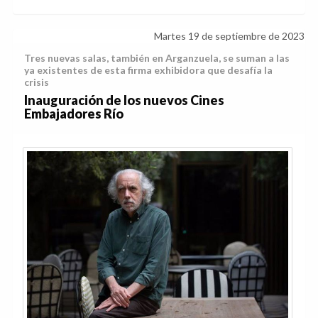
Martes 19 de septiembre de 2023
Tres nuevas salas, también en Arganzuela, se suman a las
ya existentes de esta firma exhibidora que desafía la
crisis
Inauguración de los nuevos Cines
Embajadores Río