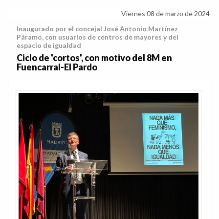
Viernes 08 de marzo de 2024
Inaugurado por el concejal José Antonio Martínez
Páramo, con usuarios de centros de mayores y del
espacio de igualdad
Ciclo de 'cortos', con motivo del 8M en
Fuencarral-El Pardo