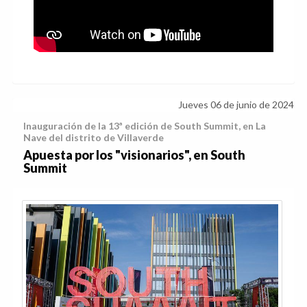
Jueves 06 de junio de 2024
Inauguración de la 13ª edición de South Summit, en La
Nave del distrito de Villaverde
Apuesta por los "visionarios", en South
Summit