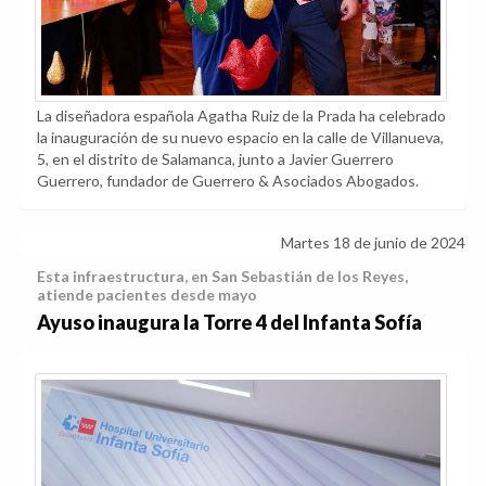
La diseñadora española Agatha Ruiz de la Prada ha celebrado
la inauguración de su nuevo espacio en la calle de Villanueva,
5, en el distrito de Salamanca, junto a Javier Guerrero
Guerrero, fundador de Guerrero & Asociados Abogados.
Martes 18 de junio de 2024
Esta infraestructura, en San Sebastián de los Reyes,
atiende pacientes desde mayo
Ayuso inaugura la Torre 4 del Infanta Sofía