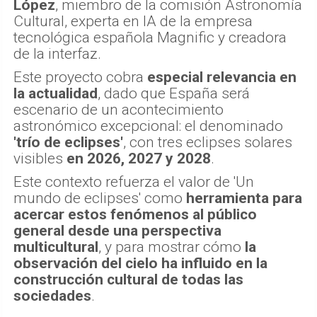
López
, miembro de la comisión Astronomía
Cultural, experta en IA de la empresa
tecnológica española Magnific y creadora
de la interfaz.
Este proyecto cobra
especial relevancia en
la actualidad
, dado que España será
escenario de un acontecimiento
astronómico excepcional: el denominado
'trío de eclipses'
, con tres eclipses solares
visibles
en 2026, 2027 y 2028
.
Este contexto refuerza el valor de 'Un
mundo de eclipses' como
herramienta para
acercar estos fenómenos al público
general desde una perspectiva
multicultural
, y para mostrar cómo
la
observación del cielo ha influido en la
construcción cultural de todas las
sociedades
.