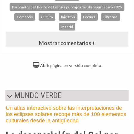
Barómetro de Hábitos de Lectura y Compra de Libros en España 2025
Comercio
Cultura
Iniciativa
Lectura
Librerías
Madrid
Mostrar comentarios +
Abrir página en versión completa
MUNDO VERDE
Un atlas interactivo sobre las interpretaciones de
los eclipses solares recoge más de 100 elementos
culturales desde la antigüedad