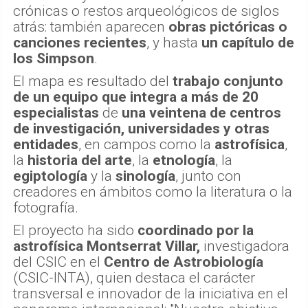
crónicas o restos arqueológicos de siglos
atrás: también aparecen
obras pictóricas o
canciones recientes
, y hasta
un capítulo de
los Simpson
.
El mapa es resultado del
trabajo conjunto
de un equipo que integra a más de 20
especialistas
de
una veintena de centros
de investigación, universidades y otras
entidades
, en campos como la
astrofísica
,
la
historia del arte
, la
etnología
, la
egiptología
y la
sinología
, junto con
creadores en ámbitos como la literatura o la
fotografía.
El proyecto ha sido
coordinado por la
astrofísica Montserrat Villar,
investigadora
del CSIC en el
Centro de Astrobiología
(CSIC-INTA), quien destaca el carácter
transversal e innovador de la iniciativa en el