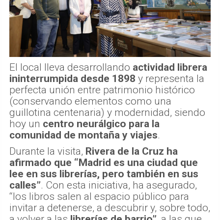
El local lleva desarrollando
actividad librera
ininterrumpida desde 1898
y representa la
perfecta unión entre patrimonio histórico
(conservando elementos como una
guillotina centenaria) y modernidad, siendo
hoy un
centro neurálgico para la
comunidad de montaña y viajes
.
Durante la visita,
Rivera de la Cruz ha
afirmado que “Madrid es una ciudad que
lee en sus librerías, pero también en sus
calles”
. Con esta iniciativa, ha asegurado,
“los libros salen al espacio público para
invitar a detenerse, a descubrir y, sobre todo,
a volver a las
librerías de barrio”
, a las que