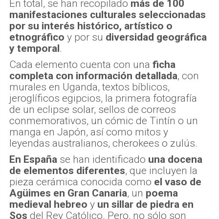
En total, se han recopilado
más de 100
manifestaciones culturales seleccionadas
por su interés histórico, artístico o
etnográfico
y por su
diversidad geográfica
y temporal
.
Cada elemento cuenta con una
ficha
completa con información detallada
, con
murales en Uganda, textos bíblicos,
jeroglíficos egipcios, la primera fotografía
de un eclipse solar, sellos de correos
conmemorativos, un cómic de Tintín o un
manga en Japón, así como mitos y
leyendas australianos, cherokees o zulús.
En España
se han identificado
una docena
de elementos diferentes
, que incluyen la
pieza cerámica conocida como
el vaso de
Agüimes
en Gran Canaria
, un
poema
medieval hebreo
y
un sillar de piedra en
Sos
del Rey Católico. Pero, no sólo son