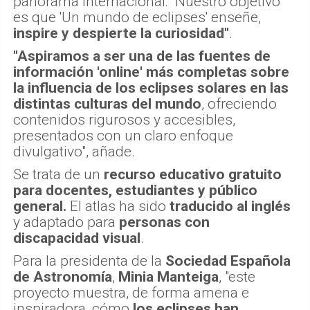
panorama internacional: "Nuestro objetivo
es que 'Un mundo de eclipses' enseñe,
inspire y despierte la curiosidad"
.
"Aspiramos a ser una de las fuentes de
información 'online' más completas sobre
la influencia de los eclipses solares en las
distintas culturas del mundo
, ofreciendo
contenidos rigurosos y accesibles,
presentados con un claro enfoque
divulgativo", añade.
Se trata de un
recurso educativo gratuito
para docentes, estudiantes y público
general.
El atlas ha sido
traducido al inglés
y adaptado para
personas con
discapacidad visual
.
Para la presidenta de la
Sociedad Española
de Astronomía
,
Minia Manteiga
, "este
proyecto muestra, de forma amena e
inspiradora, cómo
los eclipses han