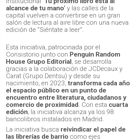
institucional
‘Tu próximo libro está al
alcance de tu mano’
y las calles de la
capital vuelven a convertirse en un gran
salón de lectura al aire libre con una nueva
edición de “Siéntate a leer”.
Esta iniciativa, patrocinada por el
Consistorio junto con
Penguin Random
House Grupo Editorial
, se desarrolla
gracias a la colaboración de JCDecaux y
Carat (Grupo Dentsu) y desde su
nacimiento, en 2023,
transforma cada año
el espacio público en un punto de
encuentro entre literatura, ciudadanos y
comercio de proximidad
. Con esta
cuarta
edición
, la iniciativa alcanza ya los 98
bancolibros instalados en Madrid.
La iniciativa busca
reivindicar el papel de
las librerías de barrio
como ejes