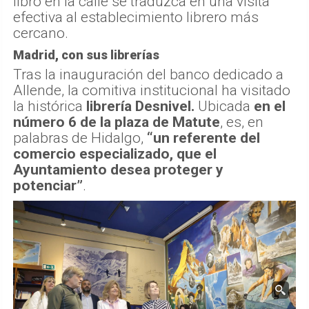
libro en la calle se traduzca en una visita
efectiva al establecimiento librero más
cercano.
Madrid, con sus librerías
Tras la inauguración del banco dedicado a
Allende, la comitiva institucional ha visitado
la histórica
librería Desnivel.
Ubicada
en el
número 6 de la plaza de Matute
, es, en
palabras de Hidalgo,
“un referente del
comercio especializado, que el
Ayuntamiento desea proteger y
potenciar”
.