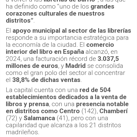
ha definido como “uno de los
grandes
corazones culturales de nuestros
distritos”
.
El
apoyo municipal al sector de las librerías
responde a su importancia estratégica para
la economía de la ciudad. El
comercio
interior del libro en España
alcanzó, en
2024, una facturación récord de
3.037,5
millones de euros
, y
Madrid
se consolida
como el gran polo del sector al concentrar
el
38,8% de dichas ventas
.
La capital cuenta con una
red de 504
establecimientos dedicados a la venta de
libros y prensa
, con una
presencia notable
en distritos como Centro
(142),
Chamberí
(72) y
Salamanca
(41), pero con una
capilaridad que alcanza a los 21 distritos
madrileños.