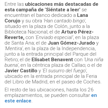
Entre las
ubicaciones más destacadas de
esta campaña de 'Siéntate a leer'
se
encuentran el banco dedicado a
Lana
Corujo
y su obra
'Han cantado bingo'
,
situado en la plaza de Colón, junto a la
Biblioteca Nacional; el de
Arturo Pérez-
Reverte,
con
'Enviado especial'
, en la plaza
de Santa Ana; el de
Juan Gómez-Jurado
y
'Mentira'
, en la plaza de la Independencia,
junto a la entrada principal del Parque del
Retiro; el de
Elísabet Benavent
con
'Una niña
buena'
, en la céntrica plaza de Callao; o el de
Javier Castillo
y
'El susurro del fuego'
,
ubicado en la entrada principal de la Feria
del Libro de Madrid, en el paseo de Coches.
El resto de las ubicaciones, hasta los 26
emplazamientos, se pueden consultar
en
este enlace
.