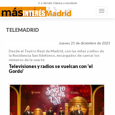
Ir a Versión Clásica o escritorio
Toggle n
TELEMADRID
Jueves 21 de diciembre de 2023
Desde el Teatro Real de Madrid, con las niñas y niños de
la Residencia San Ildefonso, encargados de cantar los
números de la suerte
Televisiones y radios se vuelcan con 'el
Gordo'