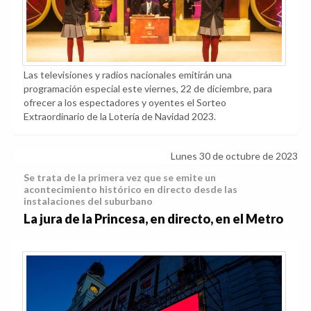
Las televisiones y radios nacionales emitirán una
programación especial este viernes, 22 de diciembre, para
ofrecer a los espectadores y oyentes el Sorteo
Extraordinario de la Lotería de Navidad 2023.
Lunes 30 de octubre de 2023
Se trata de la primera vez que se emite un
acontecimiento histórico en directo desde las
instalaciones del suburbano
La jura de la Princesa, en directo, en el Metro