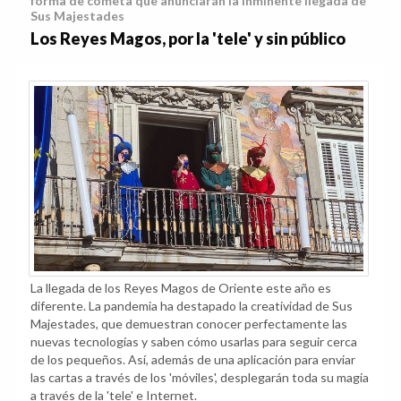
forma de cometa que anunciarán la inminente llegada de
Sus Majestades
Los Reyes Magos, por la 'tele' y sin público
La llegada de los Reyes Magos de Oriente este año es
diferente. La pandemia ha destapado la creatividad de Sus
Majestades, que demuestran conocer perfectamente las
nuevas tecnologías y saben cómo usarlas para seguir cerca
de los pequeños. Así, además de una aplicación para enviar
las cartas a través de los 'móviles', desplegarán toda su magia
a través de la 'tele' e Internet.