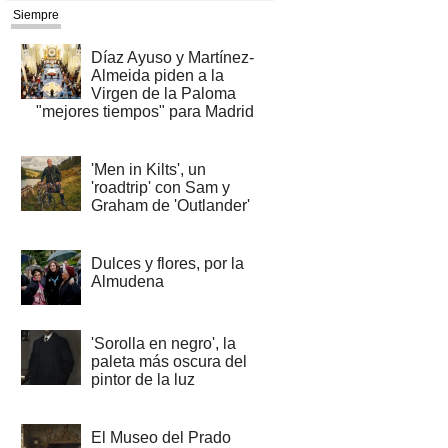
Siempre
Díaz Ayuso y Martínez-
Almeida piden a la
Virgen de la Paloma
"mejores tiempos" para Madrid
'Men in Kilts', un
'roadtrip' con Sam y
Graham de 'Outlander'
Dulces y flores, por la
Almudena
'Sorolla en negro', la
paleta más oscura del
pintor de la luz
El Museo del Prado