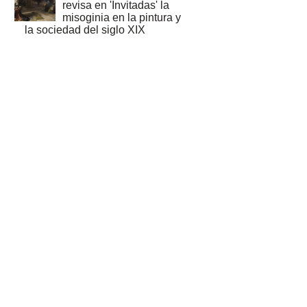
revisa en 'Invitadas' la
misoginia en la pintura y
la sociedad del siglo XIX