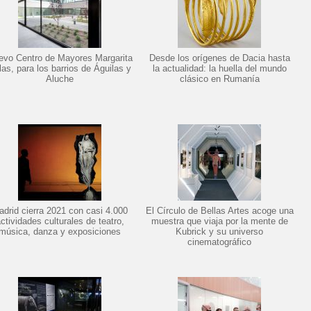
evo Centro de Mayores Margarita
Desde los orígenes de Dacia hasta
las, para los barrios de Águilas y
la actualidad: la huella del mundo
Aluche
clásico en Rumanía
drid cierra 2021 con casi 4.000
El Círculo de Bellas Artes acoge una
ctividades culturales de teatro,
muestra que viaja por la mente de
música, danza y exposiciones
Kubrick y su universo
cinematográfico