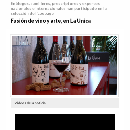
Enólogos, sumilleres, prescriptores y expertos
nacionales e internacionales han participado en la
selección del 'coupage'
Fusión de vino y arte, en La Única
Videos de la noticia