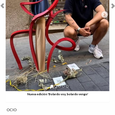
Nueva edición 'Bolardo voy, bolardo vengo'
OCIO