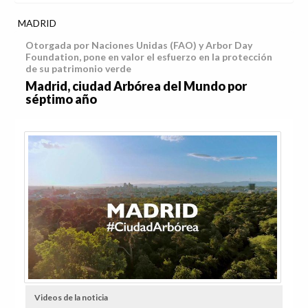
MADRID
Otorgada por Naciones Unidas (FAO) y Arbor Day
Foundation, pone en valor el esfuerzo en la protección
de su patrimonio verde
Madrid, ciudad Arbórea del Mundo por
séptimo año
Videos de la noticia