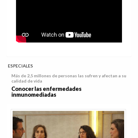
ESPECIALES
Más de 2,5 millones de personas las sufren y afectan a su
calidad de vida
Conocer las enfermedades
inmunomediadas