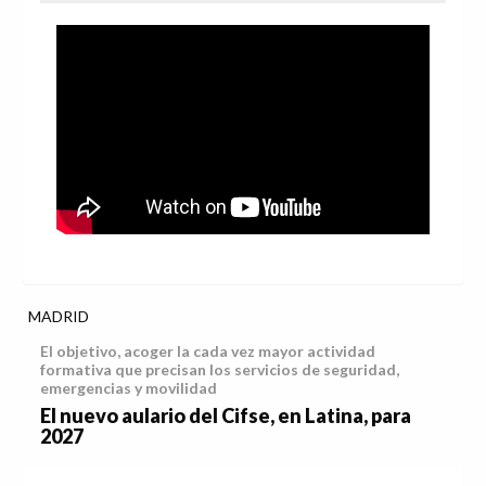
MADRID
El objetivo, acoger la cada vez mayor actividad
formativa que precisan los servicios de seguridad,
emergencias y movilidad
El nuevo aulario del Cifse, en Latina, para
2027