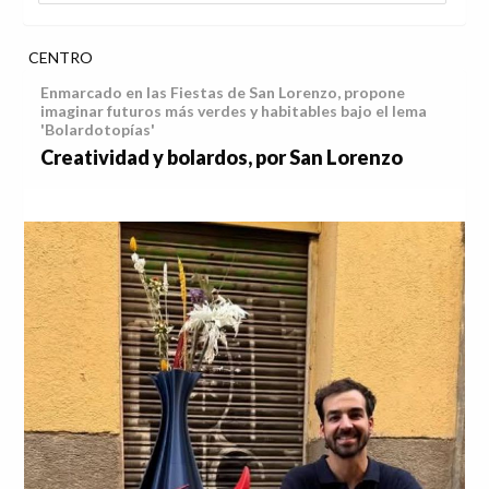
CENTRO
Enmarcado en las Fiestas de San Lorenzo, propone
imaginar futuros más verdes y habitables bajo el lema
'Bolardotopías'
Creatividad y bolardos, por San Lorenzo
Anterior
Sig