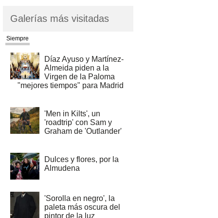
Galerías más visitadas
Siempre
Díaz Ayuso y Martínez-
Almeida piden a la
Virgen de la Paloma
"mejores tiempos" para Madrid
'Men in Kilts', un
'roadtrip' con Sam y
Graham de 'Outlander'
Dulces y flores, por la
Almudena
'Sorolla en negro', la
paleta más oscura del
pintor de la luz