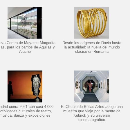
evo Centro de Mayores Margarita
Desde los orígenes de Dacia hasta
las, para los barrios de Águilas y
la actualidad: la huella del mundo
Aluche
clásico en Rumanía
drid cierra 2021 con casi 4.000
El Círculo de Bellas Artes acoge una
ctividades culturales de teatro,
muestra que viaja por la mente de
música, danza y exposiciones
Kubrick y su universo
cinematográfico