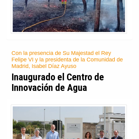
Con la presencia de Su Majestad el Rey
Felipe VI y la presidenta de la Comunidad de
Madrid, Isabel Díaz Ayuso
Inaugurado el Centro de
Innovación de Agua