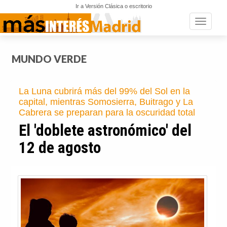
Ir a Versión Clásica o escritorio
Toggle n
MUNDO VERDE
La Luna cubrirá más del 99% del Sol en la
capital, mientras Somosierra, Buitrago y La
Cabrera se preparan para la oscuridad total
El 'doblete astronómico' del
12 de agosto