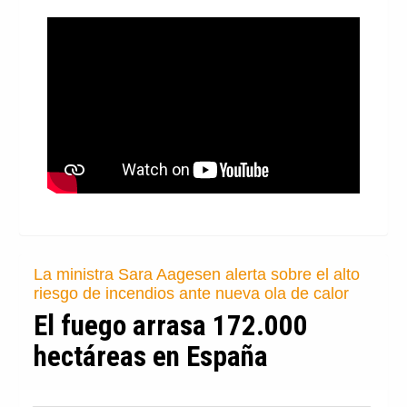
La ministra Sara Aagesen alerta sobre el alto
riesgo de incendios ante nueva ola de calor
El fuego arrasa 172.000
hectáreas en España