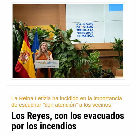
La Reina Letizia ha incidido en la importancia
de escuchar "con atención" a los vecinos
Los Reyes, con los evacuados
por los incendios