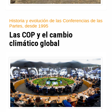
Historia y evolución de las Conferencias de las
Partes, desde 1995
Las COP y el cambio
climático global