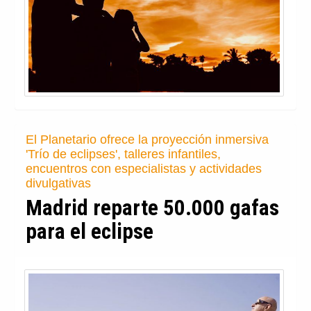
El Planetario ofrece la proyección inmersiva
'Trío de eclipses', talleres infantiles,
encuentros con especialistas y actividades
divulgativas
Madrid reparte 50.000 gafas
para el eclipse