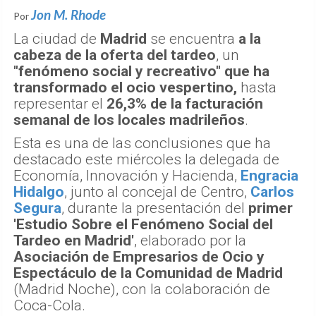
Jon M. Rhode
Por
La ciudad de
Madrid
se encuentra
a la
cabeza de la oferta del tardeo
, un
"fenómeno social y recreativo" que ha
transformado el ocio vespertino,
hasta
representar el
26,3% de la facturación
semanal de los locales madrileños
.
Esta es una de las conclusiones que ha
destacado este miércoles la delegada de
Economía, Innovación y Hacienda,
Engracia
Hidalgo
, junto al concejal de Centro,
Carlos
Segura
, durante la presentación del
primer
'Estudio Sobre el Fenómeno Social del
Tardeo en Madrid'
, elaborado por la
Asociación de Empresarios de Ocio y
Espectáculo de la Comunidad de Madrid
(Madrid Noche), con la colaboración de
Coca-Cola.