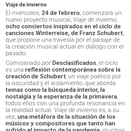
Viaje de invierno
El miércoles,
24 de febrero
, comenzará un
nuevo proyecto musical,
Viaje de invierno
,
ocho conciertos inspirados en el ciclo de
canciones Winterreise, de Franz Schubert
,
que propone una travesía por el paisaje de
la creación musical actual en diálogo con el
pasado.
Comisariado por
Desclasificados
, el ciclo
es una
reflexión contemporánea sobre la
creación de Schubert
; un viaje poético por
la oscuridad y el aislamiento, que aborda
temas como la búsqueda interior, la
nostalgia y la esperanza de la primavera
,
todos ellos con una profunda resonancia en
la realidad actual.
Viaje de invierno
es, a su
vez,
una metáfora de la situación de los
músicos y compositores que tanto han
sufrido el impacto de la pandemia
, muchos