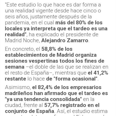
"Este estudio lo que hace es dar forma a
una realidad vigente desde hace cinco o
seis años, justamente después de la
pandemia, en el cual
más del 80% de los
locales ya interpreta que el tardeo es una
realidad"
, ha explicado el presidente de
Madrid Noche,
Alejandro Zamarro
.
En concreto, el
58,8% de los
establecimientos de Madrid organiza
sesiones vespertinas todos los fines de
semana
–el doble de las que se realizan en
el resto de España–, mientras que
el 41,2%
restante
lo hace
de "forma ocasional"
.
Asimismo,
el 82,4% de los empresarios
madrileños han afirmado que el tardeo es
"ya una tendencia consolidada"
en la
ciudad, frente al
57,7% registrado en el
conjunto de España
. Así, el estudio estima