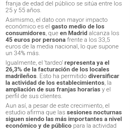
franja de edad del público se sitúa entre los
25 y 55 años.
Asimismo, el dato con mayor impacto
económico es el
gasto medio de los
consumidores
, que
en Madrid
alcanza los
45 euros por persona
frente a los 33,5
euros de la media nacional, lo que supone
un 34% más.
Igualmente, el 'tardeo'
representa ya el
26,3% de la facturación de los locales
madrileños
. Esto ha permitido
diversificar
la actividad de los establecimientos
, la
ampliación de sus franjas horarias
y el
perfil de sus clientes.
Aun así, a pesar de este crecimiento, el
estudio afirma que las
sesiones nocturnas
siguen siendo las más importantes a nivel
económico y de público
para la actividad