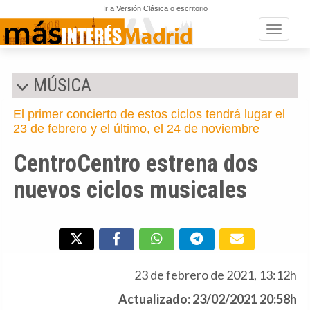
Ir a Versión Clásica o escritorio
Toggle n
MÚSICA
El primer concierto de estos ciclos tendrá lugar el
23 de febrero y el último, el 24 de noviembre
CentroCentro estrena dos
nuevos ciclos musicales
23 de febrero de 2021, 13:12h
Actualizado: 23/02/2021 20:58h