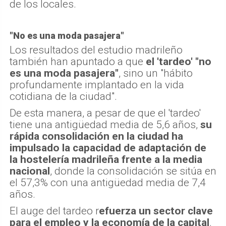
de los locales.
"No es una moda pasajera"
Los resultados del estudio madrileño
también han apuntado a que
el 'tardeo' "no
es una moda pasajera"
, sino un "hábito
profundamente implantado en la vida
cotidiana de la ciudad".
De esta manera, a pesar de que el 'tardeo'
tiene una antigüedad media de 5,6 años,
su
rápida consolidación en la ciudad ha
impulsado la capacidad de adaptación de
la hostelería madrileña frente a la media
nacional
, donde la consolidación se sitúa en
el 57,3% con una antigüedad media de 7,4
años.
El auge del tardeo r
efuerza un sector clave
para el empleo y la economía de la capital
.