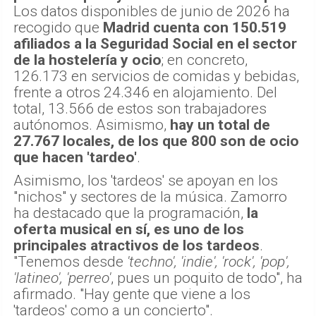
Los datos disponibles de junio de 2026 ha
recogido que
Madrid cuenta con 150.519
afiliados a la Seguridad Social en el sector
de la hostelería y ocio
; en concreto,
126.173 en servicios de comidas y bebidas,
frente a otros 24.346 en alojamiento. Del
total, 13.566 de estos son trabajadores
autónomos. Asimismo,
hay un total de
27.767 locales, de los que 800 son de ocio
que hacen 'tardeo'
.
Asimismo, los 'tardeos' se apoyan en los
"nichos" y sectores de la música. Zamorro
ha destacado que la programación,
la
oferta musical en sí, es uno de los
principales atractivos de los tardeos
.
"Tenemos desde
'techno', 'indie', 'rock', 'pop',
'latineo', 'perreo'
, pues un poquito de todo", ha
afirmado. "Hay gente que viene a los
'tardeos' como a un concierto".