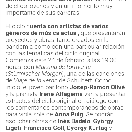
de ellos jóvenes y en un momento muy
importante de sus carreras.
El ciclo c
uenta con artistas de varios
géneros de música actual,
que presentarán
proyectos y obras, tanto creados en la
pandemia como con una particular relación
con las temáticas del ciclo original.
Comienza este 24 de febrero, a las 19.00
horas, con
Mañana de tormenta
(
Stürmischer Morgen
), una de las canciones
de
Viaje de Invierno
de Schubert. Como
inicio, el joven barítono
Josep-Ramon Olivé
y la pianista
Irene Alfageme
van a presentar
extractos del ciclo original en diálogo con
los comentarios contemporáneos de obras
para viola sola de
Anna Puig
. Se podrán
escuchar obras de
Inés Badalo
,
György
Ligeti
,
Francisco Coll
,
György Kurtàg
y