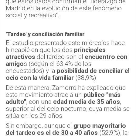
que estos datos confirman el "liderazgo de
Madrid en la evolución de este fenómeno
social y recreativo".
'Tardeo' y conciliación familiar
El estudio presentado este miércoles hace
hincapié en que los dos
principales
atractivos
del tardeo son el
encuentro con
amigo
s (según el 63,4% de los
encuestados) y la
posibilidad de conciliar el
ocio con la vida familiar
(38,9%).
De esta manera, Zamorro ha explicado que
este movimiento atrae a un
público "más
adulto"
, con una
edad media de 35 años
,
superior al del ocio nocturno, cuya media se
sitúa en los 29 años.
Sin embargo, aunque el
grupo mayoritario
del tardeo es el de 30 a 40 años
(52,9%), la