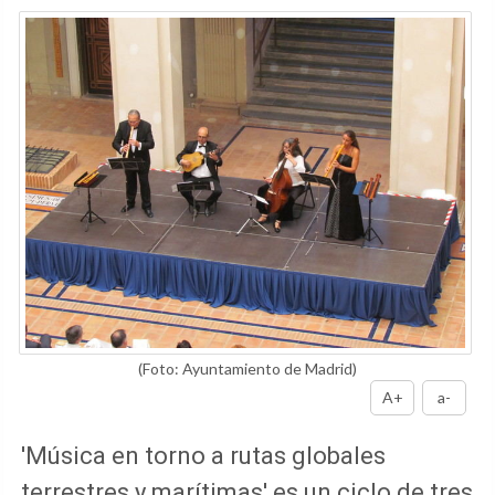
(Foto: Ayuntamiento de Madrid)
A+
a-
'Música en torno a rutas globales
terrestres y marítimas' es un ciclo de tres