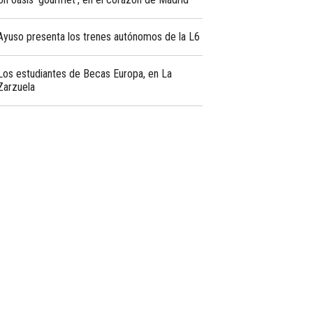
Ayuso presenta los trenes autónomos de la L6
Los estudiantes de Becas Europa, en La
Zarzuela