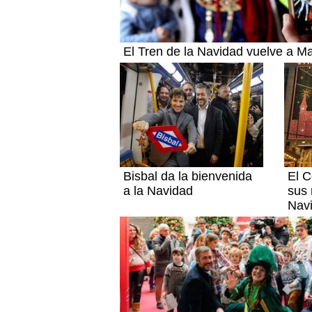
El Tren de la Navidad vuelve a M
Bisbal da la bienvenida
El C
a la Navidad
sus
Nav