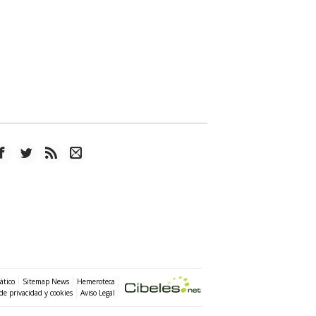
ático
Sitemap News
Hemeroteca
 de privacidad y cookies
Aviso Legal