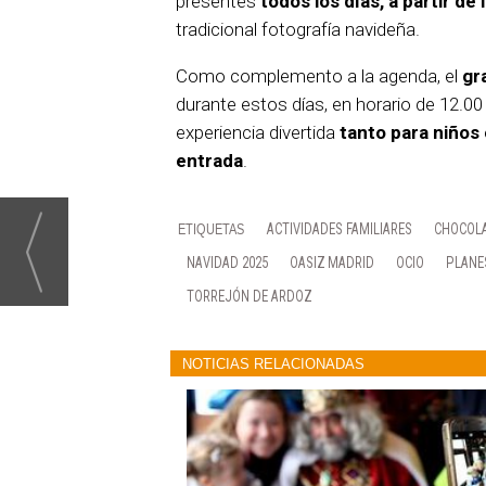
presentes
todos los días, a partir de
tradicional fotografía navideña.
Como complemento a la agenda, el
gr
durante estos días, en horario de 12.00
experiencia divertida
tanto para niños
entrada
.
ACTIVIDADES FAMILIARES
CHOCOL
NAVIDAD 2025
OASIZ MADRID
OCIO
PLANE
TORREJÓN DE ARDOZ
NOTICIAS RELACIONADAS