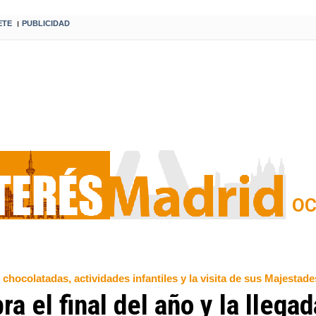
ETE
PUBLICIDAD
I
OC
 chocolatadas, actividades infantiles y la visita de sus Majestad
a el final del año y la llega