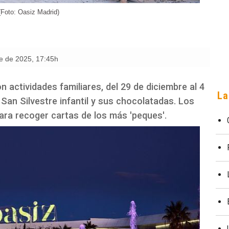
(Foto: Oasiz Madrid)
re de 2025
,
17:45h
 actividades familiares, del 29 de diciembre al 4
La
 San Silvestre infantil y sus chocolatadas. Los
ra recoger cartas de los más 'peques'.