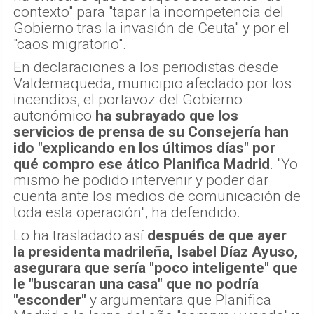
contexto" para "tapar la incompetencia del
Gobierno tras la invasión de Ceuta" y por el
"caos migratorio".
En declaraciones a los periodistas desde
Valdemaqueda, municipio afectado por los
incendios, el portavoz del Gobierno
autonómico
ha subrayado que los
servicios de prensa de su Consejería han
ido "explicando en los últimos días" por
qué compro ese ático Planifica Madrid
. "Yo
mismo he podido intervenir y poder dar
cuenta ante los medios de comunicación de
toda esta operación", ha defendido.
Lo ha trasladado así
después de que ayer
la presidenta madrileña, Isabel Díaz Ayuso,
asegurara que sería "poco inteligente" que
le "buscaran una casa" que no podría
"esconder"
y argumentara que Planifica