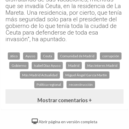
que se invadía Ceuta, en la residencia de La
Mareta. Una residencia, por cierto, que tenía
más seguridad solo para el presidente del
gobierno de lo que tenía toda la ciudad de
Ceuta para defenderse de toda esa
invasión", ha apuntado.
ático
Ayuso
Ceuta
Comunidad de Madrid
corrupción
Gobierno
Isabel Díaz Ayuso
Madrid
Mas Interes Madrid
Más Madrid Actualidad
Miguel Ángel García Martín
Política regional
reconstrucción
Mostrar comentarios +
Abrir página en versión completa