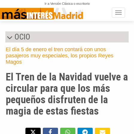
Ir a Versión Clásica o escritorio
Toggle n
OCIO
El día 5 de enero el tren contará con unos
pasajeros muy especiales, los propios Reyes
Magos
El Tren de la Navidad vuelve a
circular para que los más
pequeños disfruten de la
magia de estas fiestas