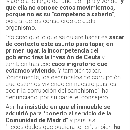
Madrid a lo largo del año "compra y vende"
y
que ella no conoce estos movimientos,
porque no es su "competencia saberlo"
,
pero sí de los consejeros de cada
organismo.
"Yo creo que lo que se quiere hacer es
sacar
de contexto este asunto para tapar, en
primer lugar, la incompetencia del
gobierno tras la invasión de Ceuta
y
también tras ese
caos migratorio que
estamos viviendo
. Y también tapar,
lógicamente, los escándalos de corrupción
que estamos viviendo en nuestro país, es
decir, la corrupción del sanchismo", ha
denunciado, por su parte, el consejero.
Así,
ha insistido en que el inmueble se
adquirió para "ponerlo al servicio de la
Comunidad de Madrid"
y para las
"necesidades que pudiera tener", si bien
ha