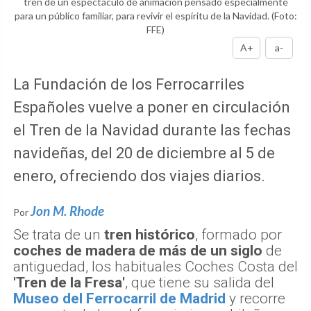
tren de un espectáculo de animación pensado especialmente
para un público familiar, para revivir el espíritu de la Navidad.
(Foto:
FFE)
A+
a-
La Fundación de los Ferrocarriles
Españoles vuelve a poner en circulación
el Tren de la Navidad durante las fechas
navideñas, del 20 de diciembre al 5 de
enero, ofreciendo dos viajes diarios.
Jon M. Rhode
Por
Se trata de un
tren histórico
, formado por
coches de madera de más de un siglo
de
antiguedad, los habituales Coches Costa del
'Tren de la Fresa'
, que tiene su salida del
Museo del Ferrocarril de Madrid
y recorre