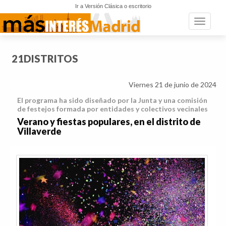
Ir a Versión Clásica o escritorio
Toggle n
21DISTRITOS
Viernes 21 de junio de 2024
El programa ha sido diseñado por la Junta y una comisión
de festejos formada por entidades y colectivos vecinales
Verano y fiestas populares, en el distrito de
Villaverde