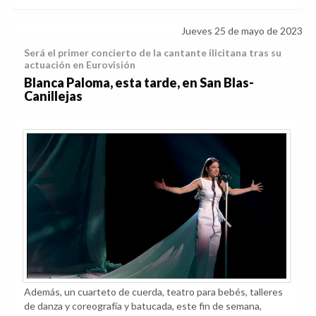
Jueves 25 de mayo de 2023
Será el primer concierto de la cantante ilicitana tras su
actuación en Eurovisión
Blanca Paloma, esta tarde, en San Blas-
Canillejas
Además, un cuarteto de cuerda, teatro para bebés, talleres
de danza y coreografía y batucada, este fin de semana,