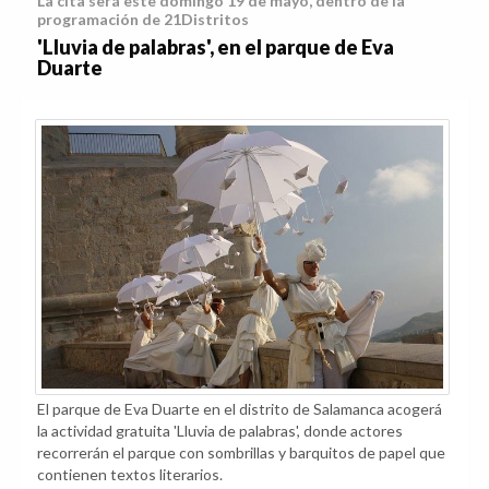
La cita será este domingo 19 de mayo, dentro de la
programación de 21Distritos
'Lluvia de palabras', en el parque de Eva
Duarte
El parque de Eva Duarte en el distrito de Salamanca acogerá
la actividad gratuita 'Lluvia de palabras', donde actores
recorrerán el parque con sombrillas y barquitos de papel que
contienen textos literarios.