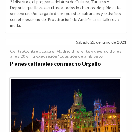
21distritos, el programa del área de Cultura, Turismo y
Deporte que lleva la cultura a todos los barrios, despide esta
semana un año cargado de propuestas culturales y artísticas
con el reestreno de 'Prostitución', de Andrés Lima, talleres y
moda.
Sábado 26 de junio de 2021
CentroCentro acoge el Madrid diferente y diverso de los
años 20 en la exposición 'Cuestión de ambiente'
Planes culturales con mucho Orgullo