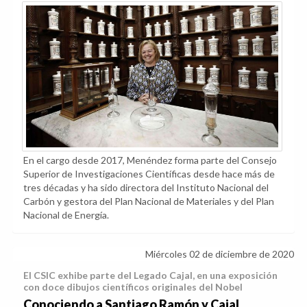
En el cargo desde 2017, Menéndez forma parte del Consejo
Superior de Investigaciones Científicas desde hace más de
tres décadas y ha sido directora del Instituto Nacional del
Carbón y gestora del Plan Nacional de Materiales y del Plan
Nacional de Energía.
Miércoles 02 de diciembre de 2020
El CSIC exhibe parte del Legado Cajal, en una exposición
con doce dibujos científicos originales del Nobel
Conociendo a Santiago Ramón y Cajal