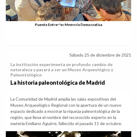
Puente Entrevias Memoria Democratica
Sábado 25 de diciembre de 2021
La institución experimenta un profundo cambio de
naturaleza y pasará a ser un Museo Arqueológico y
Paleontológico
La historia paleontológica de Madrid
La Comunidad de Madrid amplía las salas expositivas del
Museo Arqueológico Regional con la apertura de un nuevo
espacio dedicado a mostrar la riqueza paleontológica de la
región, que lleva el nombre del reconocido experto en la
materia Emiliano Aguirre, fallecido el pasado 11 de octubre.
Anterior
Sig