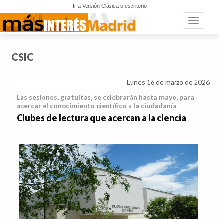
Ir a Versión Clásica o escritorio
Toggle n
CSIC
Lunes 16 de marzo de 2026
Las sesiones, gratuitas, se celebrarán hasta mayo, para
acercar el conocimiento científico a la ciudadanía
Clubes de lectura que acercan a la ciencia