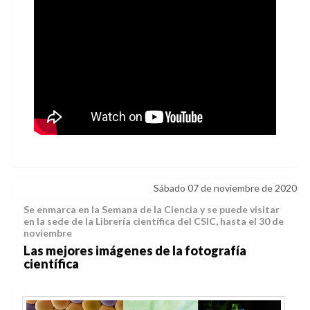
Sábado 07 de noviembre de 2020
Se enmarca en la Semana de la Ciencia y se puede visitar
en la sede de la Librería científica del CSIC, hasta el 30 de
noviembre
Las mejores imágenes de la fotografía
científica