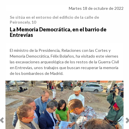
Martes 18 de octubre de 2022
Se sitúa en el entorno del edificio de la calle de
Peironcely, 10
La Memoria Democrática, en el barrio de
Entrevías
El ministro de la Presidencia, Relaciones con las Cortes y
Memoria Democrática, Félix Bolaños, ha visitado este viernes
las excavaciones arqueológica de los restos de la Guerra Civil
en Entrevías, unos trabajos que buscan recuperar la memoria
de los bombardeos de Madrid.
Anterior
Sig