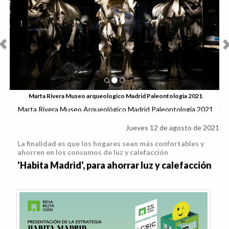
Marta Rivera Museo arqueologico Madrid Paleontologia 2021
Marta Rivera Museo Arqueológico Madrid Paleontologia 2021
Jueves 12 de agosto de 2021
La finalidad es que los hogares sean más confortables y
ahorren en los consumos de luz y calefacción
'Habita Madrid', para ahorrar luz y calefacción