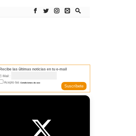
Recibe las últimas noticias en tu e-mail
E-Mail :
Acepto las
Condiciones de uso