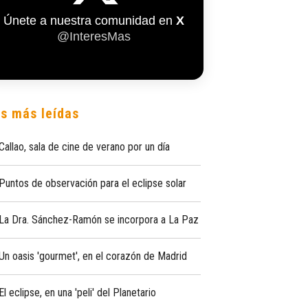
Únete a nuestra comunidad en
X
@InteresMas
s más leídas
Callao, sala de cine de verano por un día
Puntos de observación para el eclipse solar
La Dra. Sánchez-Ramón se incorpora a La Paz
Un oasis 'gourmet', en el corazón de Madrid
El eclipse, en una 'peli' del Planetario