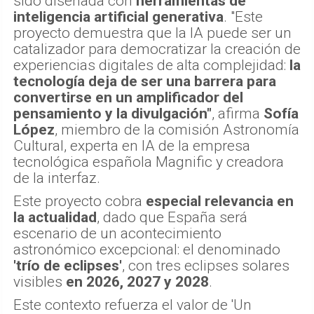
sido diseñada con
herramientas de
inteligencia artificial generativa
. "Este
proyecto demuestra que la IA puede ser un
catalizador para democratizar la creación de
experiencias digitales de alta complejidad:
la
tecnología deja de ser una barrera para
convertirse en un amplificador del
pensamiento y la divulgación"
, afirma
Sofía
López
, miembro de la comisión Astronomía
Cultural, experta en IA de la empresa
tecnológica española Magnific y creadora
de la interfaz.
Este proyecto cobra
especial relevancia en
la actualidad
, dado que España será
escenario de un acontecimiento
astronómico excepcional: el denominado
'trío de eclipses'
, con tres eclipses solares
visibles
en 2026, 2027 y 2028
.
Este contexto refuerza el valor de 'Un