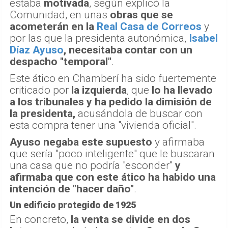
estaba
motivada
, según explicó la
Comunidad, en unas
obras que se
acometerán en la
Real Casa de Correos
y
por las que la presidenta autonómica,
Isabel
Díaz Ayuso
, necesitaba contar con un
despacho "temporal"
.
Este ático en Chamberí ha sido fuertemente
criticado por
la izquierda
, que
lo ha llevado
a los tribunales y ha pedido la dimisión de
la presidenta,
acusándola de buscar con
esta compra tener una "vivienda oficial".
Ayuso negaba este supuesto
y afirmaba
que sería "poco inteligente" que le buscaran
una casa que no podría "esconder"
y
afirmaba que con este ático ha habido una
intención de "hacer daño"
.
Un edificio protegido de 1925
En concreto,
la venta se divide en dos