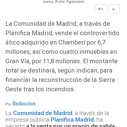
euros.
(Foto: Agencias)
A+
a-
La Comunidad de Madrid, a través de
Planifica Madrid, vende el controvertido
ático adquirido en Chamberí por 6,7
millones, así como cuatro inmuebles en
Gran Vía, por 11,8 millones. El montante
total se destinará, según indican, para
financiar la reconstrucción de la Sierra
Oeste tras los incendios.
Redaccion
Por
La
Comunidad de Madrid
, a través de la
empresa pública
Planifica Madrid
, ha
sacado
a la venta por un precio de salida