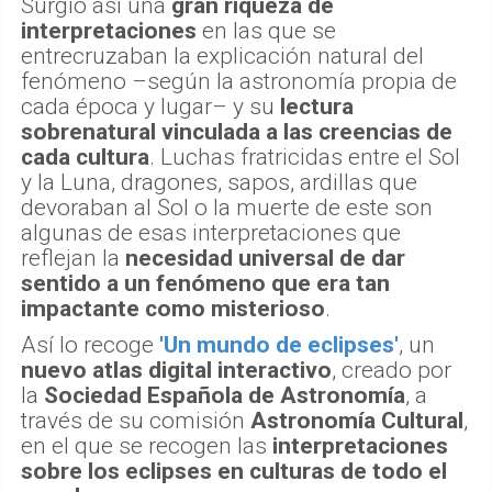
Surgió así una
gran riqueza de
interpretaciones
en las que se
entrecruzaban la explicación natural del
fenómeno –según la astronomía propia de
cada época y lugar– y su
lectura
sobrenatural vinculada a las creencias de
cada cultura
. Luchas fratricidas entre el Sol
y la Luna, dragones, sapos, ardillas que
devoraban al Sol o la muerte de este son
algunas de esas interpretaciones que
reflejan la
necesidad universal de dar
sentido a un fenómeno que era tan
impactante como misterioso
.
Así lo recoge
'Un mundo de eclipses'
, un
nuevo atlas digital interactivo
, creado por
la
Sociedad Española de Astronomía
, a
través de su comisión
Astronomía Cultural
,
en el que se recogen las
interpretaciones
sobre los eclipses en culturas de todo el