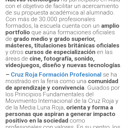
con el objetivo de facilitar un acercamiento
de su propuesta académica al alumnado.
Con más de 30.000 profesionales
formados, la escuela cuenta con un
amplio
portfolio
que aúna formaciones oficiales
de
grado medio y grado superior,
másteres, titulaciones británicas oficiales
y otros
cursos de especialización
en las
áreas de
cine, fotografía, sonido,
videojuegos, diseño y nuevas tecnologías
.
–
Cruz Roja Formación Profesional
se ha
mostrado en la feria como una
comunidad
de aprendizaje y convivencia
. Guiados por
los Principios Fundamentales del
Movimiento Internacional de la Cruz Roja y
de la Media Luna Roja,
orienta y forma a
personas que aspiran a generar impacto
positivo en la sociedad
como
profesionales con valores. En su centro, los