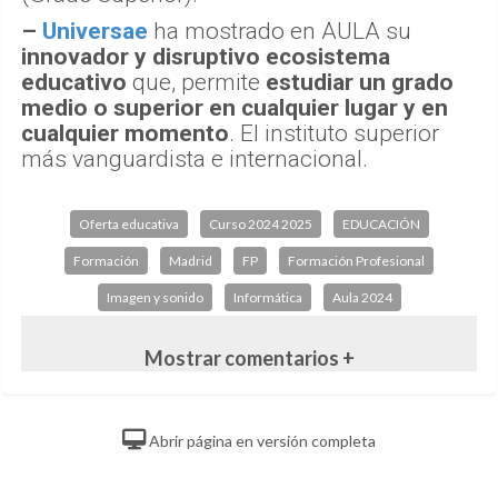
–
Universae
ha mostrado en AULA su
innovador y disruptivo ecosistema
educativo
que, permite
estudiar un grado
medio o superior en cualquier lugar y en
cualquier momento
. El instituto superior
más vanguardista e internacional.
Oferta educativa
Curso 2024 2025
EDUCACIÓN
Formación
Madrid
FP
Formación Profesional
Imagen y sonido
Informática
Aula 2024
Mostrar comentarios +
Abrir página en versión completa