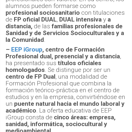
alumnos pueden formarse como
profesional sociosanitario
con titulaciones
de
FP oficial DUAL
,
DUAL intensiva
y
a
distancia,
de las
familias profesionales de
Sanidad y de Servicios Socioculturales y a
la Comunidad
.
–
EEP iGroup
, centro de Formación
Profesional dual, presencial y a distancia
,
ha presentado sus
títulos oficiales
homologados
. Se distingue por ser un
centro de FP Dual
, una modalidad de
Formación Profesional que combina la
formación teórico-práctica en el centro de
estudios y en la empresa, convirtiéndose en
un
puente natural hacia el mundo laboral y
académico
. La oferta educativa de EEP
iGroup consta de
cinco áreas: empresa,
sanidad, informática, sociocultural y
medioambiental
.