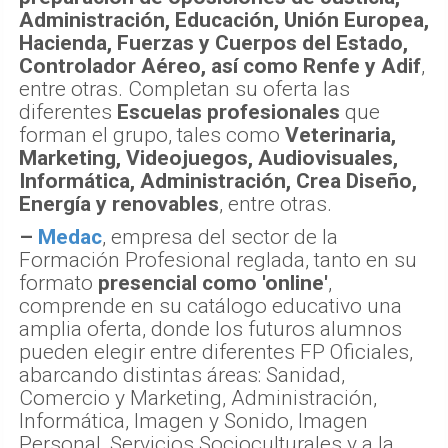
Administración, Educación, Unión Europea,
Hacienda, Fuerzas y Cuerpos del Estado,
Controlador Aéreo, así como Renfe y Adif
,
entre otras. Completan su oferta las
diferentes
Escuelas profesionales
que
forman el grupo, tales como
Veterinaria,
Marketing, Videojuegos, Audiovisuales,
Informática, Administración, Crea Diseño,
Energía y renovables
, entre otras.
–
Medac
, empresa del sector de la
Formación Profesional reglada, tanto en su
formato
presencial como 'online'
,
comprende en su catálogo educativo una
amplia oferta, donde los futuros alumnos
pueden elegir entre diferentes FP Oficiales,
abarcando distintas áreas: Sanidad,
Comercio y Marketing, Administración,
Informática, Imagen y Sonido, Imagen
Personal, Servicios Socioculturales y a la