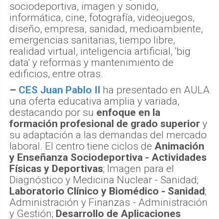
sociodeportiva, imagen y sonido,
informática, cine, fotografía, videojuegos,
diseño, empresa, sanidad, medioambiente,
emergencias sanitarias, tiempo libre,
realidad virtual, inteligencia artificial, 'big
data' y reformas y mantenimiento de
edificios, entre otras.
–
CES Juan Pablo II
ha presentado en AULA
una oferta educativa amplia y variada,
destacando por su
enfoque en la
formación profesional de grado superior
y
su adaptación a las demandas del mercado
laboral. El centro tiene ciclos de
Animación
y Enseñanza Sociodeportiva -
Actividades
Físicas y Deportivas
; Imagen para el
Diagnóstico y Medicina Nuclear - Sanidad;
Laboratorio Clínico y Biomédico - Sanidad
;
Administración y Finanzas - Administración
y Gestión;
Desarrollo de Aplicaciones