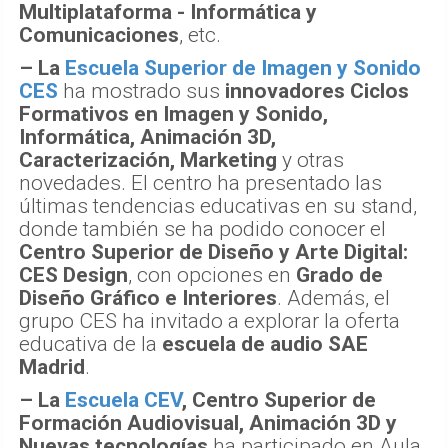
Multiplataforma - Informática y
Comunicaciones
, etc.
– La
Escuela Superior de Imagen y Sonido
CES
ha mostrado sus
innovadores Ciclos
Formativos en Imagen y Sonido,
Informática, Animación 3D,
Caracterización, Marketing
y otras
novedades. El centro ha presentado las
últimas tendencias educativas en su stand,
donde también se ha podido conocer el
Centro Superior de Diseño y Arte Digital:
CES Design
, con opciones en
Grado de
Diseño Gráfico e Interiores
. Además, el
grupo CES ha invitado a explorar la oferta
educativa de la
escuela de audio SAE
Madrid
.
– La
Escuela CEV
, Centro Superior de
Formación Audiovisual, Animación 3D y
Nuevas tecnologías
ha participado en Aula