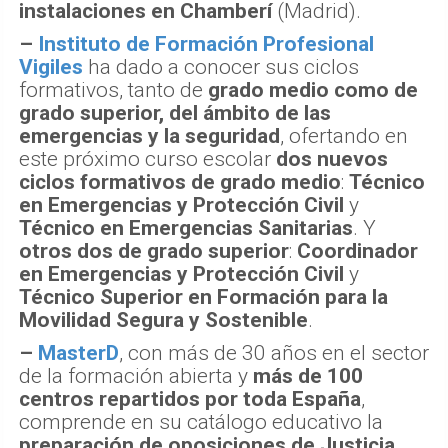
instalaciones en Chamberí
(Madrid).
–
Instituto de Formación Profesional
Vigiles
ha dado a conocer sus ciclos
formativos, tanto de
grado medio como de
grado superior, del ámbito de las
emergencias y la seguridad
, ofertando en
este próximo curso escolar
dos nuevos
ciclos formativos de grado medio
:
Técnico
en Emergencias y Protección Civil
y
Técnico en Emergencias Sanitarias
. Y
otros dos de grado superior
:
Coordinador
en Emergencias y Protección Civil
y
Técnico Superior en Formación para la
Movilidad Segura y Sostenible
.
–
MasterD
, con más de 30 años en el sector
de la formación abierta y
más de 100
centros repartidos por toda España
,
comprende en su catálogo educativo la
preparación de oposiciones de Justicia,