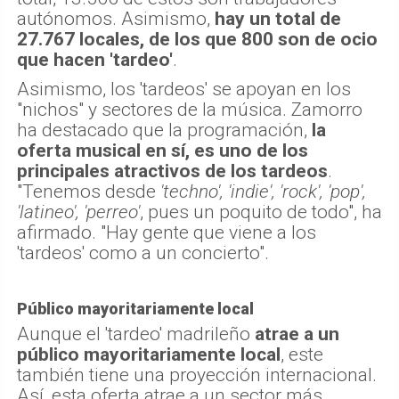
autónomos. Asimismo,
hay un total de
27.767 locales, de los que 800 son de ocio
que hacen 'tardeo'
.
Asimismo, los 'tardeos' se apoyan en los
"nichos" y sectores de la música. Zamorro
ha destacado que la programación,
la
oferta musical en sí, es uno de los
principales atractivos de los tardeos
.
"Tenemos desde
'techno', 'indie', 'rock', 'pop',
'latineo', 'perreo'
, pues un poquito de todo", ha
afirmado. "Hay gente que viene a los
'tardeos' como a un concierto".
Público mayoritariamente local
Aunque el 'tardeo' madrileño
atrae a un
público mayoritariamente local
, este
también tiene una proyección internacional.
Así, esta oferta atrae a un sector más