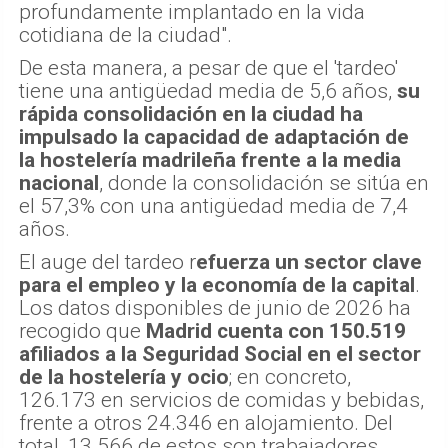
profundamente implantado en la vida
cotidiana de la ciudad".
De esta manera, a pesar de que el 'tardeo'
tiene una antigüedad media de 5,6 años,
su
rápida consolidación en la ciudad ha
impulsado la capacidad de adaptación de
la hostelería madrileña frente a la media
nacional
, donde la consolidación se sitúa en
el 57,3% con una antigüedad media de 7,4
años.
El auge del tardeo r
efuerza un sector clave
para el empleo y la economía de la capital
.
Los datos disponibles de junio de 2026 ha
recogido que
Madrid cuenta con 150.519
afiliados a la Seguridad Social en el sector
de la hostelería y ocio
; en concreto,
126.173 en servicios de comidas y bebidas,
frente a otros 24.346 en alojamiento. Del
total, 13.566 de estos son trabajadores