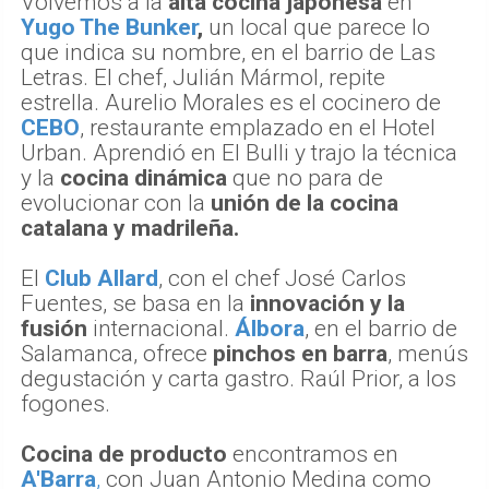
Volvemos a la
alta cocina japonesa
en
Yugo The Bunker
,
un local que parece lo
que indica su nombre, en el barrio de Las
Letras. El chef, Julián Mármol, repite
estrella. Aurelio Morales es el cocinero de
CEBO
, restaurante emplazado en el Hotel
Urban. Aprendió en El Bulli y trajo la técnica
y la
cocina dinámica
que no para de
evolucionar con la
unión de la cocina
catalana y madrileña.
El
Club Allard
, con el chef José Carlos
Fuentes, se basa en la
innovación y la
fusión
internacional.
Álbora
, en el barrio de
Salamanca, ofrece
pinchos en barra
, menús
degustación y carta gastro. Raúl Prior, a los
fogones.
Cocina de producto
encontramos en
A'Barra
,
con Juan Antonio Medina como