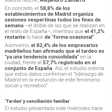
En concreto, el
58,8% de los
establecimientos de Madrid organiza
sesiones vespertinas todos los fines de
semana
–el doble de las que se realizan en
el resto de España–, mientras que
el 41,2%
restante
lo hace
de "forma ocasional"
.
Asimismo,
el 82,4% de los empresarios
madrileños han afirmado que el tardeo es
"ya una tendencia consolidada"
en la
ciudad, frente al
57,7% registrado en el
conjunto de España
. Así, el estudio estima
que estos datos confirman el "liderazgo de
Madrid en la evolución de este fenómeno
social y recreativo".
'Tardeo' y conciliación familiar
El estudio presentado este miércoles hace