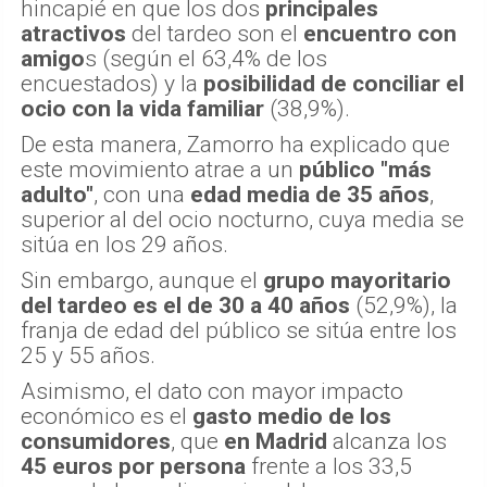
hincapié en que los dos
principales
atractivos
del tardeo son el
encuentro con
amigo
s (según el 63,4% de los
encuestados) y la
posibilidad de conciliar el
ocio con la vida familiar
(38,9%).
De esta manera, Zamorro ha explicado que
este movimiento atrae a un
público "más
adulto"
, con una
edad media de 35 años
,
superior al del ocio nocturno, cuya media se
sitúa en los 29 años.
Sin embargo, aunque el
grupo mayoritario
del tardeo es el de 30 a 40 años
(52,9%), la
franja de edad del público se sitúa entre los
25 y 55 años.
Asimismo, el dato con mayor impacto
económico es el
gasto medio de los
consumidores
, que
en Madrid
alcanza los
45 euros por persona
frente a los 33,5