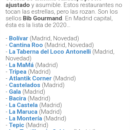
ajustado
y asumible. Estos restaurantes no
tocan las estrellas, pero las rozan. Son los
sellos
Bib Gourmand
. En Madrid capital,
ésta es la lista de 2020…
-
Bolívar
(Madrid, Novedad)
-
Cantina Roo
(Madrid, Novedad)
-
La Taberna del Loco Antonelli
(Madrid,
Novedad)
-
La MaMá
(Madrid)
-
Tripea
(Madrid)
-
Atlantik Corner
(Madrid)
-
Castelados
(Madrid)
-
Gala
(Madrid)
-
Bacira
(Madrid)
-
La Castela
(Madrid)
-
La Maruca
(Madrid)
-
La Montería
(Madrid)
-
Tepic
(Madrid)