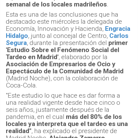
semanal de los locales madrileños
.
Esta es una de las conclusiones que ha
destacado este miércoles la delegada de
Economía, Innovación y Hacienda,
Engracia
Hidalgo
, junto al concejal de Centro,
Carlos
Segura
, durante la presentación del
primer
'Estudio Sobre el Fenómeno Social del
Tardeo en Madrid'
, elaborado por la
Asociación de Empresarios de Ocio y
Espectáculo de la Comunidad de Madrid
(Madrid Noche), con la colaboración de
Coca-Cola.
"Este estudio lo que hace es dar forma a
una realidad vigente desde hace cinco o
seis años, justamente después de la
pandemia, en el cual
más del 80% de los
locales ya interpreta que el tardeo es una
realidad"
, ha explicado el presidente de
Madrid Noche,
Alejandro Zamarro
.