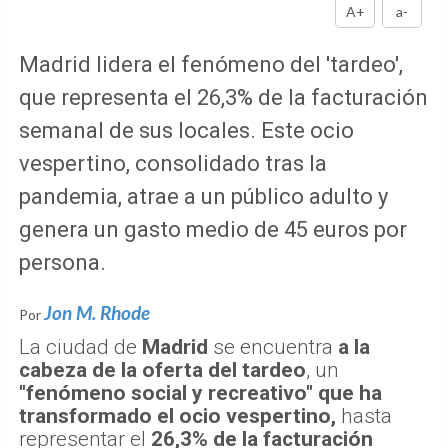
A+
a-
Madrid lidera el fenómeno del 'tardeo',
que representa el 26,3% de la facturación
semanal de sus locales. Este ocio
vespertino, consolidado tras la
pandemia, atrae a un público adulto y
genera un gasto medio de 45 euros por
persona.
Jon M. Rhode
Por
La ciudad de
Madrid
se encuentra
a la
cabeza de la oferta del tardeo
, un
"fenómeno social y recreativo" que ha
transformado el ocio vespertino,
hasta
representar el
26,3% de la facturación