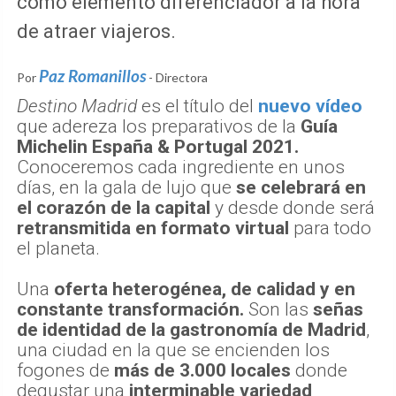
como elemento diferenciador a la hora
de atraer viajeros.
Paz Romanillos
Por
- Directora
Destino Madrid
es el título del
nuevo vídeo
que adereza los preparativos de la
Guía
Michelin España & Portugal 2021.
Conoceremos cada ingrediente en unos
días, en la gala de lujo que
se celebrará en
el corazón de la capital
y desde donde será
retransmitida en formato virtual
para todo
el planeta.
Una
oferta heterogénea, de calidad y en
constante transformación.
Son las
señas
de identidad de la gastronomía de Madrid
,
una ciudad en la que se encienden los
fogones de
más de 3.000 locales
donde
degustar una
interminable variedad