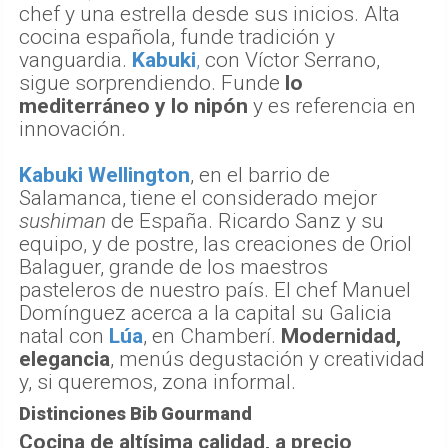
chef y una estrella desde sus inicios. Alta
cocina española, funde tradición y
vanguardia.
Kabuki
,
con Víctor Serrano,
sigue sorprendiendo. Funde
lo
mediterráneo y lo nipón
y es referencia en
innovación.
Kabuki Wellington
, en el barrio de
Salamanca, tiene el considerado mejor
sushiman
de España. Ricardo Sanz y su
equipo, y de postre, las creaciones de Oriol
Balaguer, grande de los maestros
pasteleros de nuestro país. El chef Manuel
Domínguez acerca a la capital su Galicia
natal con
Lúa
, en Chamberí.
Modernidad,
elegancia
, menús degustación y creatividad
y, si queremos, zona informal.
Distinciones Bib Gourmand
Cocina de altísima calidad, a precio