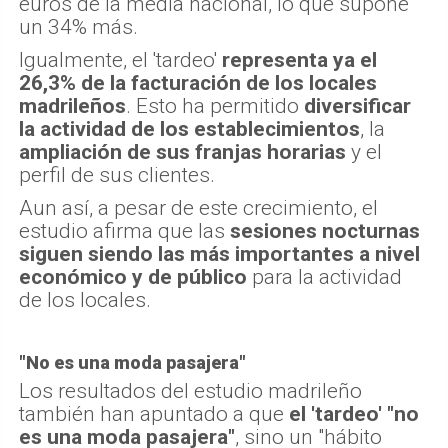
euros de la media nacional, lo que supone
un 34% más.
Igualmente, el 'tardeo'
representa ya el
26,3% de la facturación de los locales
madrileños
. Esto ha permitido
diversificar
la actividad de los establecimientos
, la
ampliación de sus franjas horarias
y el
perfil de sus clientes.
Aun así, a pesar de este crecimiento, el
estudio afirma que las
sesiones nocturnas
siguen siendo las más importantes a nivel
económico y de público
para la actividad
de los locales.
"No es una moda pasajera"
Los resultados del estudio madrileño
también han apuntado a que
el 'tardeo' "no
es una moda pasajera"
, sino un "hábito