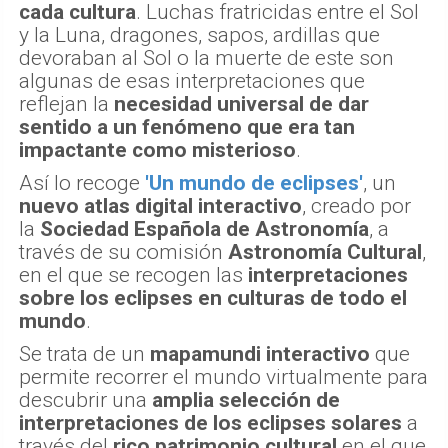
cada cultura
. Luchas fratricidas entre el Sol
y la Luna, dragones, sapos, ardillas que
devoraban al Sol o la muerte de este son
algunas de esas interpretaciones que
reflejan la
necesidad universal de dar
sentido a un fenómeno que era tan
impactante como misterioso
.
Así lo recoge
'Un mundo de eclipses'
, un
nuevo atlas digital interactivo
, creado por
la
Sociedad Española de Astronomía
, a
través de su comisión
Astronomía Cultural
,
en el que se recogen las
interpretaciones
sobre los eclipses en culturas de todo el
mundo
.
Se trata de un
mapamundi interactivo
que
permite recorrer el mundo virtualmente para
descubrir una
amplia selección de
interpretaciones de los eclipses solares
a
través del
rico patrimonio cultural
en el que