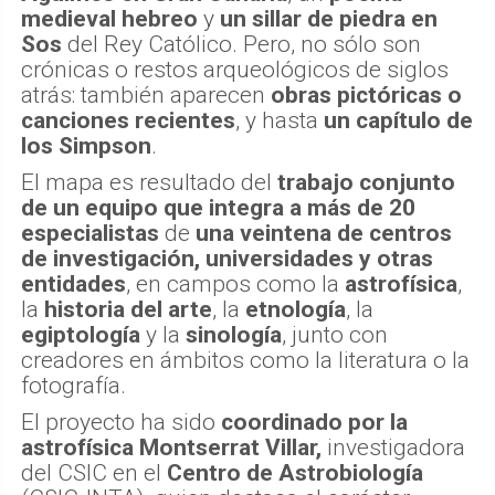
medieval hebreo
y
un sillar de piedra en
Sos
del Rey Católico. Pero, no sólo son
crónicas o restos arqueológicos de siglos
atrás: también aparecen
obras pictóricas o
canciones recientes
, y hasta
un capítulo de
los Simpson
.
El mapa es resultado del
trabajo conjunto
de un equipo que integra a más de 20
especialistas
de
una veintena de centros
de investigación, universidades y otras
entidades
, en campos como la
astrofísica
,
la
historia del arte
, la
etnología
, la
egiptología
y la
sinología
, junto con
creadores en ámbitos como la literatura o la
fotografía.
El proyecto ha sido
coordinado por la
astrofísica Montserrat Villar,
investigadora
del CSIC en el
Centro de Astrobiología