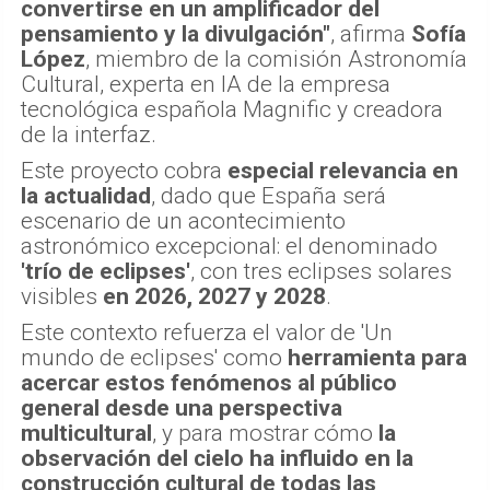
convertirse en un amplificador del
pensamiento y la divulgación"
, afirma
Sofía
López
, miembro de la comisión Astronomía
Cultural, experta en IA de la empresa
tecnológica española Magnific y creadora
de la interfaz.
Este proyecto cobra
especial relevancia en
la actualidad
, dado que España será
escenario de un acontecimiento
astronómico excepcional: el denominado
'trío de eclipses'
, con tres eclipses solares
visibles
en 2026, 2027 y 2028
.
Este contexto refuerza el valor de 'Un
mundo de eclipses' como
herramienta para
acercar estos fenómenos al público
general desde una perspectiva
multicultural
, y para mostrar cómo
la
observación del cielo ha influido en la
construcción cultural de todas las