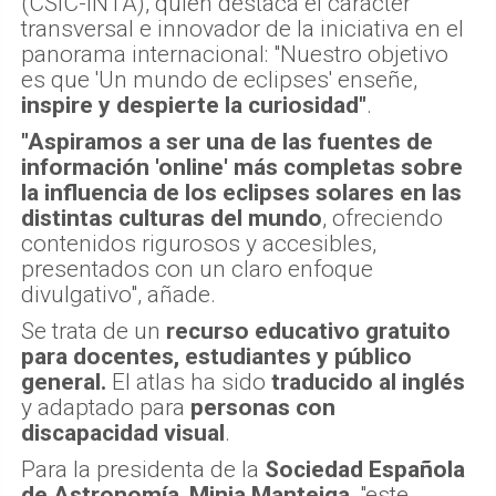
(CSIC-INTA), quien destaca el carácter
transversal e innovador de la iniciativa en el
panorama internacional: "Nuestro objetivo
es que 'Un mundo de eclipses' enseñe,
inspire y despierte la curiosidad"
.
"Aspiramos a ser una de las fuentes de
información 'online' más completas sobre
la influencia de los eclipses solares en las
distintas culturas del mundo
, ofreciendo
contenidos rigurosos y accesibles,
presentados con un claro enfoque
divulgativo", añade.
Se trata de un
recurso educativo gratuito
para docentes, estudiantes y público
general.
El atlas ha sido
traducido al inglés
y adaptado para
personas con
discapacidad visual
.
Para la presidenta de la
Sociedad Española
de Astronomía
,
Minia Manteiga
, "este