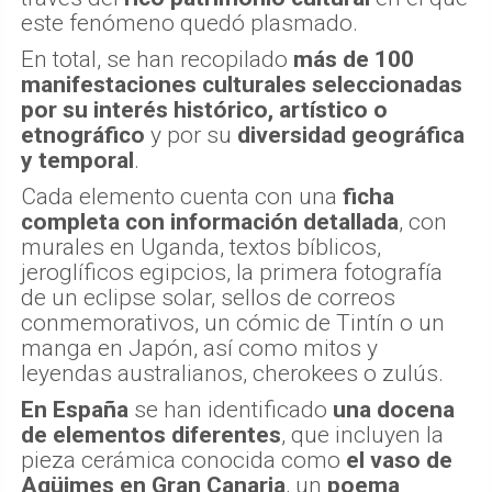
este fenómeno quedó plasmado.
En total, se han recopilado
más de 100
manifestaciones culturales seleccionadas
por su interés histórico, artístico o
etnográfico
y por su
diversidad geográfica
y temporal
.
Cada elemento cuenta con una
ficha
completa con información detallada
, con
murales en Uganda, textos bíblicos,
jeroglíficos egipcios, la primera fotografía
de un eclipse solar, sellos de correos
conmemorativos, un cómic de Tintín o un
manga en Japón, así como mitos y
leyendas australianos, cherokees o zulús.
En España
se han identificado
una docena
de elementos diferentes
, que incluyen la
pieza cerámica conocida como
el vaso de
Agüimes
en Gran Canaria
, un
poema