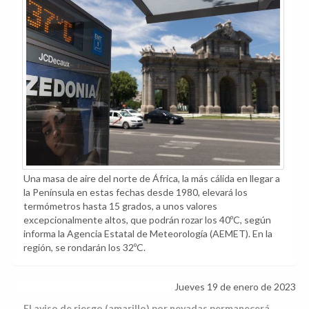
Una masa de aire del norte de África, la más cálida en llegar a
la Península en estas fechas desde 1980, elevará los
termómetros hasta 15 grados, a unos valores
excepcionalmente altos, que podrán rozar los 40ºC, según
informa la Agencia Estatal de Meteorología (AEMET). En la
región, se rondarán los 32ºC.
Jueves 19 de enero de 2023
El aviso de riesgo (amarillo) por nevadas permanecerá