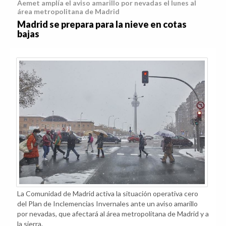
Aemet amplía el aviso amarillo por nevadas el lunes al
área metropolitana de Madrid
Madrid se prepara para la nieve en cotas
bajas
La Comunidad de Madrid activa la situación operativa cero
del Plan de Inclemencias Invernales ante un aviso amarillo
por nevadas, que afectará al área metropolitana de Madrid y a
la sierra.