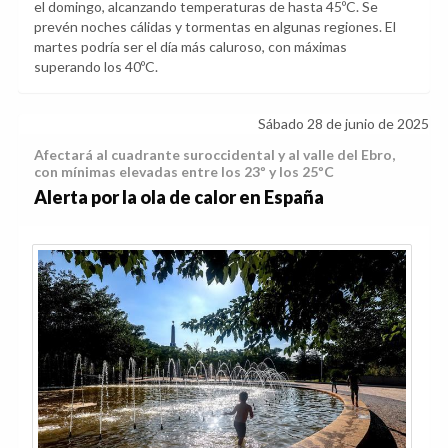
el domingo, alcanzando temperaturas de hasta 45ºC. Se
prevén noches cálidas y tormentas en algunas regiones. El
martes podría ser el día más caluroso, con máximas
superando los 40ºC.
Sábado 28 de junio de 2025
Afectará al cuadrante suroccidental y al valle del Ebro,
con mínimas elevadas entre los 23º y los 25ºC
Alerta por la ola de calor en España