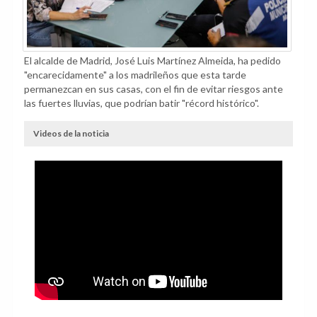
El alcalde de Madrid, José Luis Martínez Almeida, ha pedido
"encarecidamente" a los madrileños que esta tarde
permanezcan en sus casas, con el fin de evitar riesgos ante
las fuertes lluvias, que podrían batir "récord histórico".
Videos de la noticia