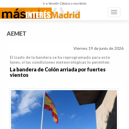
Ir a Versión Clásica o escritorio
Toggle n
AEMET
Viernes 19 de junio de 2026
El izado de la bandera se ha reprogramado para este
lunes, si las condiciones meteorológicas lo permiten
La bandera de Colón arriada por fuertes
vientos