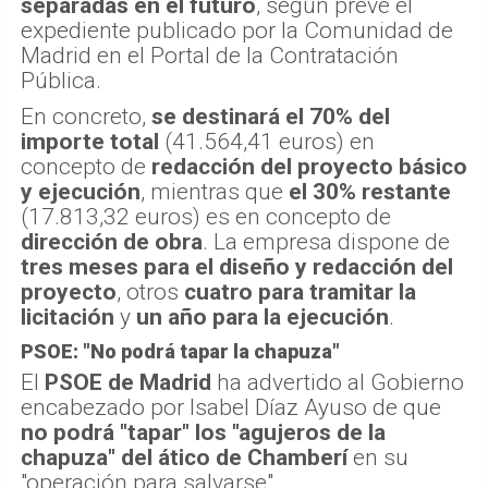
separadas en el futuro
, según prevé el
expediente publicado por la Comunidad de
Madrid en el Portal de la Contratación
Pública.
En concreto,
se destinará el 70% del
importe total
(41.564,41 euros) en
concepto de
redacción del proyecto básico
y ejecución
, mientras que
el 30% restante
(17.813,32 euros) es en concepto de
dirección de obra
. La empresa dispone de
tres meses para el diseño y redacción del
proyecto
, otros
cuatro para tramitar la
licitación
y
un año para la ejecución
.
PSOE: "No podrá tapar la chapuza"
El
PSOE de Madrid
ha advertido al Gobierno
encabezado por Isabel Díaz Ayuso de que
no podrá "tapar" los "agujeros de la
chapuza" del ático de Chamberí
en su
"operación para salvarse".