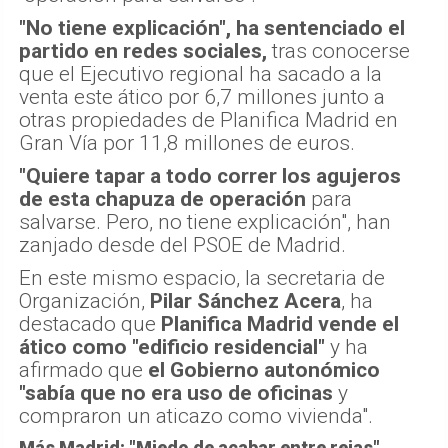
"No tiene explicación", ha sentenciado el
partido en redes sociales,
tras conocerse
que el Ejecutivo regional ha sacado a la
venta este ático por 6,7 millones junto a
otras propiedades de Planifica Madrid en
Gran Vía por 11,8 millones de euros.
"Quiere tapar a todo correr los agujeros
de esta chapuza de operación
para
salvarse. Pero, no tiene explicación", han
zanjado desde del PSOE de Madrid.
En este mismo espacio, la secretaria de
Organización,
Pilar Sánchez Acera
, ha
destacado que
Planifica Madrid vende el
ático como "edificio residencial"
y ha
afirmado que
el Gobierno autonómico
"sabía que no era uso de oficinas
y
compraron un aticazo como vivienda".
Más Madrid: "Miedo de acabar entre rejas"