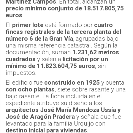
Martínez Campos
. En total, alcanzan un
precio mínimo conjunto de 18.517.805,75
euros
.
El
primer lote
está formado por
cuatro
fincas registrales de la tercera planta del
número 6 de la Gran Vía
, agrupadas bajo
una misma referencia catastral. Según la
documentación, suman
1.231,62 metros
cuadrados
y salen a
licitación por un
mínimo de 11.823.604,75 euros
, sin
impuestos.
El edificio fue
construido en 1925
y cuenta
con ocho plantas
, siete sobre rasante y una
bajo rasante. La ficha incluida en el
expediente atribuye su diseño a los
arquitectos José María Mendoza Ussía y
José de Aragón Pradera
y señala que fue
levantado para la familia Urquijo con
destino inicial para viviendas
.