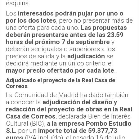
esquina.
Los
interesados podrán pujar por uno o
por los dos lotes
, pero no presentar más de
una oferta para cada uno.
Las propuestas
deberán presentarse antes de las 23.59
horas del próximo 7 de septiembre
y
deberán ser iguales o superiores a los
precios de salida y la
adjudicación
se
decidirá mediante un único criterio: el
mayor precio ofertado por cada lote
.
Adjudicado el proyecto de la Real Casa de
Correos
La Comunidad de Madrid ha dado también
a conocer la
adjudicación del diseño y
redacción del proyecto de obras en la Real
Casa de Correos
, declarada Bien de Interés
Cultural (BIC),
a la empresa Pombo Estudio
S.L.
por un
importe total de 59.377,73
euros
(IVA incluído), el pasado 16 de julio