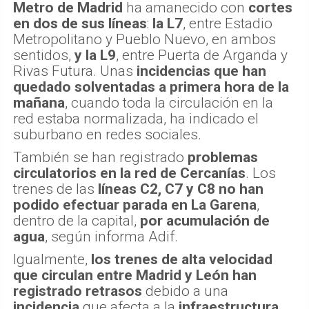
Metro de Madrid
ha amanecido con
cortes
en dos de sus líneas
:
la L7
, entre Estadio
Metropolitano y Pueblo Nuevo, en ambos
sentidos,
y la L9
, entre Puerta de Arganda y
Rivas Futura. Unas
incidencias que han
quedado solventadas a primera hora de la
mañana
, cuando toda la circulación en la
red estaba normalizada, ha indicado el
suburbano en redes sociales.
También se han registrado
problemas
circulatorios en la red de Cercanías
. Los
trenes de las
líneas C2, C7 y C8 no han
podido efectuar parada en La Garena
,
dentro de la capital,
por acumulación de
agua
, según informa Adif.
Igualmente,
los trenes de alta velocidad
que circulan entre Madrid y León han
registrado retrasos
debido a una
incidencia
que afecta a la
infraestructura