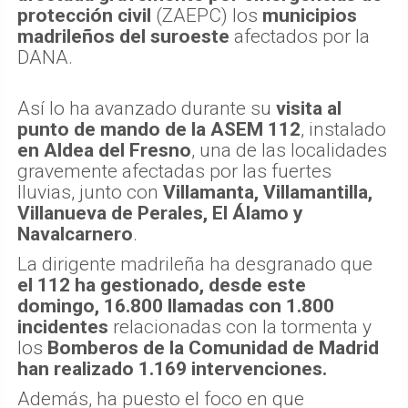
protección civil
(ZAEPC) los
municipios
madrileños del suroeste
afectados por la
DANA.
Así lo ha avanzado durante su
visita al
punto de mando de la ASEM 112
, instalado
en Aldea del Fresno
, una de las localidades
gravemente afectadas por las fuertes
lluvias, junto con
Villamanta, Villamantilla,
Villanueva de Perales, El Álamo y
Navalcarnero
.
La dirigente madrileña ha desgranado que
el 112 ha gestionado, desde este
domingo, 16.800 llamadas con 1.800
incidentes
relacionadas con la tormenta y
los
Bomberos de la Comunidad de Madrid
han realizado 1.169 intervenciones.
Además, ha puesto el foco en que