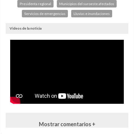
Presidenta regional
Municipios del suroeste afectados
Servicios de emergencias
Lluvias e inundaciones
Videos de la noticia
Mostrar comentarios +