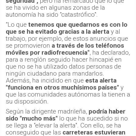
seguridad",
pero ha remarcado que lo que
se ha vivido en algunas zonas de la
autonomía ha sido "catastrófico".
"Lo que
tenemos que quedarnos es con lo
que se ha evitado gracias a la alerta
y al
trabajo, por ejemplo, de estos anuncios que
se promovieron
a través de los teléfonos
móviles por radiofrecuencia"
, ha declarado,
para a renglón seguido hacer hincapié en
que no se ha utilizado datos personas de
ningún ciudadano para mandarlos.
Además, ha incidido en que
esta alerta
"funciona en otros muchísimos países"
y
que las comunidades autónomas la tienen a
su disposición.
Según la dirigente madrileña,
podría haber
sido "mucho más"
lo que ha sucedido si no
se llega a "elevar la alerta". Con ello, se ha
conseguido que las
carreteras estuvieran