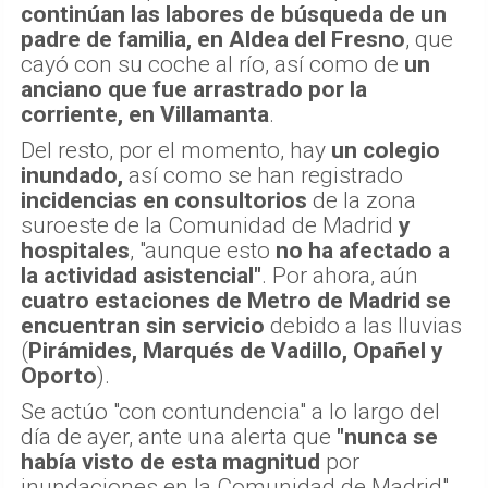
continúan las labores de búsqueda de un
padre de familia, en Aldea del Fresno
, que
cayó con su coche al río, así como de
un
anciano que fue arrastrado por la
corriente, en Villamanta
.
Del resto, por el momento, hay
un colegio
inundado,
así como se han registrado
incidencias en consultorios
de la zona
suroeste de la Comunidad de Madrid
y
hospitales
, "aunque esto
no ha afectado a
la actividad asistencial"
. Por ahora, aún
cuatro estaciones de Metro de Madrid se
encuentran sin servicio
debido a las lluvias
(
Pirámides, Marqués de Vadillo, Opañel y
Oporto
).
Se actúo "con contundencia" a lo largo del
día de ayer, ante una alerta que
"nunca se
había visto de esta magnitud
por
inundaciones en la Comunidad de Madrid",