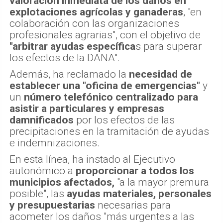
valoración inmediata de los daños en
explotaciones agrícolas y ganaderas
, "en
colaboración con las organizaciones
profesionales agrarias", con el objetivo de
"arbitrar ayudas específica
s para superar
los efectos de la DANA".
Además, ha reclamado la
necesidad de
establecer una "oficina de emergencias"
y
un
número telefónico centralizado para
asistir a particulares y empresas
damnificados
por los efectos de las
precipitaciones en la tramitación de ayudas
e indemnizaciones.
En esta línea, ha instado al Ejecutivo
autonómico a
proporcionar a todos los
municipios afectados,
"a la mayor premura
posible", las
ayudas materiales, personales
y presupuestarias
necesarias para
acometer los daños "más urgentes a las