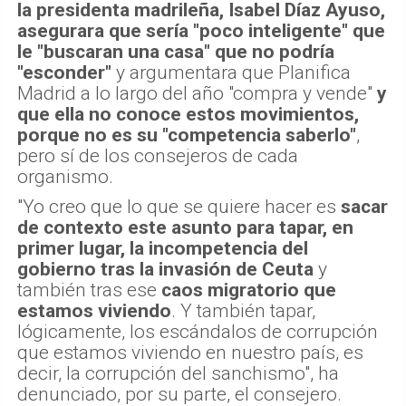
la presidenta madrileña, Isabel Díaz Ayuso,
asegurara que sería "poco inteligente" que
le "buscaran una casa" que no podría
"esconder"
y argumentara que Planifica
Madrid a lo largo del año "compra y vende"
y
que ella no conoce estos movimientos,
porque no es su "competencia saberlo"
,
pero sí de los consejeros de cada
organismo.
"Yo creo que lo que se quiere hacer es
sacar
de contexto este asunto para tapar, en
primer lugar, la incompetencia del
gobierno tras la invasión de Ceuta
y
también tras ese
caos migratorio que
estamos viviendo
. Y también tapar,
lógicamente, los escándalos de corrupción
que estamos viviendo en nuestro país, es
decir, la corrupción del sanchismo", ha
denunciado, por su parte, el consejero.