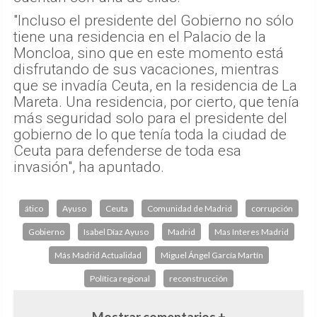
"Incluso el presidente del Gobierno no sólo
tiene una residencia en el Palacio de la
Moncloa, sino que en este momento está
disfrutando de sus vacaciones, mientras
que se invadía Ceuta, en la residencia de La
Mareta. Una residencia, por cierto, que tenía
más seguridad solo para el presidente del
gobierno de lo que tenía toda la ciudad de
Ceuta para defenderse de toda esa
invasión", ha apuntado.
ático
Ayuso
Ceuta
Comunidad de Madrid
corrupción
Gobierno
Isabel Díaz Ayuso
Madrid
Mas Interes Madrid
Más Madrid Actualidad
Miguel Ángel García Martín
Política regional
reconstrucción