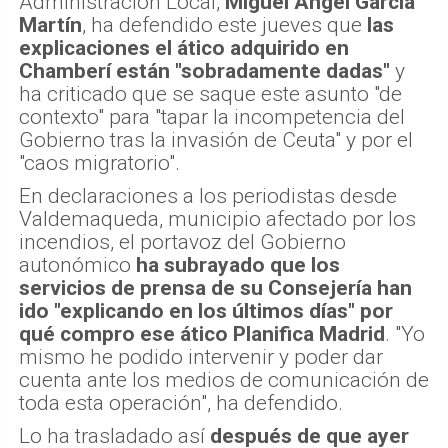
Administración Local,
Miguel Ángel García
Martín
, ha defendido este jueves que
las
explicaciones el ático adquirido en
Chamberí están "sobradamente dadas"
y
ha criticado que se saque este asunto "de
contexto" para "tapar la incompetencia del
Gobierno tras la invasión de Ceuta" y por el
"caos migratorio".
En declaraciones a los periodistas desde
Valdemaqueda, municipio afectado por los
incendios, el portavoz del Gobierno
autonómico
ha subrayado que los
servicios de prensa de su Consejería han
ido "explicando en los últimos días" por
qué compro ese ático Planifica Madrid
. "Yo
mismo he podido intervenir y poder dar
cuenta ante los medios de comunicación de
toda esta operación", ha defendido.
Lo ha trasladado así
después de que ayer