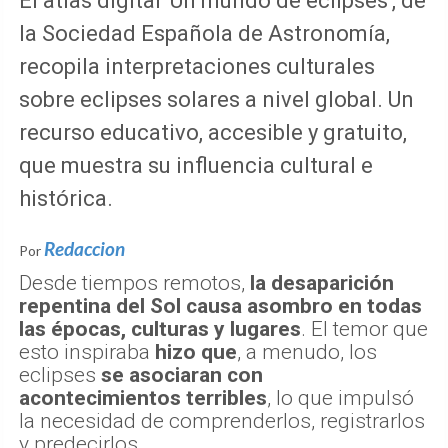
El atlas digital 'Un mundo de eclipses', de
la Sociedad Española de Astronomía,
recopila interpretaciones culturales
sobre eclipses solares a nivel global. Un
recurso educativo, accesible y gratuito,
que muestra su influencia cultural e
histórica.
Redaccion
Por
Desde tiempos remotos,
la desaparición
repentina del Sol causa asombro en todas
las épocas, culturas y lugares
. El temor que
esto inspiraba
hizo que
, a menudo, los
eclipses
se asociaran con
acontecimientos terribles
, lo que impulsó
la necesidad de comprenderlos, registrarlos
y predecirlos.