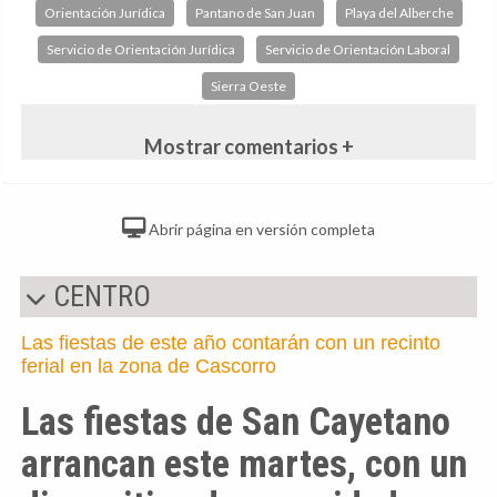
Orientación Jurídica
Pantano de San Juan
Playa del Alberche
Servicio de Orientación Jurídica
Servicio de Orientación Laboral
Sierra Oeste
Mostrar comentarios +
Abrir página en versión completa
CENTRO
Las fiestas de este año contarán con un recinto
ferial en la zona de Cascorro
Las fiestas de San Cayetano
arrancan este martes, con un