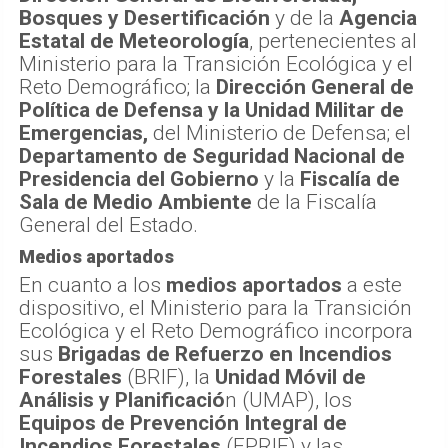
Bosques y Desertificación
y de la
Agencia
Estatal de Meteorología
, pertenecientes al
Ministerio para la Transición Ecológica y el
Reto Demográfico; la
Dirección General de
Política de Defensa y la Unidad Militar de
Emergencias,
del Ministerio de Defensa; el
Departamento de Seguridad Nacional de
Presidencia del Gobierno
y la
Fiscalía de
Sala de Medio Ambiente
de la Fiscalía
General del Estado.
Medios aportados
En cuanto a los
medios aportados
a este
dispositivo, el Ministerio para la Transición
Ecológica y el Reto Demográfico incorpora
sus
Brigadas de Refuerzo en Incendios
Forestales
(BRIF), la
Unidad Móvil de
Análisis y Planificació
n (UMAP), los
Equipos de Prevención Integral de
Incendios Forestales
(EPRIF) y las