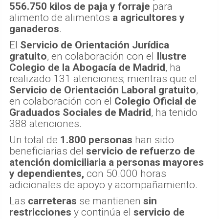
556.750 kilos de paja y forraje
para
alimento de alimentos
a agricultores y
ganaderos
.
El
Servicio de Orientación Jurídica
gratuito
, en colaboración con el
Ilustre
Colegio de la Abogacía de Madrid
, ha
realizado 131 atenciones; mientras que el
Servicio de Orientación Laboral gratuito
,
en colaboración con el
Colegio Oficial de
Graduados Sociales de Madrid
, ha tenido
388 atenciones.
Un total de
1.800 personas
han sido
beneficiarias del
servicio de refuerzo de
atención domiciliaria a personas mayores
y dependientes,
con 50.000 horas
adicionales de apoyo y acompañamiento.
Las
carreteras
se mantienen
sin
restricciones
y continúa el
servicio de