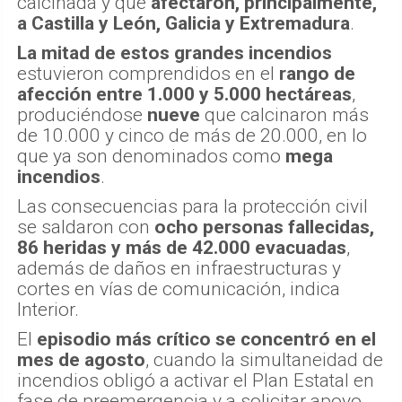
calcinada y que
afectaron, principalmente,
a Castilla y León, Galicia y Extremadura
.
La mitad de estos grandes incendios
estuvieron comprendidos en el
rango de
afección entre 1.000 y 5.000 hectáreas
,
produciéndose
nueve
que calcinaron más
de 10.000 y cinco de más de 20.000, en lo
que ya son denominados como
mega
incendios
.
Las consecuencias para la protección civil
se saldaron con
ocho personas fallecidas,
86 heridas y más de 42.000 evacuadas
,
además de daños en infraestructuras y
cortes en vías de comunicación, indica
Interior.
El
episodio más crítico se concentró en el
mes de agosto
, cuando la simultaneidad de
incendios obligó a activar el Plan Estatal en
fase de preemergencia y a solicitar apoyo