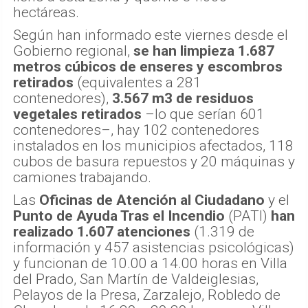
hectáreas.
Según han informado este viernes desde el
Gobierno regional,
se han limpieza 1.687
metros cúbicos de enseres y escombros
retirados
(equivalentes a 281
contenedores),
3.567 m3 de residuos
vegetales retirados
–lo que serían 601
contenedores–, hay 102 contenedores
instalados en los municipios afectados, 118
cubos de basura repuestos y 20 máquinas y
camiones trabajando.
Las
Oficinas de Atención al Ciudadano
y el
Punto de Ayuda Tras el Incendio
(PATI)
han
realizado 1.607 atenciones
(1.319 de
información y 457 asistencias psicológicas)
y funcionan de 10.00 a 14.00 horas en Villa
del Prado, San Martín de Valdeiglesias,
Pelayos de la Presa, Zarzalejo, Robledo de