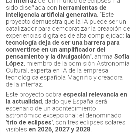
La
interfaz
de 'Un mundo de eclipses' ha
sido diseñada con
herramientas de
inteligencia artificial generativa
. "Este
proyecto demuestra que la IA puede ser un
catalizador para democratizar la creación de
experiencias digitales de alta complejidad:
la
tecnología deja de ser una barrera para
convertirse en un amplificador del
pensamiento y la divulgación"
, afirma
Sofía
López
, miembro de la comisión Astronomía
Cultural, experta en IA de la empresa
tecnológica española Magnific y creadora
de la interfaz.
Este proyecto cobra
especial relevancia en
la actualidad
, dado que España será
escenario de un acontecimiento
astronómico excepcional: el denominado
'trío de eclipses'
, con tres eclipses solares
visibles
en 2026, 2027 y 2028
.