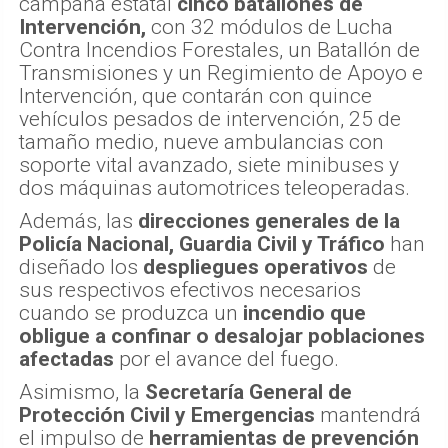
campaña estatal
cinco batallones de
Intervención,
con 32 módulos de Lucha
Contra Incendios Forestales, un Batallón de
Transmisiones y un Regimiento de Apoyo e
Intervención, que contarán con quince
vehículos pesados de intervención, 25 de
tamaño medio, nueve ambulancias con
soporte vital avanzado, siete minibuses y
dos máquinas automotrices teleoperadas.
Además, las
direcciones generales de la
Policía Nacional, Guardia Civil y Tráfico
han
diseñado los
despliegues operativos
de
sus respectivos efectivos necesarios
cuando se produzca un
incendio que
obligue a confinar o desalojar poblaciones
afectadas
por el avance del fuego.
Asimismo, la
Secretaría General de
Protección Civil y Emergencias
mantendrá
el impulso de
herramientas de prevención