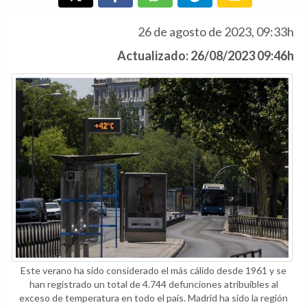
26 de agosto de 2023, 09:33h
Actualizado: 26/08/2023 09:46h
Este verano ha sido considerado el más cálido desde 1961 y se
han registrado un total de 4.744 defunciones atribuibles al
exceso de temperatura en todo el país. Madrid ha sido la región