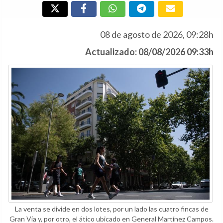
08 de agosto de 2026, 09:28h
Actualizado: 08/08/2026 09:33h
La venta se divide en dos lotes, por un lado las cuatro fincas de
Gran Vía y, por otro, el ático ubicado en General Martínez Campos.