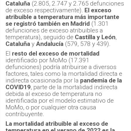
Cataluña
(2.805, 2.747 y 2.765 defunciones
de exceso respectivamente).
El exceso
atribuible a temperatura más importante
se registró también en Madrid
(1.301
defunciones de exceso atribuibles a
temperatura), seguido de
Castilla y León
,
Cataluña
y
Andalucía
(579, 578 y 439).
El
resto del exceso de mortalidad
identificado por MoMo (17.391
defunciones) podría atribuirse a diversos
factores, tales como la mortalidad directa e
indirecta ocasionada por la
pandemia de la
COVID19
, parte de la mortalidad indirecta
debida al exceso de temperatura no
identificada por el modelo estimativo de
MoMo, o por cualquier otra causa
contribuyente.
La mortalidad atribuible al exceso de
temperatura en el verano de 2022 es la