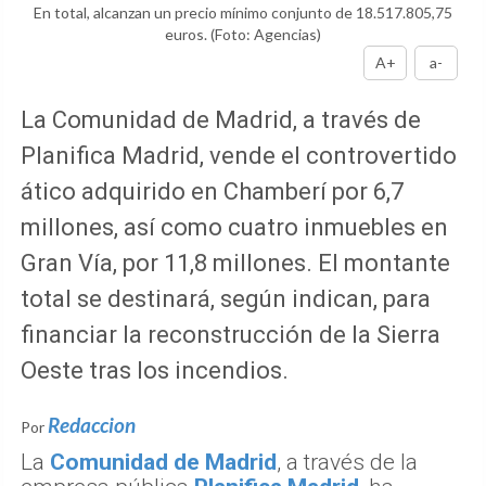
En total, alcanzan un precio mínimo conjunto de 18.517.805,75
euros.
(Foto: Agencias)
A+
a-
La Comunidad de Madrid, a través de
Planifica Madrid, vende el controvertido
ático adquirido en Chamberí por 6,7
millones, así como cuatro inmuebles en
Gran Vía, por 11,8 millones. El montante
total se destinará, según indican, para
financiar la reconstrucción de la Sierra
Oeste tras los incendios.
Redaccion
Por
La
Comunidad de Madrid
, a través de la