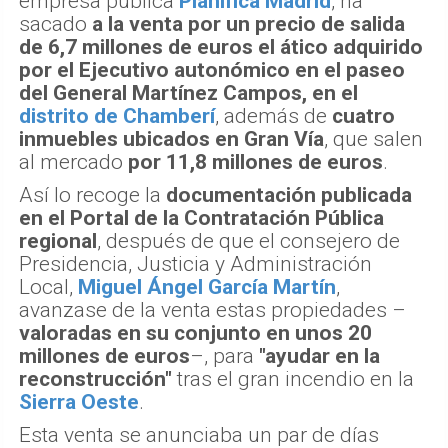
empresa pública
Planifica Madrid
, ha
sacado
a la venta por un precio de salida
de 6,7 millones de euros el ático adquirido
por el Ejecutivo autonómico en el paseo
del General Martínez Campos, en el
distrito de Chamberí
, además de
cuatro
inmuebles ubicados en Gran Vía
, que salen
al mercado
por 11,8 millones de euros
.
Así lo recoge la
documentación publicada
en el Portal de la Contratación Pública
regional
, después de que el consejero de
Presidencia, Justicia y Administración
Local,
Miguel Ángel García Martín
,
avanzase de la venta estas propiedades –
valoradas en su conjunto en unos 20
millones de euros
–, para
"ayudar en la
reconstrucción"
tras el gran incendio en la
Sierra Oeste
.
Esta venta se anunciaba un par de días