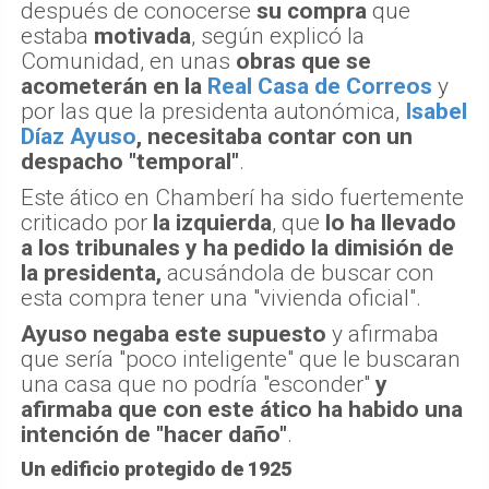
después de conocerse
su compra
que
estaba
motivada
, según explicó la
Comunidad, en unas
obras que se
acometerán en la
Real Casa de Correos
y
por las que la presidenta autonómica,
Isabel
Díaz Ayuso
, necesitaba contar con un
despacho "temporal"
.
Este ático en Chamberí ha sido fuertemente
criticado por
la izquierda
, que
lo ha llevado
a los tribunales y ha pedido la dimisión de
la presidenta,
acusándola de buscar con
esta compra tener una "vivienda oficial".
Ayuso negaba este supuesto
y afirmaba
que sería "poco inteligente" que le buscaran
una casa que no podría "esconder"
y
afirmaba que con este ático ha habido una
intención de "hacer daño"
.
Un edificio protegido de 1925