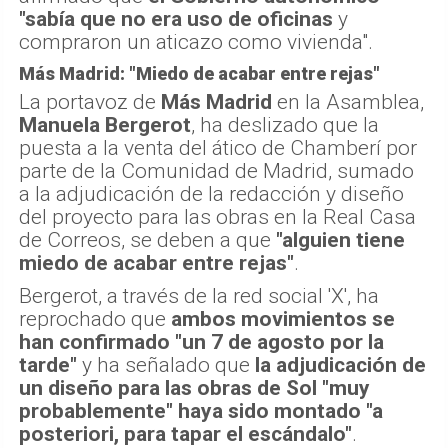
"sabía que no era uso de oficinas
y
compraron un aticazo como vivienda".
Más Madrid: "Miedo de acabar entre rejas"
La portavoz de
Más Madrid
en la Asamblea,
Manuela Bergerot
, ha deslizado que la
puesta a la venta del ático de Chamberí por
parte de la Comunidad de Madrid, sumado
a la adjudicación de la redacción y diseño
del proyecto para las obras en la Real Casa
de Correos, se deben a que
"alguien tiene
miedo de acabar entre rejas"
.
Bergerot, a través de la red social 'X', ha
reprochado que
ambos movimientos se
han confirmado "un 7 de agosto por la
tarde"
y ha señalado que
la adjudicación de
un diseño para las obras de Sol "muy
probablemente" haya sido montado "a
posteriori, para tapar el escándalo"
.