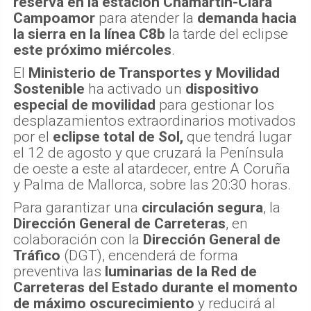
reserva en la estación Chamartín-Clara
Campoamor
para atender la
demanda hacia
la sierra en la línea C8b
la tarde del eclipse
este próximo miércoles
.
El
Ministerio de Transportes y Movilidad
Sostenible
ha activado un
dispositivo
especial de movilidad
para gestionar los
desplazamientos extraordinarios motivados
por el
eclipse total de Sol,
que tendrá lugar
el 12 de agosto y que cruzará la Península
de oeste a este al atardecer, entre A Coruña
y Palma de Mallorca, sobre las 20:30 horas.
Para garantizar una
circulación segura
, la
Dirección General de Carreteras
, en
colaboración con la
Dirección General de
Tráfico
(DGT), encenderá de forma
preventiva las
luminarias de la Red de
Carreteras del Estado durante el momento
de máximo oscurecimiento
y reducirá al