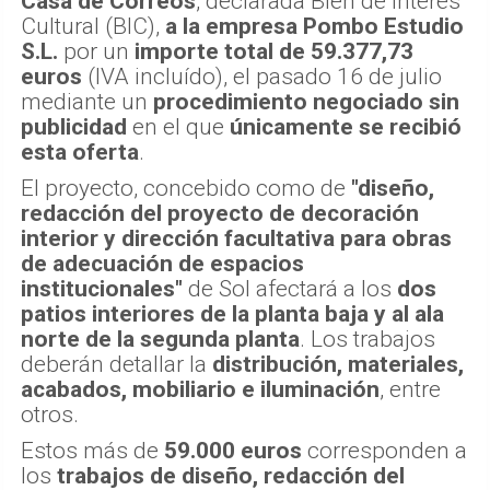
Casa de Correos
, declarada Bien de Interés
Cultural (BIC),
a la empresa Pombo Estudio
S.L.
por un
importe total de 59.377,73
euros
(IVA incluído), el pasado 16 de julio
mediante un
procedimiento negociado sin
publicidad
en el que
únicamente se recibió
esta oferta
.
El proyecto, concebido como de
"diseño,
redacción del proyecto de decoración
interior y dirección facultativa para obras
de adecuación de espacios
institucionales"
de Sol afectará a los
dos
patios interiores de la planta baja y al ala
norte de la segunda planta
. Los trabajos
deberán detallar la
distribución, materiales,
acabados, mobiliario e iluminación
, entre
otros.
Estos más de
59.000 euros
corresponden a
los
trabajos de diseño, redacción del