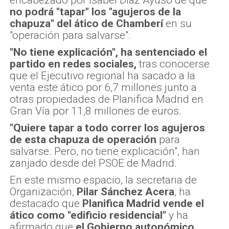
encabezado por Isabel Díaz Ayuso de que
no podrá "tapar" los "agujeros de la
chapuza" del ático de Chamberí
en su
"operación para salvarse".
"No tiene explicación", ha sentenciado el
partido en redes sociales,
tras conocerse
que el Ejecutivo regional ha sacado a la
venta este ático por 6,7 millones junto a
otras propiedades de Planifica Madrid en
Gran Vía por 11,8 millones de euros.
"Quiere tapar a todo correr los agujeros
de esta chapuza de operación
para
salvarse. Pero, no tiene explicación", han
zanjado desde del PSOE de Madrid.
En este mismo espacio, la secretaria de
Organización,
Pilar Sánchez Acera
, ha
destacado que
Planifica Madrid vende el
ático como "edificio residencial"
y ha
afirmado que
el Gobierno autonómico