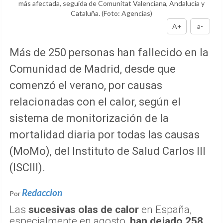
más afectada, seguida de Comunitat Valenciana, Andalucía y
Cataluña.
(Foto: Agencias)
A+
a-
Más de 250 personas han fallecido en la
Comunidad de Madrid, desde que
comenzó el verano, por causas
relacionadas con el calor, según el
sistema de monitorización de la
mortalidad diaria por todas las causas
(MoMo), del Instituto de Salud Carlos III
(ISCIII).
Redaccion
Por
Las
sucesivas olas de calor
en España,
especialmente en agosto,
han dejado 258