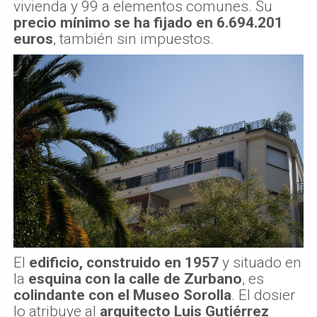
vivienda y 99 a elementos comunes. Su
precio mínimo se ha fijado en 6.694.201
euros
, también sin impuestos.
El
edificio, construido en 1957
y situado en
la
esquina con la calle de Zurbano
, es
colindante con el Museo Sorolla
. El dosier
lo atribuye al
arquitecto Luis Gutiérrez