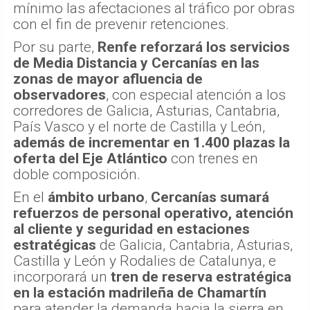
mínimo las afectaciones al tráfico por obras
con el fin de prevenir retenciones.
Por su parte,
Renfe reforzará los servicios
de Media Distancia y Cercanías en las
zonas de mayor afluencia de
observadores
, con especial atención a los
corredores de Galicia, Asturias, Cantabria,
País Vasco y el norte de Castilla y León,
además de incrementar en 1.400 plazas la
oferta del Eje Atlántico
con trenes en
doble composición.
En el
ámbito urbano
,
Cercanías sumará
refuerzos de personal operativo, atención
al cliente y seguridad en estaciones
estratégicas
de Galicia, Cantabria, Asturias,
Castilla y León y Rodalies de Catalunya, e
incorporará un
tren de reserva estratégica
en la estación madrileña de Chamartín
para atender la demanda hacia la sierra en