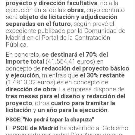
proyecto y dirección facultativa
, no a la
ejecución en sí de las
obras
, cuyo contrato
será
objeto de licitación y adjudicación
separadas en el futuro
, según prevé el
expediente publicado por la Comunidad de
Madrid en el Portal de la Contratación
Pública.
En concreto,
se destinará el 70% del
importe total
(41.564,41 euros) en
concepto de
redacción del proyecto básico
y ejecución
, mientras que
el 30% restante
(17.813,32 euros) es en concepto de
dirección de obra
. La empresa dispone de
tres meses para el diseño y redacción del
proyecto
, otros
cuatro para tramitar la
licitación
y
un año para la ejecución
.
PSOE: "No podrá tapar la chapuza"
El
PSOE de Madrid
ha advertido al Gobierno