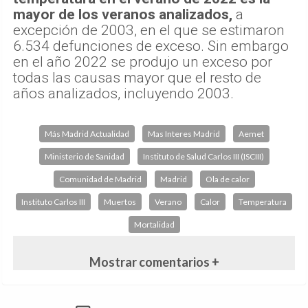
mayor de los veranos analizados,
a
excepción de 2003, en el que se estimaron
6.534 defunciones de exceso. Sin embargo
en el año 2022 se produjo un exceso por
todas las causas mayor que el resto de
años analizados, incluyendo 2003.
Más Madrid Actualidad
Mas Interes Madrid
Aemet
Ministerio de Sanidad
Instituto de Salud Carlos III (ISCIII)
Comunidad de Madrid
Madrid
Ola de calor
Instituto Carlos III
Muertos
Verano
Calor
Temperatura
Mortalidad
Mostrar comentarios +