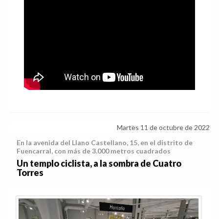
Martes 11 de octubre de 2022
En la avenida del Llano Castellano, 15, en el distrito de
Fuencarral, con más de 3.000 metros cuadrados
Un templo ciclista, a la sombra de Cuatro
Torres