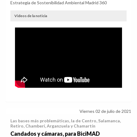
Estrategia de Sostenibilidad Ambiental Madrid 360
Videos de la noticia
Viernes 02 de julio de 2021
Las bases más problemáticas, la de Centro, Salamanca,
Retiro, Chamberí, Arganzuela y Chamartín
Candados y cámaras, para BiciMAD