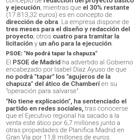
concepto de
redacción del proyecto básico
y ejecución
, mientras que
el 30% restante
(17.813,32 euros) es en concepto de
dirección de obra
. La empresa dispone de
tres meses para el diseño y redacción del
proyecto
, otros
cuatro para tramitar la
licitación
y
un año para la ejecución
.
PSOE: "No podrá tapar la chapuza"
El
PSOE de Madrid
ha advertido al Gobierno
encabezado por Isabel Díaz Ayuso de que
no podrá "tapar" los "agujeros de la
chapuza" del ático de Chamberí
en su
"operación para salvarse".
"No tiene explicación", ha sentenciado el
partido en redes sociales,
tras conocerse
que el Ejecutivo regional ha sacado a la
venta este ático por 6,7 millones junto a
otras propiedades de Planifica Madrid en
Gran Vía por 11,8 millones de euros.