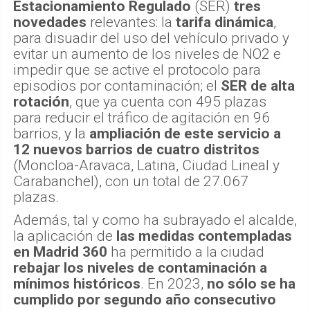
Estacionamiento Regulado
(SER)
tres
novedades
relevantes: la
tarifa dinámica
,
para disuadir del uso del vehículo privado y
evitar un aumento de los niveles de NO2 e
impedir que se active el protocolo para
episodios por contaminación; el
SER de alta
rotación
, que ya cuenta con 495 plazas
para reducir el tráfico de agitación en 96
barrios, y la
ampliación de este servicio a
12 nuevos barrios de cuatro distritos
(Moncloa-Aravaca, Latina, Ciudad Lineal y
Carabanchel), con un total de 27.067
plazas.
Además, tal y como ha subrayado el alcalde,
la aplicación de
las medidas contempladas
en Madrid 360
ha permitido a la ciudad
rebajar los niveles de contaminación a
mínimos históricos
. En 2023,
no sólo se ha
cumplido por segundo año consecutivo