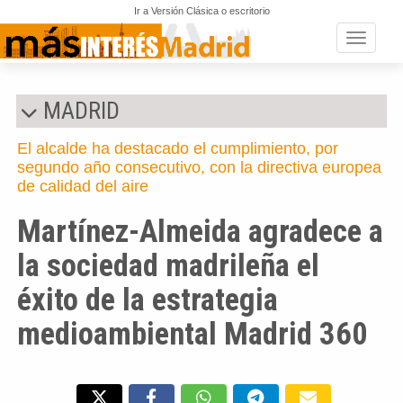
Ir a Versión Clásica o escritorio
Toggle n
MADRID
El alcalde ha destacado el cumplimiento, por
segundo año consecutivo, con la directiva europea
de calidad del aire
Martínez-Almeida agradece a
la sociedad madrileña el
éxito de la estrategia
medioambiental Madrid 360