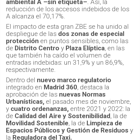
ambiental A –sin etiqueta–
. Así, la
reducción de los accesos indebidos de los
A alcanza el 70,17%.
El impacto de esta gran ZBE se ha unido al
despliegue de las
dos zonas de especial
protección
en puntos sensibles, como las
de
Distrito Centro
y
Plaza Elíptica
, en las
que también ha caído el volumen de
entradas indebidas: un 31,9% y un 86,9%,
respectivamente.
Dentro del
nuevo marco regulatorio
integrado en
Madrid 360
, destaca la
aprobación de las
nuevas
Normas
Urbanísticas,
el pasado mes de noviembre,
y
cuatro ordenanzas,
entre 2021 y 2022: la
de
Calidad del Aire y Sostenibilidad
, la de
Movilidad Sostenible
, la de
Limpieza de
Espacios Públicos y Gestión de Residuos
y
la
Reguladora del Taxi.