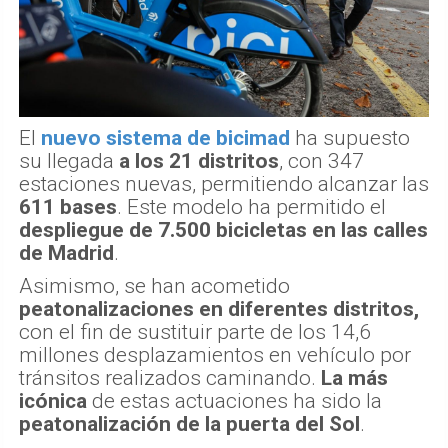
El
nuevo sistema de bicimad
ha supuesto
su llegada
a los 21 distritos
, con 347
estaciones nuevas, permitiendo alcanzar las
611 bases
. Este modelo ha permitido el
despliegue de 7.500 bicicletas en las calles
de Madrid
.
Asimismo, se han acometido
peatonalizaciones en diferentes distritos,
con el fin de sustituir parte de los 14,6
millones desplazamientos en vehículo por
tránsitos realizados caminando.
La más
icónica
de estas actuaciones ha sido la
peatonalización de la puerta del Sol
.