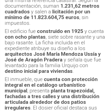
una misma referencia catastral. Según la
documentación, suman
1.231,62 metros
cuadrados
y salen a
licitación por un
mínimo de 11.823.604,75 euros
, sin
impuestos.
El edificio fue
construido en 1925
y cuenta
con ocho plantas
, siete sobre rasante y una
bajo rasante. La ficha incluida en el
expediente atribuye su diseño a los
arquitectos José María Mendoza Ussía y
José de Aragón Pradera
y señala que fue
levantado para la familia Urquijo con
destino inicial para viviendas
.
El inmueble, que
cuenta con protección
integral en el catálogo urbanístico
municipal
, presenta
planta trapezoidal,
fachadas a tres calles y una distribución
articulada alrededor de dos patios
irregulares
. El dosier oficial destaca sus