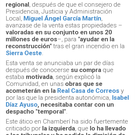
regional
, después de que el consejero de
Presidencia, Justicia y Administración
Local,
Miguel Ángel García Martín
,
avanzase de la venta estas propiedades –
valoradas en su conjunto en unos 20
millones de euros
–, para
"ayudar en la
reconstrucción"
tras el gran incendio en la
Sierra Oeste
.
Esta venta se anunciaba un par de días
después de conocerse
su compra
que
estaba
motivada
, según explicó la
Comunidad, en unas
obras que se
acometerán en la
Real Casa de Correos
y
por las que la presidenta autonómica,
Isabel
Díaz Ayuso
, necesitaba contar con un
despacho "temporal"
.
Este ático en Chamberí ha sido fuertemente
criticado por
la izquierda
, que
lo ha llevado