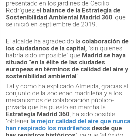
presentado en los jardines de Cecilio
Rodríguez el
balance de la Estrategia de
Sostenibilidad Ambiental Madrid 360
, que
se inició en septiembre de 2019.
El alcalde ha agradecido la
colaboración de
los ciudadanos de la capital,
"sin quienes
habría sido imposible" que
Madrid se haya
situado "en la élite de las ciudades
europeas en términos de calidad del aire y
sostenibilidad ambiental"
.
Tal y como ha explicado Almeida, gracias al
conjunto de la sociedad madrileña y a los
mecanismos de colaboración público-
privada que ha puesto en marcha la
Estrategia Madrid 360
, ha sido posible
"obtener
la mejor calidad del aire que nunca
han respirado los madrileños
desde que
hay registros históricos
", ya que "el óxido