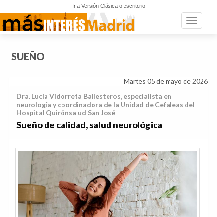
Ir a Versión Clásica o escritorio
Toggle n
SUEÑO
Martes 05 de mayo de 2026
Dra. Lucía Vidorreta Ballesteros, especialista en
neurología y coordinadora de la Unidad de Cefaleas del
Hospital Quirónsalud San José
Sueño de calidad, salud neurológica