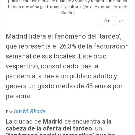
público con una media de edad de 35 años y fomenta un modelo
híbrido que aúna gastronomía y cultura.
(Foto: Ayuntamiento de
Madrid)
A+
a-
Madrid lidera el fenómeno del 'tardeo',
que representa el 26,3% de la facturación
semanal de sus locales. Este ocio
vespertino, consolidado tras la
pandemia, atrae a un público adulto y
genera un gasto medio de 45 euros por
persona.
Jon M. Rhode
Por
La ciudad de
Madrid
se encuentra
a la
cabeza de la oferta del tardeo
, un