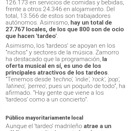
126.173 en servicios de comidas y bebidas,
frente a otros 24.346 en alojamiento. Del
total, 13.566 de estos son trabajadores
autónomos. Asimismo,
hay un total de
27.767 locales, de los que 800 son de ocio
que hacen 'tardeo'
.
Asimismo, los 'tardeos' se apoyan en los
"nichos" y sectores de la música. Zamorro
ha destacado que la programación,
la
oferta musical en sí, es uno de los
principales atractivos de los tardeos
.
"Tenemos desde
'techno', 'indie', 'rock', 'pop',
'latineo', 'perreo'
, pues un poquito de todo", ha
afirmado. "Hay gente que viene a los
'tardeos' como a un concierto".
Público mayoritariamente local
Aunque el 'tardeo' madrileño
atrae a un