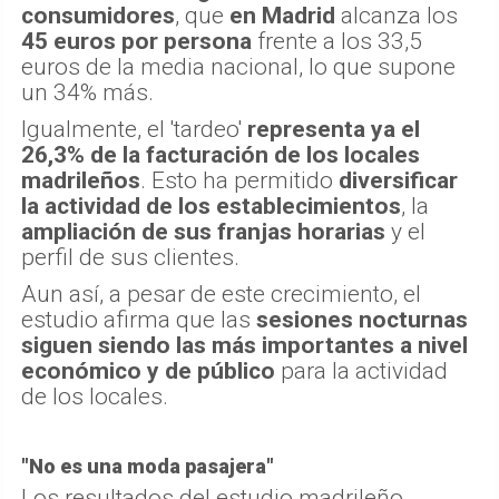
consumidores
, que
en Madrid
alcanza los
45 euros por persona
frente a los 33,5
euros de la media nacional, lo que supone
un 34% más.
Igualmente, el 'tardeo'
representa ya el
26,3% de la facturación de los locales
madrileños
. Esto ha permitido
diversificar
la actividad de los establecimientos
, la
ampliación de sus franjas horarias
y el
perfil de sus clientes.
Aun así, a pesar de este crecimiento, el
estudio afirma que las
sesiones nocturnas
siguen siendo las más importantes a nivel
económico y de público
para la actividad
de los locales.
"No es una moda pasajera"
Los resultados del estudio madrileño