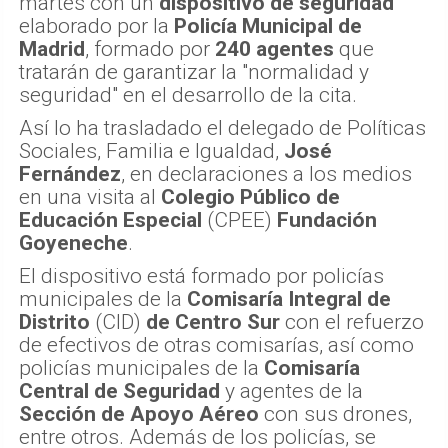
martes con un
dispositivo de seguridad
elaborado por la
Policía Municipal de
Madrid
, formado por
240 agentes
que
tratarán de garantizar la "normalidad y
seguridad" en el desarrollo de la cita.
Así lo ha trasladado el delegado de Políticas
Sociales, Familia e Igualdad,
José
Fernández
, en declaraciones a los medios
en una visita al
Colegio Público de
Educación Especial
(CPEE)
Fundación
Goyeneche
.
El dispositivo está formado por policías
municipales de la
Comisaría Integral de
Distrito
(CID)
de Centro Sur
con el refuerzo
de efectivos de otras comisarías, así como
policías municipales de la
Comisaría
Central de Seguridad
y agentes de la
Sección de Apoyo Aéreo
con sus drones,
entre otros. Además de los policías, se