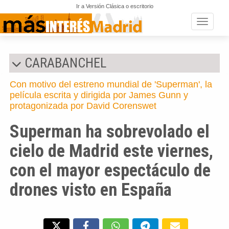
Ir a Versión Clásica o escritorio
Toggle n
CARABANCHEL
Con motivo del estreno mundial de 'Superman', la
película escrita y dirigida por James Gunn y
protagonizada por David Corenswet
Superman ha sobrevolado el
cielo de Madrid este viernes,
con el mayor espectáculo de
drones visto en España