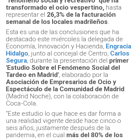
"fenómeno social y recreativo" que ha
transformado el ocio vespertino,
hasta
representar el
26,3% de la facturación
semanal de los locales madrileños
.
Esta es una de las conclusiones que ha
destacado este miércoles la delegada de
Economía, Innovación y Hacienda,
Engracia
Hidalgo
, junto al concejal de Centro,
Carlos
Segura
, durante la presentación del
primer
'Estudio Sobre el Fenómeno Social del
Tardeo en Madrid'
, elaborado por la
Asociación de Empresarios de Ocio y
Espectáculo de la Comunidad de Madrid
(Madrid Noche), con la colaboración de
Coca-Cola.
"Este estudio lo que hace es dar forma a
una realidad vigente desde hace cinco o
seis años, justamente después de la
pandemia, en el cual
más del 80% de los