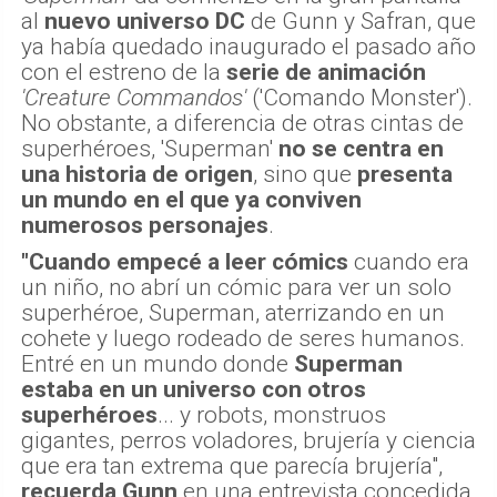
al
nuevo universo DC
de Gunn y Safran, que
ya había quedado inaugurado el pasado año
con el estreno de la
serie de animación
'Creature Commandos'
('Comando Monster').
No obstante, a diferencia de otras cintas de
superhéroes, 'Superman'
no se centra en
una historia de origen
, sino que
presenta
un mundo en el que ya conviven
numerosos personajes
.
"Cuando empecé a leer cómics
cuando era
un niño, no abrí un cómic para ver un solo
superhéroe, Superman, aterrizando en un
cohete y luego rodeado de seres humanos.
Entré en un mundo donde
Superman
estaba en un universo con otros
superhéroes
... y robots, monstruos
gigantes, perros voladores, brujería y ciencia
que era tan extrema que parecía brujería",
recuerda Gunn
en una entrevista concedida