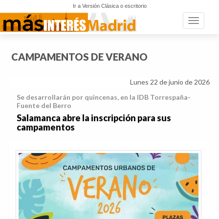
Ir a Versión Clásica o escritorio
Toggle n
CAMPAMENTOS DE VERANO
Lunes 22 de junio de 2026
Se desarrollarán por quincenas, en la IDB Torrespaña-
Fuente del Berro
Salamanca abre la inscripción para sus
campamentos