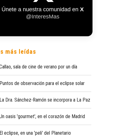
Únete a nuestra comunidad en
X
@InteresMas
s más leídas
Callao, sala de cine de verano por un día
Puntos de observación para el eclipse solar
La Dra. Sánchez-Ramón se incorpora a La Paz
Un oasis 'gourmet', en el corazón de Madrid
El eclipse, en una 'peli' del Planetario