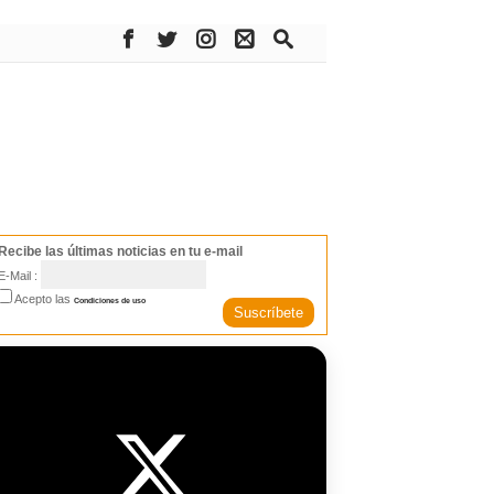
Recibe las últimas noticias en tu e-mail
E-Mail :
Acepto las
Condiciones de uso