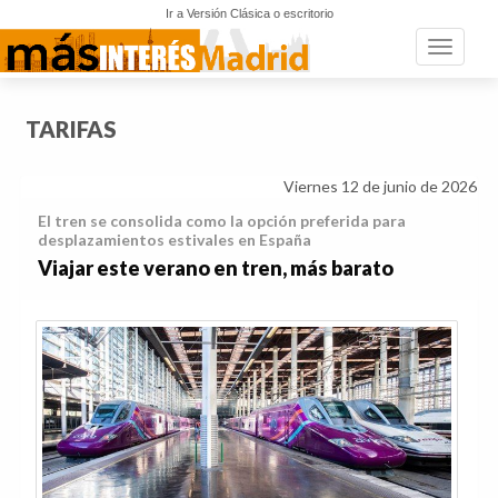
Ir a Versión Clásica o escritorio
Toggle n
TARIFAS
Viernes 12 de junio de 2026
El tren se consolida como la opción preferida para
desplazamientos estivales en España
Viajar este verano en tren, más barato