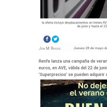
la oferta incluye desplazamientos en trenes AV
de junio y hasta el 1
Jon M. Rhode
jueves 28 de mayo d
Renfe lanza una campaña de verano
euros, en AVE, válida del 22 de jun
'Superprecios' se pueden adquirir d