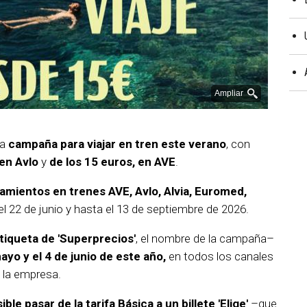
Ampliar
na
campaña para viajar en tren este verano
, con
 en Avlo
y
de los 15 euros, en AVE
.
amientos en trenes AVE, Avlo, Alvia, Euromed,
l 22 de junio y hasta el 13 de septiembre de 2026.
tiqueta de 'Superprecios'
, el nombre de la campaña–
yo y el 4 de junio de este año,
en todos los canales
 la empresa.
ible pasar de la tarifa Básica a un billete 'Elige'
–que