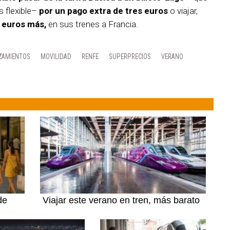
s flexible–
por un pago extra de tres euros
o viajar,
s euros más,
en sus trenes a Francia.
ZAMIENTOS
MOVILIDAD
RENFE
SUPERPRECIOS
VERANO
de
Viajar este verano en tren, más barato