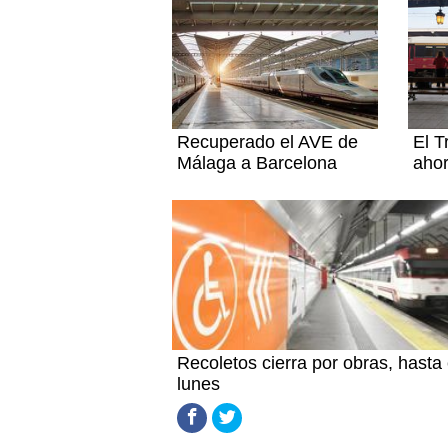
Recuperado el AVE de
El T
Málaga a Barcelona
aho
Recoletos cierra por obras, hasta 
lunes