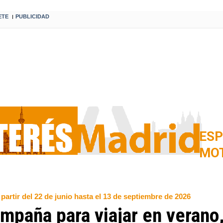
ETE
PUBLICIDAD
I
ESP
MO
partir del 22 de junio hasta el 13 de septiembre de 2026
mpaña para viajar en verano,