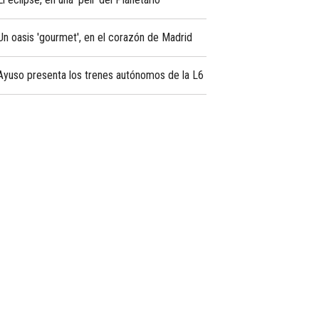
Un oasis 'gourmet', en el corazón de Madrid
Ayuso presenta los trenes autónomos de la L6