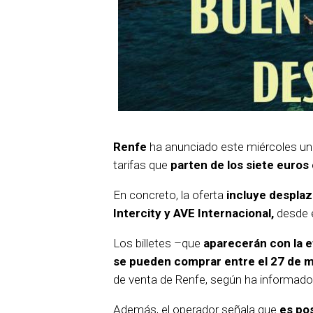
Renfe
ha anunciado este miércoles u
tarifas que
parten de los siete euros
En concreto, la oferta
incluye desplaz
Intercity y AVE Internacional,
desde e
Los billetes –que
aparecerán con la e
se pueden comprar entre el 27 de ma
de venta de Renfe, según ha informado
Además, el operador señala que
es pos