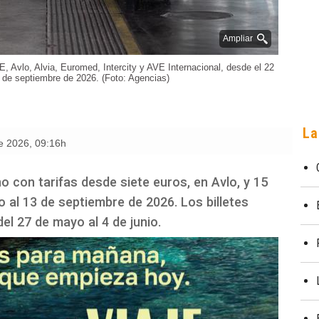
Ampliar
E, Avlo, Alvia, Euromed, Intercity y AVE Internacional, desde el 22
3 de septiembre de 2026. (Foto: Agencias)
La
e 2026
,
09:16h
 con tarifas desde siete euros, en Avlo, y 15
io al 13 de septiembre de 2026. Los billetes
el 27 de mayo al 4 de junio.