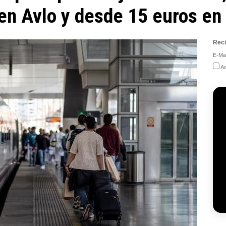
en Avlo y desde 15 euros en
Reci
E-Mai
Ac