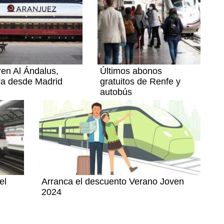
ren Al Ándalus,
Últimos abonos
ra desde Madrid
gratuitos de Renfe y
autobús
el
Arranca el descuento Verano Joven
2024