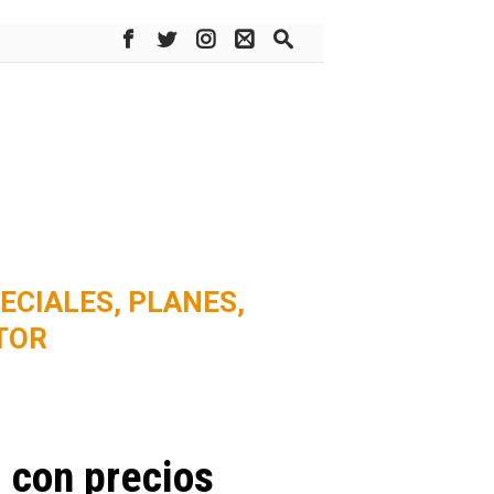
ECIALES,
PLANES,
TOR
 con precios