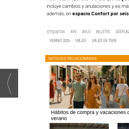
incluye cambios y anulaciones y es má
además, en
espacio Confort
por sei
AVE
AVLO
BILLETES
DESPLA
VERANO 2026
VIAJES
VIAJES EN TREN
NOTICIAS RELACIONADAS
Hábitos de compra y vacaciones 
verano