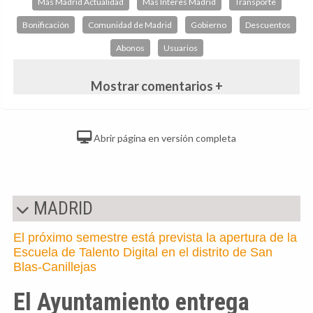
Más Madrid Actualidad
Mas Interes Madrid
Transporte
Bonificación
Comunidad de Madrid
Gobierno
Descuentos
Abonos
Usuarios
Mostrar comentarios +
Abrir página en versión completa
MADRID
El próximo semestre está prevista la apertura de la
Escuela de Talento Digital en el distrito de San
Blas-Canillejas
El Ayuntamiento entrega