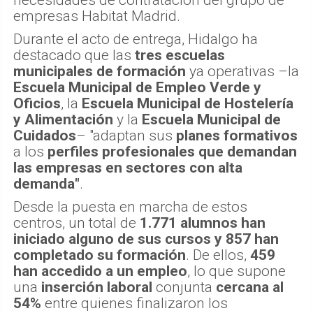
necesidades de contratación del grupo de
empresas Habitat Madrid.
Durante el acto de entrega, Hidalgo ha
destacado que las
tres escuelas
municipales de formación
ya operativas –la
Escuela Municipal de Empleo Verde y
Oficios
, la
Escuela Municipal de Hostelería
y Alimentación
y la
Escuela Municipal de
Cuidados
– "adaptan sus
planes formativos
a los
perfiles profesionales que demandan
las empresas en sectores con alta
demanda"
.
Desde la puesta en marcha de estos
centros, un total de
1.771 alumnos han
iniciado alguno de sus cursos y 857 han
completado su formación
. De ellos,
459
han accedido a un empleo
, lo que supone
una
inserción laboral
conjunta
cercana al
54%
entre quienes finalizaron los