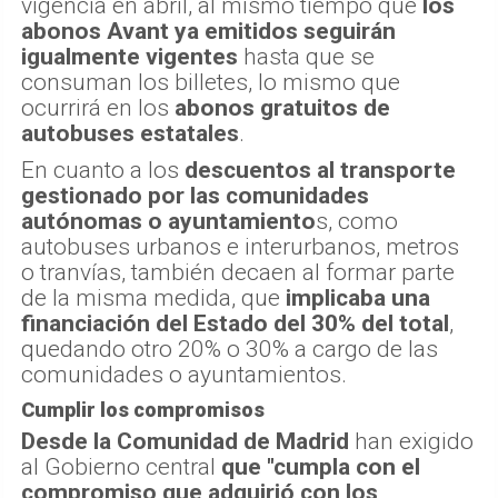
vigencia en abril, al mismo tiempo que
los
abonos Avant ya emitidos seguirán
igualmente vigentes
hasta que se
consuman los billetes, lo mismo que
ocurrirá en los
abonos gratuitos de
autobuses estatales
.
En cuanto a los
descuentos al transporte
gestionado por las comunidades
autónomas o ayuntamiento
s, como
autobuses urbanos e interurbanos, metros
o tranvías, también decaen al formar parte
de la misma medida, que
implicaba una
financiación del Estado del 30% del total
,
quedando otro 20% o 30% a cargo de las
comunidades o ayuntamientos.
Cumplir los compromisos
Desde la Comunidad de Madrid
han exigido
al Gobierno central
que "cumpla con el
compromiso que adquirió con los