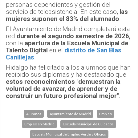
personas dependientes y gestión del
servicio de teleasistencia. En este caso,
las
mujeres suponen el 83% del alumnado
.
El Ayuntamiento de Madrid completará esta
red
durante el segundo semestre de 2026,
con la
apertura de la Escuela Municipal de
Talento Digital
en el
distrito de San Blas
Canillejas
.
Hidalgo ha felicitado a los alumnos que han
recibido sus diplomas y ha destacado que
estos reconocimientos "demuestran la
voluntad de avanzar, de aprender y de
construir un futuro profesional mejor"
.
Alumnos
Ayuntamiento de Madrid
Empleo
Empleo en Madrid
Escuela Municipal de Cuidados
Escuela Municipal de Empleo Verde y Oficios