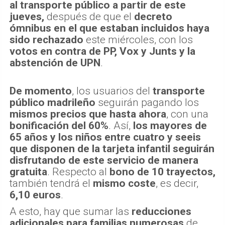
al transporte público a partir de este
jueves,
después de que el
decreto
ómnibus en el que estaban incluidos haya
sido rechazado
este miércoles, con los
votos en contra de PP, Vox y Junts y la
abstención de UPN
.
De momento
, los usuarios del
transporte
público madrileño
seguirán pagando los
mismos precios que hasta ahora
, con una
bonificación del 60%
. Así,
los mayores de
65 años y los niños entre cuatro y seeis
que disponen de la tarjeta infantil seguirán
disfrutando de este servicio de manera
gratuita
. Respecto al
bono de 10 trayectos,
también tendrá el
mismo coste
, es decir,
6,10 euros
.
A esto, hay que sumar las
reducciones
adicionales para familias numerosas
de