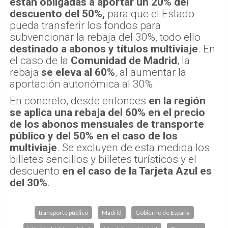
están obligadas a aportar un 20% del
descuento del 50%,
para que el Estado
pueda transferir los fondos para
subvencionar la rebaja del 30%, todo ello
destinado a abonos y títulos multiviaje
. En
el caso de la
Comunidad de Madrid
, la
rebaja
se eleva al 60%
, al aumentar la
aportación autonómica al 30%.
En concreto, desde entonces
en la región
se aplica una rebaja del 60% en el precio
de los abonos mensuales de transporte
público y del 50% en el caso de los
multiviaje
. Se excluyen de esta medida los
billetes sencillos y billetes turísticos y el
descuento
en el caso de la Tarjeta Azul es
del 30%
.
transporte público
Madrid
Gobierno de España