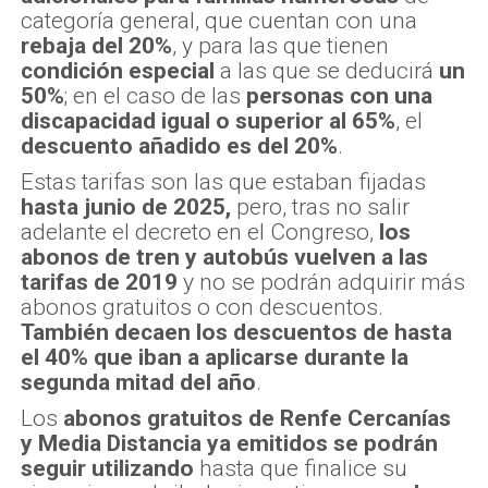
categoría general, que cuentan con una
rebaja del 20%
, y para las que tienen
condición especial
a las que se deducirá
un
50%
; en el caso de las
personas con una
discapacidad igual o superior al 65%
, el
descuento añadido es del 20%
.
Estas tarifas son las que estaban fijadas
hasta junio de 2025,
pero, tras no salir
adelante el decreto en el Congreso,
los
abonos de tren y autobús vuelven a las
tarifas de 2019
y no se podrán adquirir más
abonos gratuitos o con descuentos.
También decaen los descuentos de hasta
el 40% que iban a aplicarse durante la
segunda mitad del año
.
Los
abonos gratuitos de Renfe Cercanías
y Media Distancia ya emitidos se podrán
seguir utilizando
hasta que finalice su