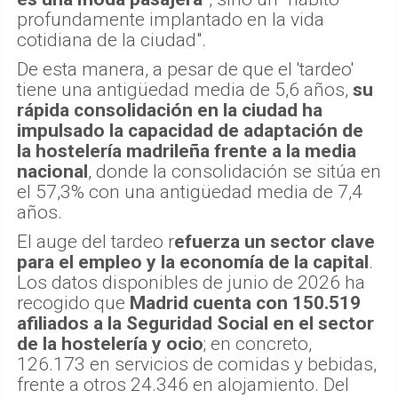
profundamente implantado en la vida
cotidiana de la ciudad".
De esta manera, a pesar de que el 'tardeo'
tiene una antigüedad media de 5,6 años,
su
rápida consolidación en la ciudad ha
impulsado la capacidad de adaptación de
la hostelería madrileña frente a la media
nacional
, donde la consolidación se sitúa en
el 57,3% con una antigüedad media de 7,4
años.
El auge del tardeo r
efuerza un sector clave
para el empleo y la economía de la capital
.
Los datos disponibles de junio de 2026 ha
recogido que
Madrid cuenta con 150.519
afiliados a la Seguridad Social en el sector
de la hostelería y ocio
; en concreto,
126.173 en servicios de comidas y bebidas,
frente a otros 24.346 en alojamiento. Del