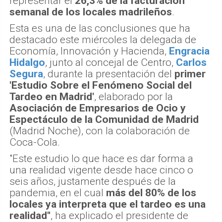
representar el
26,3% de la facturación
semanal de los locales madrileños
.
Esta es una de las conclusiones que ha
destacado este miércoles la delegada de
Economía, Innovación y Hacienda,
Engracia
Hidalgo
, junto al concejal de Centro,
Carlos
Segura
, durante la presentación del
primer
'Estudio Sobre el Fenómeno Social del
Tardeo en Madrid'
, elaborado por la
Asociación de Empresarios de Ocio y
Espectáculo de la Comunidad de Madrid
(Madrid Noche), con la colaboración de
Coca-Cola.
"Este estudio lo que hace es dar forma a
una realidad vigente desde hace cinco o
seis años, justamente después de la
pandemia, en el cual
más del 80% de los
locales ya interpreta que el tardeo es una
realidad"
, ha explicado el presidente de