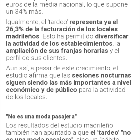
euros de la media nacional, lo que supone
un 34% más.
Igualmente, el 'tardeo'
representa ya el
26,3% de la facturación de los locales
madrileños
. Esto ha permitido
diversificar
la actividad de los establecimientos
, la
ampliación de sus franjas horarias
y el
perfil de sus clientes.
Aun así, a pesar de este crecimiento, el
estudio afirma que las
sesiones nocturnas
siguen siendo las más importantes a nivel
económico y de público
para la actividad
de los locales.
"No es una moda pasajera"
Los resultados del estudio madrileño
también han apuntado a que
el 'tardeo' "no
es una moda pasajera"
, sino un "hábito