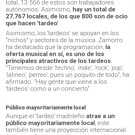
total, 13.566 de estos son trabajadores
autónomos. Asimismo,
hay un total de
27.767 locales, de los que 800 son de ocio
que hacen 'tardeo'
.
Asimismo, los 'tardeos' se apoyan en los
"nichos" y sectores de la música. Zamorro
ha destacado que la programación,
la
oferta musical en sí, es uno de los
principales atractivos de los tardeos
.
"Tenemos desde
'techno', 'indie', 'rock', 'pop',
'latineo', 'perreo'
, pues un poquito de todo", ha
afirmado. "Hay gente que viene a los
'tardeos' como a un concierto".
Público mayoritariamente local
Aunque el 'tardeo' madrileño
atrae a un
público mayoritariamente local
, este
también tiene una proyección internacional.