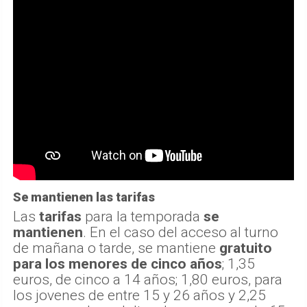
Se mantienen las tarifas
Las
tarifas
para la temporada
se
mantienen
. En el caso del acceso al turno
de mañana o tarde, se mantiene
gratuito
para los menores de cinco años
; 1,35
euros, de cinco a 14 años; 1,80 euros, para
los jovenes de entre 15 y 26 años y 2,25