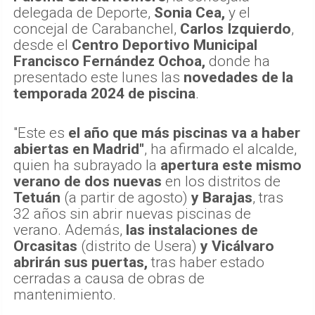
delegada de Deporte,
Sonia Cea,
y el
concejal de Carabanchel,
Carlos Izquierdo
,
desde el
Centro Deportivo Municipal
Francisco Fernández Ochoa,
donde ha
presentado este lunes las
novedades de la
temporada 2024 de piscina
.
"Este es
el año que más piscinas va a haber
abiertas en Madrid"
, ha afirmado el alcalde,
quien ha subrayado la
apertura este mismo
verano de dos nuevas
en los distritos de
Tetuán
(a partir de agosto)
y Barajas
, tras
32 años sin abrir nuevas piscinas de
verano. Además,
las instalaciones de
Orcasitas
(distrito de Usera)
y Vicálvaro
abrirán sus puertas,
tras haber estado
cerradas a causa de obras de
mantenimiento.