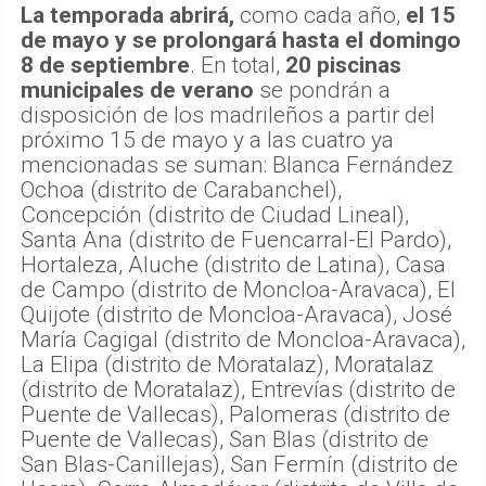
La temporada abrirá,
como cada año,
el 15
de mayo y se prolongará hasta el domingo
8 de septiembre
. En total,
20 piscinas
municipales de verano
se pondrán a
disposición de los madrileños a partir del
próximo 15 de mayo y a las cuatro ya
mencionadas se suman: Blanca Fernández
Ochoa (distrito de Carabanchel),
Concepción (distrito de Ciudad Lineal),
Santa Ana (distrito de Fuencarral-El Pardo),
Hortaleza, Aluche (distrito de Latina), Casa
de Campo (distrito de Moncloa-Aravaca), El
Quijote (distrito de Moncloa-Aravaca), José
María Cagigal (distrito de Moncloa-Aravaca),
La Elipa (distrito de Moratalaz), Moratalaz
(distrito de Moratalaz), Entrevías (distrito de
Puente de Vallecas), Palomeras (distrito de
Puente de Vallecas), San Blas (distrito de
San Blas-Canillejas), San Fermín (distrito de