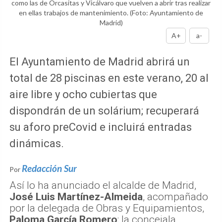
como las de Orcasitas y Vicálvaro que vuelven a abrir tras realizar
en ellas trabajos de mantenimiento.
(Foto: Ayuntamiento de
Madrid)
A+
a-
El Ayuntamiento de Madrid abrirá un
total de 28 piscinas en este verano, 20 al
aire libre y ocho cubiertas que
dispondrán de un solárium; recuperará
su aforo preCovid e incluirá entradas
dinámicas.
Redacción Sur
Por
Así lo ha anunciado el alcalde de Madrid,
José Luis Martínez-Almeida
, acompañado
por la delegada de Obras y Equipamientos,
Paloma García Romero
; la concejala