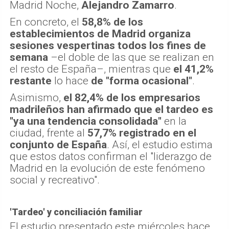
Madrid Noche,
Alejandro Zamarro
.
En concreto, el
58,8% de los
establecimientos de Madrid organiza
sesiones vespertinas todos los fines de
semana
–el doble de las que se realizan en
el resto de España–, mientras que
el 41,2%
restante
lo hace
de "forma ocasional"
.
Asimismo,
el 82,4% de los empresarios
madrileños han afirmado que el tardeo es
"ya una tendencia consolidada"
en la
ciudad, frente al
57,7% registrado en el
conjunto de España
. Así, el estudio estima
que estos datos confirman el "liderazgo de
Madrid en la evolución de este fenómeno
social y recreativo".
'Tardeo' y conciliación familiar
El estudio presentado este miércoles hace