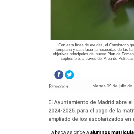
Con esta línea de ayudas, el Consistorio qui
temprana y satisfacer la necesidad de las fami
objetivos principales del nuevo Plan de Fomen
septiembre, a través del Área de Política
Redaccion
martes 09 de julio de
El Ayuntamiento de Madrid abre el 10
2024-2025, para el pago de la matr
ampliado de los escolarizados en el
La beca se dirige a
alumnos matriculad