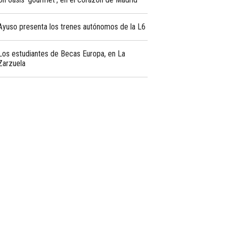
Ayuso presenta los trenes autónomos de la L6
Los estudiantes de Becas Europa, en La
Zarzuela