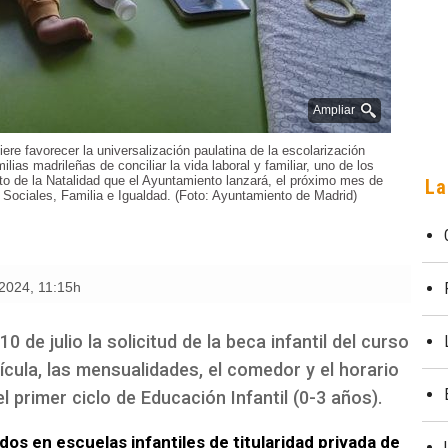
Ampliar
ere favorecer la universalización paulatina de la escolarización
lias madrileñas de conciliar la vida laboral y familiar, uno de los
to de la Natalidad que el Ayuntamiento lanzará, el próximo mes de
La
s Sociales, Familia e Igualdad. (Foto: Ayuntamiento de Madrid)
 2024
,
11:15h
 de julio la solicitud de la beca infantil del curso
ícula, las mensualidades, el comedor y el horario
 primer ciclo de Educación Infantil (0-3 años).
os en escuelas infantiles de titularidad privada de