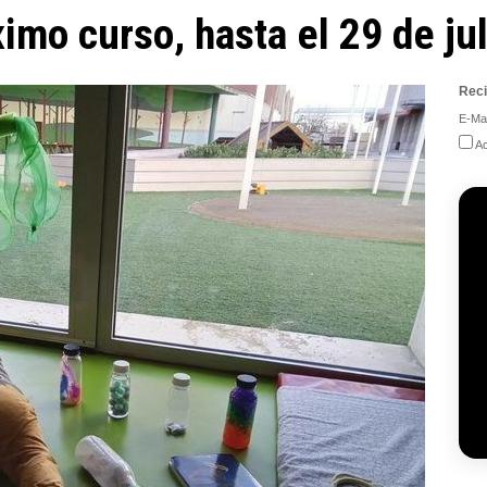
imo curso, hasta el 29 de jul
Reci
E-Mai
Ac