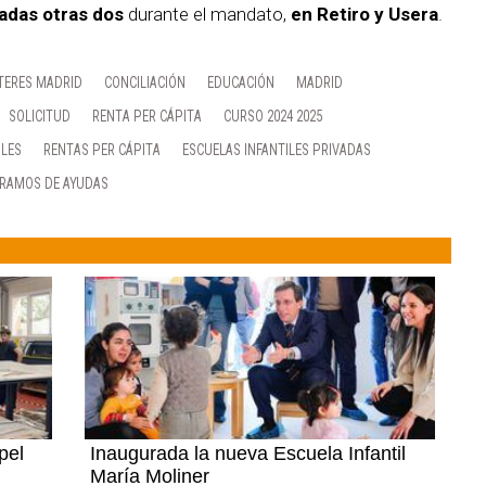
adas otras dos
durante el mandato,
en Retiro y Usera
.
TERES MADRID
CONCILIACIÓN
EDUCACIÓN
MADRID
SOLICITUD
RENTA PER CÁPITA
CURSO 2024 2025
ILES
RENTAS PER CÁPITA
ESCUELAS INFANTILES PRIVADAS
RAMOS DE AYUDAS
pel
Inaugurada la nueva Escuela Infantil
María Moliner