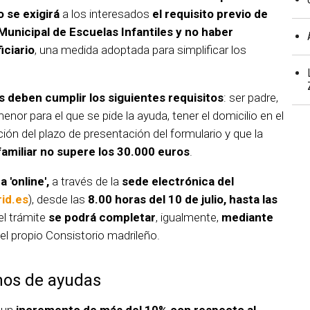
 se exigirá
a los interesados
el requisito previo de
Municipal de Escuelas Infantiles y no haber
iciario
, una medida adoptada para simplificar los
es deben cumplir los siguientes requisitos
: ser padre,
enor para el que se pide la ayuda, tener el domicilio en el
ción del plazo de presentación del formulario y que la
 familiar no supere los 30.000 euros
.
 'online',
a través de la
sede electrónica del
id.es
), desde las
8.00 horas del 10 de julio, hasta las
el trámite
se podrá completar
, igualmente,
mediante
el propio Consistorio madrileño.
mos de ayudas