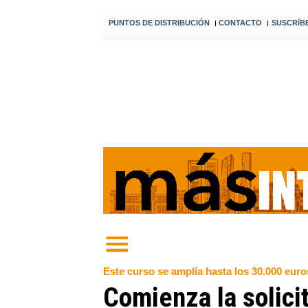
PUNTOS DE DISTRIBUCIÓN
CONTACTO
SUSCRíB
I
I
Este curso se amplía hasta los 30.000 euros
Comienza la solici