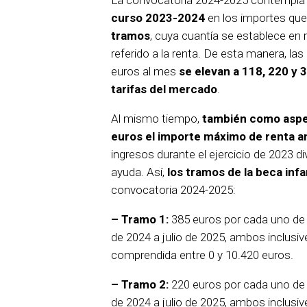
La convocatoria 2024-2025 contempla
curso 2023-2024
en los importes que 
tramos
, cuya cuantía se establece en 
referido a la renta. De esta manera, la
euros al mes
se elevan a 118, 220 y 
tarifas del mercado
.
Al mismo tiempo,
también como aspe
euros el importe máximo de renta anu
ingresos durante el ejercicio de 2023 d
ayuda. Así,
los tramos de la beca infa
convocatoria 2024-2025:
– Tramo 1:
385 euros por cada uno de
de 2024 a julio de 2025, ambos inclusive
comprendida entre 0 y 10.420 euros.
– Tramo 2:
220 euros por cada uno de
de 2024 a julio de 2025, ambos inclusive