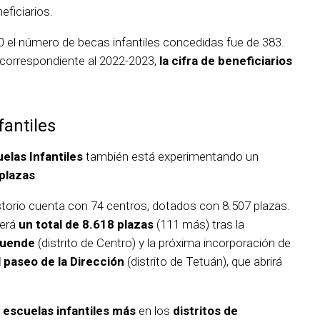
ficiarios.
 el número de becas infantiles concedidas fue de 383.
a correspondiente al 2022-2023,
la cifra de beneficiarios
fantiles
elas Infantiles
también está experimentando un
plazas
.
istorio cuenta con 74 centros, dotados con 8.507 plazas.
cerá
un total de 8.618 plazas
(111 más) tras la
 Duende
(distrito de Centro) y la próxima incorporación de
 paseo de la Dirección
(distrito de Tetuán), que abrirá
escuelas infantiles más
en los
distritos de