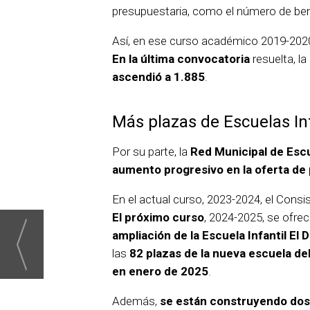
presupuestaria, como el número de bene
Así, en ese curso académico 2019-2020
En la última convocatoria
resuelta, l
ascendió a 1.885
.
Más plazas de Escuelas In
Por su parte, la
Red Municipal de Escu
aumento progresivo en la oferta de 
En el actual curso, 2023-2024, el Cons
El próximo curso
, 2024-2025, se ofre
ampliación de la Escuela Infantil El
las
82 plazas de la nueva escuela del
en enero de 2025
.
Además,
se están construyendo dos 