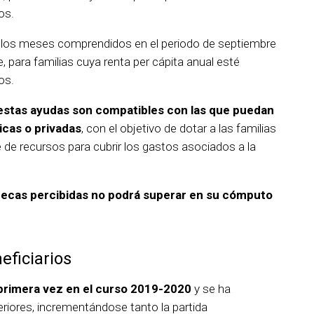
os.
 los meses comprendidos en el periodo de septiembre
, para familias cuya renta per cápita anual esté
os.
estas ayudas son compatibles con las que puedan
icas o privadas
, con el objetivo de dotar a las familias
 de recursos para cubrir los gastos asociados a la
s becas percibidas no podrá superar en su cómputo
eficiarios
primera vez en el curso 2019-2020
y se ha
riores, incrementándose tanto la partida