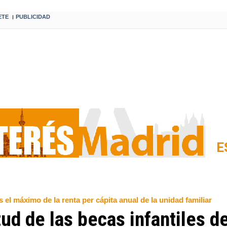
ETE
PUBLICIDAD
I
E
 el máximo de la renta per cápita anual de la unidad familiar
tud de las becas infantiles 