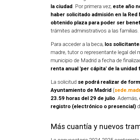
la ciudad
. Por primera vez,
este año no
haber solicitado admisión en la Red 
obtenido plaza para poder ser benef
trámites administrativos a las familias.
Para acceder a la beca,
los solicitant
madre, tutor o representante legal del m
municipio de Madrid a fecha de finaliza
renta anual 'per cápita' de la unidad
La solicitud
se podrá realizar de forma
Ayuntamiento de Madrid
(
sede.madr
23.59 horas del 29 de julio
. Además, 
registro (electrónico o presencial)
d
Más cuantía y nuevos tra