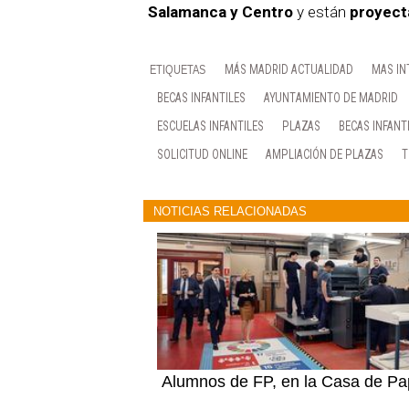
Salamanca y Centro
y están
proyect
MÁS MADRID ACTUALIDAD
MAS IN
BECAS INFANTILES
AYUNTAMIENTO DE MADRID
ESCUELAS INFANTILES
PLAZAS
BECAS INFANT
SOLICITUD ONLINE
AMPLIACIÓN DE PLAZAS
T
NOTICIAS RELACIONADAS
Alumnos de FP, en la Casa de Pa