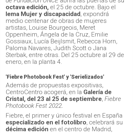
de Fundación ONCE
abrirá las puertas de su
octava edición,
el 25 de octubre. Bajo el
lema Mujer y discapacidad
, expondrá
medio centenar de obras de mujeres
artistas, Louise Bourgeois, Meret
Oppenheim, Ángela de la Cruz, Emilie
Gossiaux, Lucía Beijlsmit, Rebecca Horn,
Paloma Navares, Judith Scott o Jana
Sterbak, entre otras. Del 25 octubre al 29 de
enero, en la planta 4.
'Fiebre Photobook Fest' y 'Serielizados'
Además de propuestas expositivas,
CentroCentro acogerá, en la
Galería de
Cristal, del 23 al 25 de septiembre
,
Fiebre
Photobook Fest 2022.
Fiebre, el primer y único festival en España
especializado en el fotolibro
, celebrará su
décima edición
en el centro de Madrid,