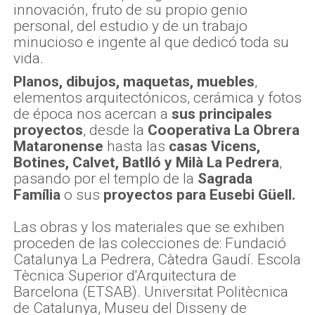
innovación, fruto de su propio genio
personal, del estudio y de un trabajo
minucioso e ingente al que dedicó toda su
vida.
Planos, dibujos, maquetas, muebles
,
elementos arquitectónicos, cerámica y fotos
de época nos acercan a
sus principales
proyectos
, desde la
Cooperativa La Obrera
Mataronense
hasta las
casas Vicens,
Botines, Calvet, Batlló y Milà La Pedrera
,
pasando por el templo de la
Sagrada
Família
o sus
proyectos para Eusebi Güell.
Las obras y los materiales que se exhiben
proceden de las colecciones de: Fundació
Catalunya La Pedrera, Càtedra Gaudí. Escola
Tècnica Superior d'Arquitectura de
Barcelona (ETSAB). Universitat Politècnica
de Catalunya, Museu del Disseny de