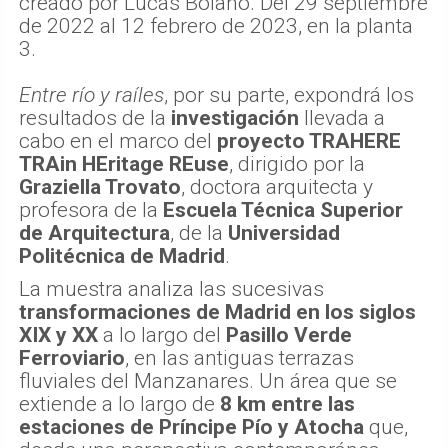
creado por Lucas Bolaño. Del 29 septiembre
de 2022 al 12 febrero de 2023, en la planta
3.
Entre río y raíles
, por su parte, expondrá los
resultados de la
investigación
llevada a
cabo en el marco del
proyecto TRAHERE
TRAin HEritage REuse
, dirigido por la
Graziella Trovato
, doctora arquitecta y
profesora de la
Escuela Técnica Superior
de Arquitectura
, de la
Universidad
Politécnica de Madrid
.
La muestra analiza las sucesivas
transformaciones de Madrid en los siglos
XIX y XX
a lo largo del
Pasillo Verde
Ferroviario
, en las antiguas terrazas
fluviales del Manzanares. Un área que se
extiende a lo largo de
8 km entre las
estaciones de Príncipe Pío y Atocha
que,