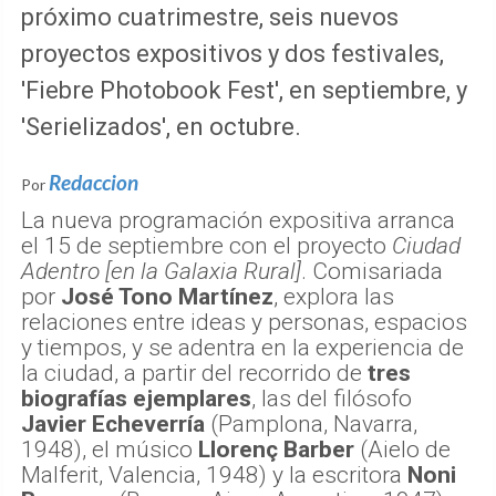
próximo cuatrimestre, seis nuevos
proyectos expositivos y dos festivales,
'Fiebre Photobook Fest', en septiembre, y
'Serielizados', en octubre.
Redaccion
Por
La nueva programación expositiva arranca
el 15 de septiembre con el proyecto
Ciudad
Adentro [en la Galaxia Rural]
. Comisariada
por
José Tono Martínez
, explora las
relaciones entre ideas y personas, espacios
y tiempos, y se adentra en la experiencia de
la ciudad, a partir del recorrido de
tres
biografías ejemplares
, las del filósofo
Javier Echeverría
(Pamplona, Navarra,
1948), el músico
Llorenç Barber
(Aielo de
Malferit, Valencia, 1948) y la escritora
Noni