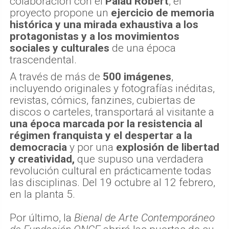
colaboración con el
Palau Robert
, el
proyecto propone un
ejercicio de memoria
histórica y una mirada exhaustiva a los
protagonistas y a los movimientos
sociales y culturales
de una época
trascendental.
A través de más de
500 imágenes
,
incluyendo originales y fotografías inéditas,
revistas, cómics, fanzines, cubiertas de
discos o carteles, transportará al visitante a
una época marcada por la resistencia al
régimen franquista y el despertar a la
democracia
y por una
explosión de libertad
y creatividad,
que supuso una verdadera
revolución cultural en prácticamente todas
las disciplinas. Del 19 octubre al 12 febrero,
en la planta 5.
Por último, la
Bienal de Arte Contemporáneo