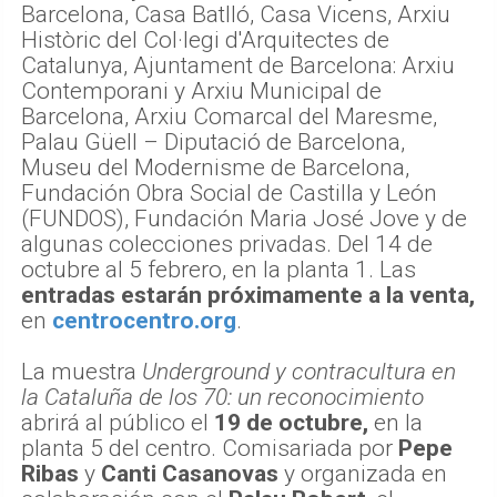
Barcelona, Casa Batlló, Casa Vicens, Arxiu
Històric del Col·legi d'Arquitectes de
Catalunya, Ajuntament de Barcelona: Arxiu
Contemporani y Arxiu Municipal de
Barcelona, Arxiu Comarcal del Maresme,
Palau Güell – Diputació de Barcelona,
Museu del Modernisme de Barcelona,
Fundación Obra Social de Castilla y León
(FUNDOS), Fundación Maria José Jove y de
algunas colecciones privadas. Del 14 de
octubre al 5 febrero, en la planta 1. Las
entradas estarán próximamente a la venta,
en
centrocentro.org
.
La muestra
Underground y contracultura en
la Cataluña de los 70: un reconocimiento
abrirá al público el
19 de octubre,
en la
planta 5 del centro. Comisariada por
Pepe
Ribas
y
Canti Casanovas
y organizada en