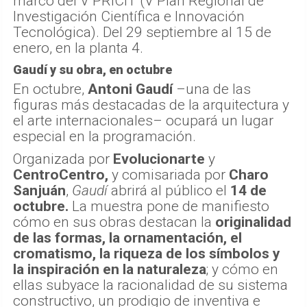
marco del V PRICIT (V Plan Regional de
Investigación Científica e Innovación
Tecnológica). Del 29 septiembre al 15 de
enero, en la planta 4.
Gaudí y su obra, en octubre
En octubre,
Antoni Gaudí
–una de las
figuras más destacadas de la arquitectura y
el arte internacionales– ocupará un lugar
especial en la programación.
Organizada por
Evolucionarte
y
CentroCentro,
y comisariada por
Charo
Sanjuán
,
Gaudí
abrirá al público el
14 de
octubre.
La muestra pone de manifiesto
cómo en sus obras destacan la
originalidad
de las formas, la ornamentación, el
cromatismo, la riqueza de los símbolos y
la inspiración en la naturaleza
; y cómo en
ellas subyace la racionalidad de su sistema
constructivo, un prodigio de inventiva e