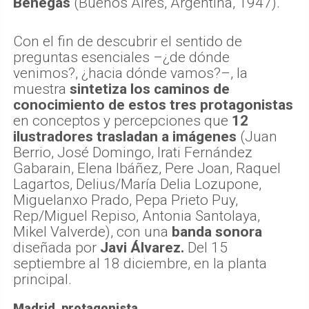
Benegas
(Buenos Aires, Argentina, 1947).
Con el fin de descubrir el sentido de
preguntas esenciales –¿de dónde
venimos?, ¿hacia dónde vamos?–, la
muestra
sintetiza los caminos de
conocimiento de estos tres protagonistas
en conceptos y percepciones que
12
ilustradores trasladan a imágenes
(Juan
Berrio, José Domingo, Irati Fernández
Gabarain, Elena Ibáñez, Pere Joan, Raquel
Lagartos, Delius/María Delia Lozupone,
Miguelanxo Prado, Pepa Prieto Puy,
Rep/Miguel Repiso, Antonia Santolaya,
Mikel Valverde), con una
banda sonora
diseñada por
Javi Álvarez.
Del 15
septiembre al 18 diciembre, en la planta
principal.
Madrid, protagonista