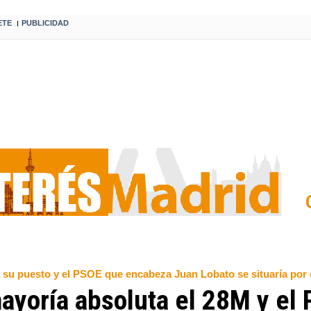
ETE
PUBLICIDAD
I
su puesto y el PSOE que encabeza Juan Lobato se situaría por
mayoría absoluta el 28M y el