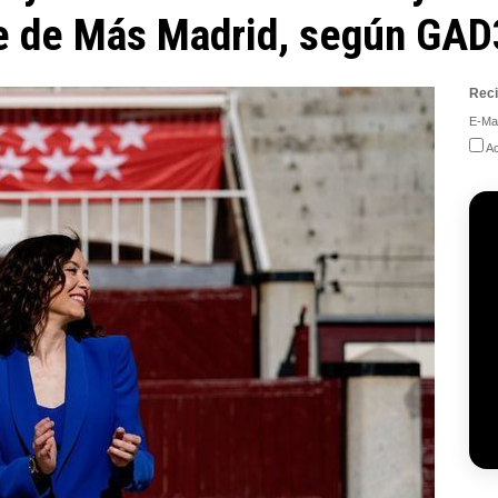
te de Más Madrid, según GAD
Reci
E-Mai
Ac