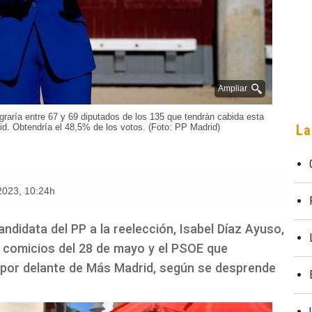
Ampliar
raría entre 67 y 69 diputados de los 135 que tendrán cabida esta
id. Obtendría el 48,5% de los votos. (Foto: PP Madrid)
La
 2023
,
10:24h
ndidata del PP a la reelección, Isabel Díaz Ayuso,
s comicios del 28 de mayo y el PSOE que
 por delante de Más Madrid, según se desprende