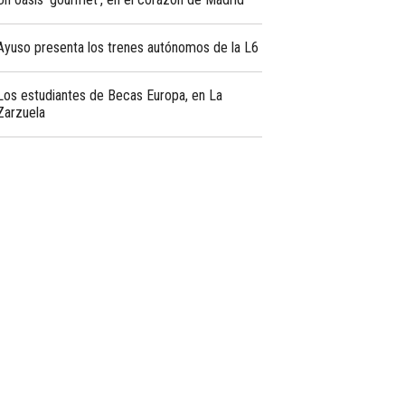
Ayuso presenta los trenes autónomos de la L6
Los estudiantes de Becas Europa, en La
Zarzuela