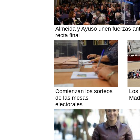
Almeida y Ayuso unen fuerzas ant
recta final
Comienzan los sorteos
Los 
de las mesas
Madr
electorales