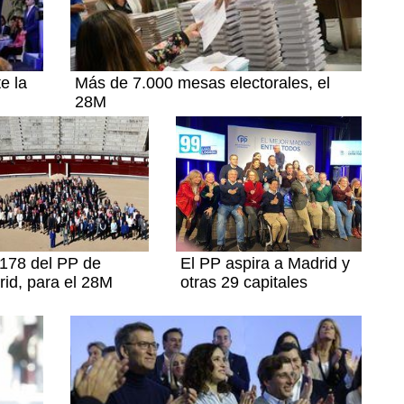
e la
Más de 7.000 mesas electorales, el
28M
178 del PP de
El PP aspira a Madrid y
id, para el 28M
otras 29 capitales