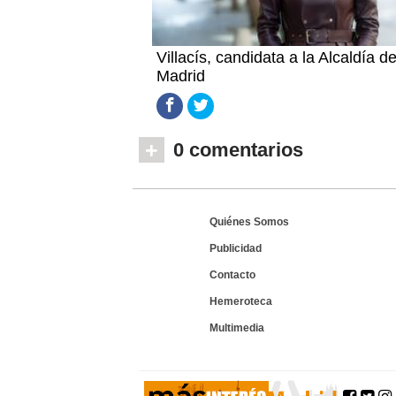
Villacís, candidata a la Alcaldía d
Madrid
+
0 comentarios
Quiénes Somos
Publicidad
Contacto
Hemeroteca
Multimedia