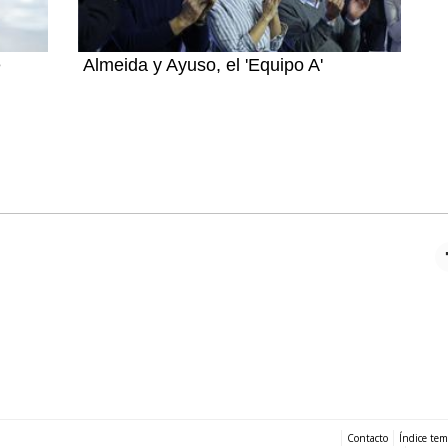
e
Almeida y Ayuso, el 'Equipo A'
Contacto
Índice tem