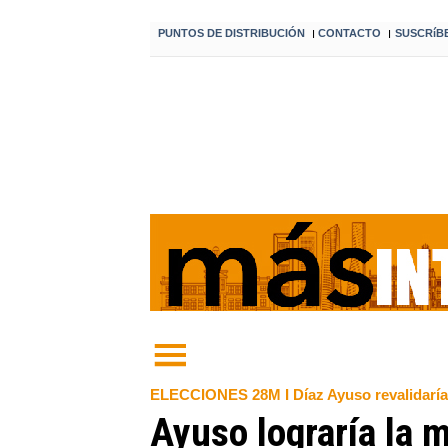
PUNTOS DE DISTRIBUCIÓN
CONTACTO
SUSCRíB
I
I
ELECCIONES 28M I Díaz Ayuso revalidaría 
Ayuso lograría la 