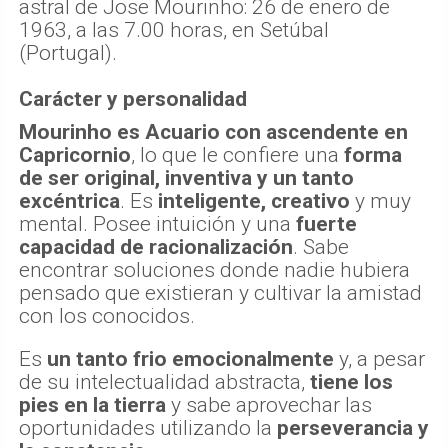
astral de Jose Mourinho: 26 de enero de
1963, a las 7.00 horas, en Setúbal
(Portugal).
Carácter y personalidad
Mourinho es Acuario con ascendente en
Capricornio
, lo que le confiere una
forma
de ser original, inventiva y un tanto
excéntrica
. Es
inteligente, creativo
y muy
mental. Posee intuición y una
fuerte
capacidad de racionalización
. Sabe
encontrar soluciones donde nadie hubiera
pensado que existieran y cultivar la amistad
con los conocidos.
Es
un tanto frio emocionalmente
y, a pesar
de su intelectualidad abstracta,
tiene los
pies en la tierra
y sabe aprovechar las
oportunidades utilizando la
perseverancia y