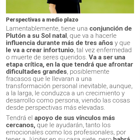
Perspectivas a medio plazo
Lamentablemente, tiene una
conjunción de
Plutón a su Sol natal
, que va a hacerle
influencia durante más de tres años
y que
le va a crear infortunio
, tal vez enfermedad
o muerte de seres queridos.
Va a ser una
etapa crítica, en la que tendrá que afrontar
dificultades grandes
, posiblemente
fracasos que le llevaran a una
transformación personal inevitable, aunque,
a la larga, le conduzca a un crecimiento y
desarrollo como persona, viendo las cosas
desde perspectivas más elevadas.
Tendrá el
apoyo de sus vínculos más
cercanos,
que le ayudarán, tanto los
emocionales como los profesionales, por
tener a Júpiter en su casa siete, pero
habrá