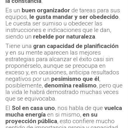
la constancia
.
Es un
buen organizador
de tareas para sus
equipos,
le gusta mandar y ser obedecido
.
Le cuesta ser sumiso u obedecer las
instrucciones e indicaciones que le dan,
siendo un
rebelde por naturaleza
.
Tiene una
gran capacidad de planificación
y en su mente aparecen las mejores
estrategias para alcanzar el éxito casi sin
proponérselo, aunque se preocupa en
exceso y, en ocasiones, anticipa resultados
negativos por un
pesimismo que él
,
posiblemente,
denomina realismo
, pero que
la vida le habrá demostrado muchas veces
que se equivocaba.
El
Sol en casa uno
, nos habla de que
vuelca
mucha energía
en si mismo,
en su
proyección pública
, esto confiere mucho
sentido de importancia propia y capacidad