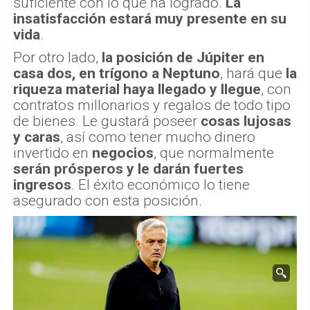
suficiente con lo que ha logrado.
La
insatisfacción estará muy presente en su
vida
.
Por otro lado,
la posición de Júpiter en
casa dos, en trígono a Neptuno
, hará que
la
riqueza material haya llegado y llegue
, con
contratos millonarios y regalos de todo tipo
de bienes. Le gustará poseer
cosas lujosas
y caras
, así como tener mucho dinero
invertido en
negocios
, que normalmente
serán prósperos y le darán fuertes
ingresos
. El éxito económico lo tiene
asegurado con esta posición.