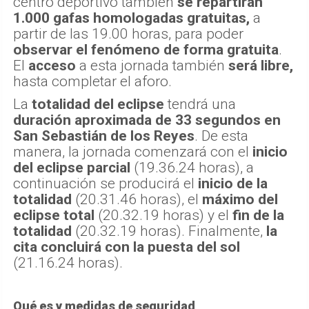
centro deportivo también
se repartirán
1.000 gafas homologadas gratuitas,
a
partir de las 19.00 horas, para poder
observar el fenómeno de forma gratuita
.
El
acceso
a esta jornada también
será libre,
hasta completar el aforo.
La
totalidad del eclipse
tendrá una
duración aproximada de 33 segundos en
San Sebastián de los Reyes
. De esta
manera, la jornada comenzará con el
inicio
del eclipse parcial
(19.36.24 horas), a
continuación se producirá el
inicio de la
totalidad
(20.31.46 horas), el
máximo del
eclipse total
(20.32.19 horas) y el
fin de la
totalidad
(20.32.19 horas). Finalmente,
la
cita concluirá con la puesta del sol
(21.16.24 horas).
Qué es y medidas de seguridad