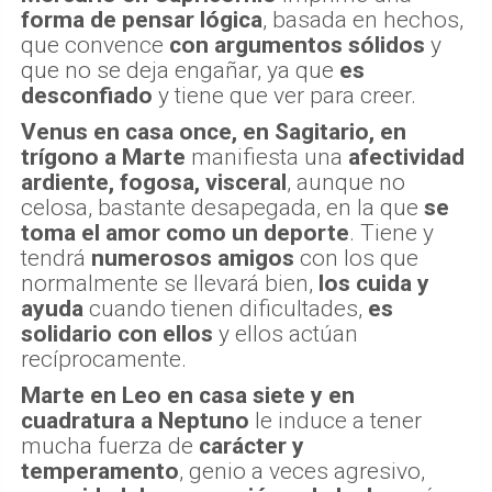
forma de pensar lógica
, basada en hechos,
que convence
con argumentos sólidos
y
que no se deja engañar, ya que
es
desconfiado
y tiene que ver para creer.
Venus en casa once, en Sagitario, en
trígono a Marte
manifiesta una
afectividad
ardiente, fogosa, visceral
, aunque no
celosa, bastante desapegada, en la que
se
toma el amor como un deporte
. Tiene y
tendrá
numerosos amigos
con los que
normalmente se llevará bien,
los cuida y
ayuda
cuando tienen dificultades,
es
solidario con ellos
y ellos actúan
recíprocamente.
Marte en Leo en casa siete y en
cuadratura a Neptuno
le induce a tener
mucha fuerza de
carácter y
temperamento
, genio a veces agresivo,