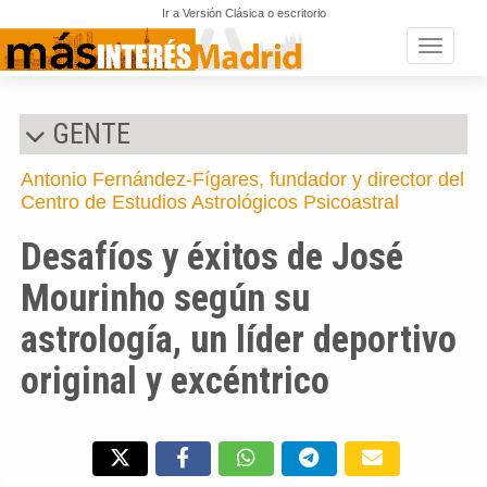
Ir a Versión Clásica o escritorio
Toggle n
GENTE
Antonio Fernández-Fígares, fundador y director del
Centro de Estudios Astrológicos Psicoastral
Desafíos y éxitos de José
Mourinho según su
astrología, un líder deportivo
original y excéntrico