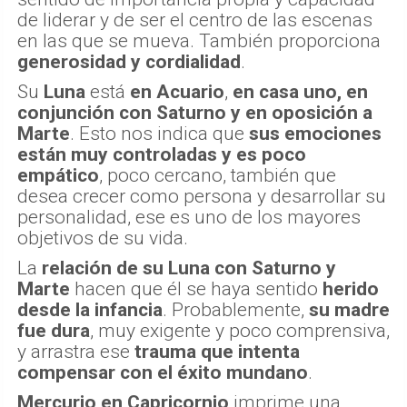
de liderar y de ser el centro de las escenas
en las que se mueva. También proporciona
generosidad y cordialidad
.
Su
Luna
está
en Acuario
,
en casa uno, en
conjunción con Saturno y en oposición a
Marte
. Esto nos indica que
sus emociones
están muy controladas y es poco
empático
, poco cercano, también que
desea crecer como persona y desarrollar su
personalidad, ese es uno de los mayores
objetivos de su vida.
La
relación de su Luna con Saturno y
Marte
hacen que él se haya sentido
herido
desde la infancia
. Probablemente,
su madre
fue dura
, muy exigente y poco comprensiva,
y arrastra ese
trauma que intenta
compensar con el éxito mundano
.
Mercurio en Capricornio
imprime una